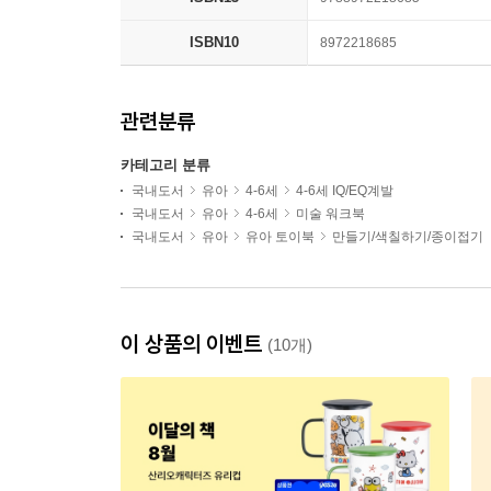
ISBN10
8972218685
관련분류
카테고리 분류
국내도서
유아
4-6세
4-6세 IQ/EQ계발
국내도서
유아
4-6세
미술 워크북
국내도서
유아
유아 토이북
만들기/색칠하기/종이접기
이 상품의 이벤트
(10개)