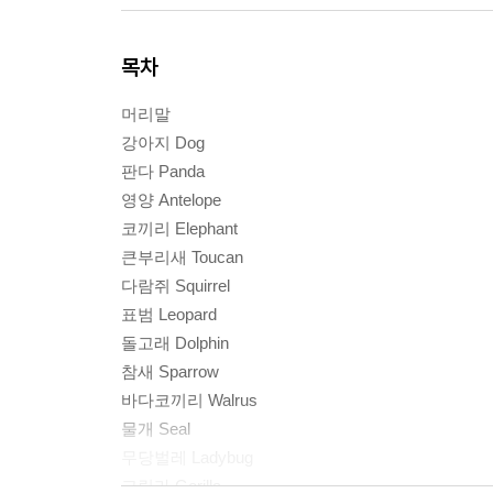
목차
머리말
강아지 Dog
판다 Panda
영양 Antelope
코끼리 Elephant
큰부리새 Toucan
다람쥐 Squirrel
표범 Leopard
돌고래 Dolphin
참새 Sparrow
바다코끼리 Walrus
물개 Seal
무당벌레 Ladybug
고릴라 Gorilla