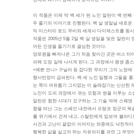
이 작품은 이제 막 백 세가 된 노인 알란이 백 번
두 줄기의 이야기로 진행된다. 백 살 생일날 새로운
믹 미스터리 로드 무비와 세계사 다이제스트를 동시
작품은 2005년 5월 2일 백 살 생일을 맞은 알란
어든 인생을 즐기기로 결심한 것이다.
양로원을 빠져나온 그가 처음 찾아간 곳은 버스 터미
피해 도망 길에 나서게 된다. 그 과정에서 평생 좀
<예쁜 언니> 구닐라 등 잡다한 무리가 그의 노정에
형사반장이 급파된다. 백 세 노인 일행과 그들을 쫓
는 쪽이 여유롭기 그지없는 이 술래잡기는 신선한 
노인이 도피 과정에서 겪는 모험과 쌍을 이루는 소설
알란은 험한 시대가 요구하는 그 기술 덕에 스웨덴 
향을 떠난 그는 스페인 내전에서 프랑코 장군의 목
를 위기에서 건져 내고, 스탈린에게 밉보여 블라
사건과 고난이 끝없이 이어지는 와중에도 낙천적이
행복한 삶을 살고자 하는 자유의지를 과연 그 무엇이