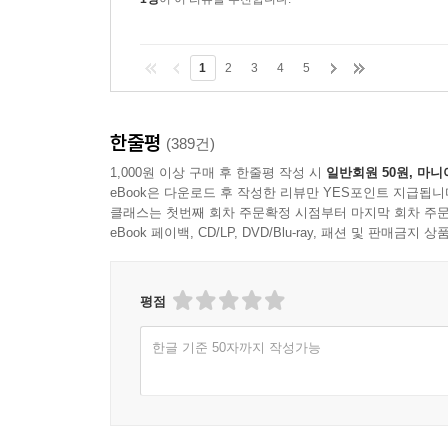
1
2
3
4
5
한줄평
(389건)
1,000원 이상 구매 후 한줄평 작성 시
일반회원 50원, 마니
eBook은 다운로드 후 작성한 리뷰만 YES포인트 지급됩니
클래스는 첫번째 회차 주문확정 시점부터 마지막 회차 주문
eBook 페이백, CD/LP, DVD/Blu-ray, 패션 및 판매금
평점
한글 기준 50자까지 작성가능