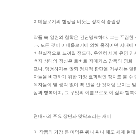
이데올로기의 함정을 비웃는 정치적 중립성
작품 속 알란의 철학은 간단명료하다. 그는 푸짐한 
다. 모든 것이 이데올로기에 의해 움직이던 시대에
비현실적으로 느껴질 정도다. 우연히 세계 유명 인
백지 상태의 정신은 로버트 저메키스 감독의 영화 
프나, 멍청하지는 않되 정치적 판단을 거부하는 알
자들을 비판하기 위한 가장 효과적인 장치로 볼 수 
독자들이 별 생각 없이 백 년을 산 것처럼 보이는 
삶과 행복이며, 그 무엇의 이름으로도 이 삶과 행복
현대사의 주요 장면과 맞닥뜨리는 재미
이 작품의 가장 큰 미덕은 뭐니 뭐니 해도 세계 현대