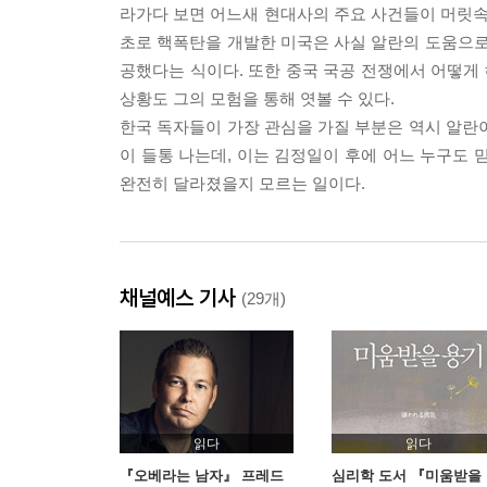
라가다 보면 어느새 현대사의 주요 사건들이 머릿속에
초로 핵폭탄을 개발한 미국은 사실 알란의 도움으로
공했다는 식이다. 또한 중국 국공 전쟁에서 어떻게
상황도 그의 모험을 통해 엿볼 수 있다.
한국 독자들이 가장 관심을 가질 부분은 역시 알란
이 들통 나는데, 이는 김정일이 후에 어느 누구도 
완전히 달라졌을지 모르는 일이다.
채널예스 기사
(29개)
읽다
읽다
『오베라는 남자』 프레드
심리학 도서 『미움받을