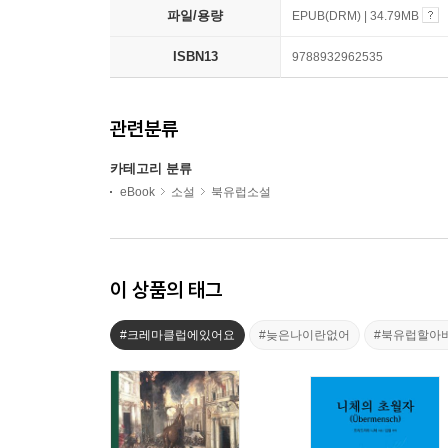
파일/용량
EPUB(DRM) | 34.79MB
ISBN13
9788932962535
관련분류
카테고리 분류
eBook
소설
북유럽소설
이 상품의 태그
#크레마클럽에있어요
#늦은나이란없어
#북유럽할아