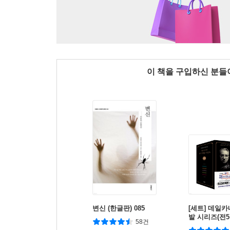
이 책을 구입하신 분
변신 (한글판) 085
[세트] 데일
발 시리즈(전5
58건