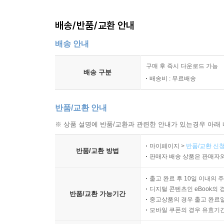
배송/반품/교환 안내
배송 안내
구매 후 즉시 다운로드 가능
배송 구분
배송비 : 무료배송
반품/교환 안내
※ 상품 설명에 반품/교환과 관련한 안내가 있는경우 아래 
마이페이지 >
반품/교환 신청
반품/교환 방법
판매자 배송 상품은 판매자와
출고 완료 후 10일 이내의 
디지털 콘텐츠인 eBook의 
반품/교환 가능기간
중고상품의 경우 출고 완료일
모바일 쿠폰의 경우 유효기간(