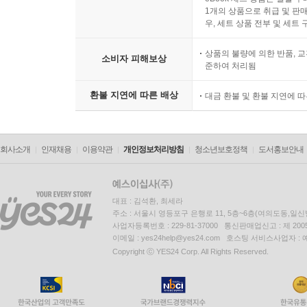
1개의 상품으로 취급 및 판매
우, 세트 상품 전부 및 세트
상품의 불량에 의한 반품, 교
소비자 피해보상
준하여 처리됨
환불 지연에 따른 배상
대금 환불 및 환불 지연에 
회사소개
인재채용
이용약관
개인정보처리방침
청소년보호정책
도서홍보안내
대표 : 김석환, 최세라
주소 : 서울시 영등포구 은행로 11, 5층~6층(여의도동,일신
사업자등록번호 : 229-81-37000 통신판매업신고 : 제 200
이메일 : yes24help@yes24.com 호스팅 서비스사업자 :
Copyright ⓒ YES24 Corp. All Rights Reserved.