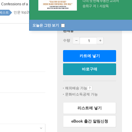
:
Confessions of a Sociopath
인문 top20 2주
베스트
오늘은 그만 보기
판매중
수량
카트에 넣기
바로구매
해외배송 가능
문화비소득공제 가능
리스트에 넣기
eBook 출간 알림신청