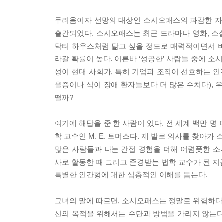
두려움이자 선망의 대상인 소시오패스의 과감한 자기고백을 
출간되었다. 소시오패스는 최근 드라마나 영화, 소설
닥터 하우스처럼 닮고 싶을 정도로 매력적이면서 
라갈 확률이 높다. 이른바 ‘성공한’ 사람들 중에 소
성이 현대 사회가, 특히 기업과 조직이 선호하는 인
울증이나 식이 장애 환자들보다 더 많은 수치다), 
떨까?
여기에 해답을 준 한 사람이 있다. 전 세계 백만 명 이
학 교수인 M. E. 토머스다. 제 발로 의사를 찾
많은 사람들과 나눈 간접 경험을 더해 어렴풋한 
사로 활동한 때 그리고 존경받는 법학 교수가 된
특별한 인간형에 대한 심층적인 이해를 돕는다.
그녀의 말에 따르면, 소시오패스는 정말로 위험하다.
신의 목적을 위해서는 수단과 방법을 가리지 않는다