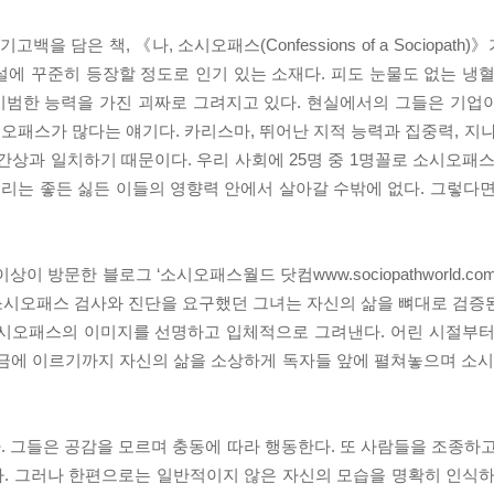
담은 책, 《나, 소시오패스(Confessions of a Sociopat
에 꾸준히 등장할 정도로 인기 있는 소재다. 피도 눈물도 없는 냉혈
비범한 능력을 가진 괴짜로 그려지고 있다. 현실에서의 그들은 기업
시오패스가 많다는 얘기다. 카리스마, 뛰어난 지적 능력과 집중력, 지
간상과 일치하기 때문이다. 우리 사회에 25명 중 1명꼴로 소시오패스
우리는 좋든 싫든 이들의 영향력 안에서 살아갈 수밖에 없다. 그렇다면
상이 방문한 블로그 ‘소시오패스월드 닷컴www.sociopathworld.c
아가 소시오패스 검사와 진단을 요구했던 그녀는 자신의 삶을 뼈대로 검
소시오패스의 이미지를 선명하고 입체적으로 그려낸다. 어린 시절부터
 지금에 이르기까지 자신의 삶을 소상하게 독자들 앞에 펼쳐놓으며 
 그들은 공감을 모르며 충동에 따라 행동한다. 또 사람들을 조종하고
. 그러나 한편으로는 일반적이지 않은 자신의 모습을 명확히 인식하