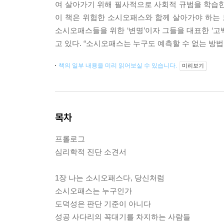
여 살아가기 위해 필사적으로 사회적 규범을 학습한
이 책은 위험한 소시오패스와 함께 살아가야 하는 보
소시오패스들을 위한 ‘변명’이자 그들을 대표한 ‘고
고 있다. “소시오패스는 누구도 예측할 수 없는 
책의 일부 내용을 미리 읽어보실 수 있습니다.
미리보기
목차
프롤로그
심리학적 진단 소견서
1장 나는 소시오패스다, 당신처럼
소시오패스는 누구인가
도덕성은 판단 기준이 아니다
성공 사다리의 꼭대기를 차지하는 사람들