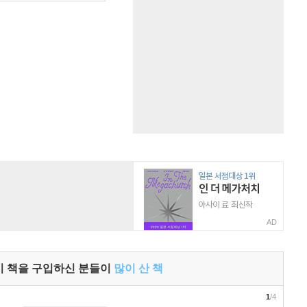
AD
이 책을 구입하신 분들이
많이 산 책
1
/4