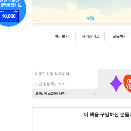
미리보기
사이즈비교
공유하기
이동진 선정 최고의 책
기간 한정 특가 도서
오직, 예스24에서만
이 책을 구입하신 분