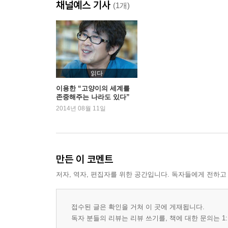
채널예스 기사
(1개)
읽다
이용한 “고양이의 세계를
존중해주는 나라도 있다”
2014년 08월 11일
만든 이 코멘트
저자, 역자, 편집자를 위한 공간입니다. 독자들에게 전하고
접수된 글은 확인을 거쳐 이 곳에 게재됩니다.
독자 분들의 리뷰는 리뷰 쓰기를, 책에 대한 문의는 1: