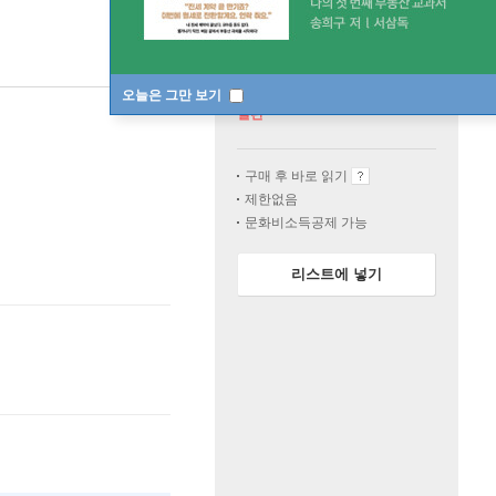
오늘은 그만 보기
절판
구매 후 바로 읽기
제한없음
문화비소득공제 가능
리스트에 넣기