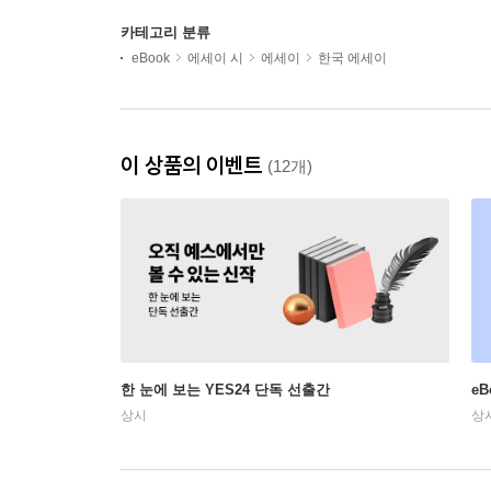
카테고리 분류
eBook
에세이 시
에세이
한국 에세이
이 상품의 이벤트
(12개)
한 눈에 보는 YES24 단독 선출간
e
상시
상