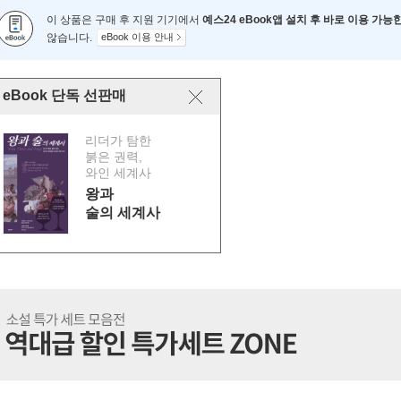
이 상품은 구매 후 지원 기기에서
예스24 eBook앱 설치 후 바로 이용 가능
않습니다.
eBook 이용 안내
eBook 단독 선판매
리더가 탐한
붉은 권력,
와인 세계사
왕과
술의 세계사