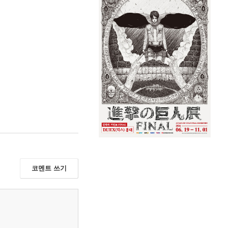
코멘트 쓰기