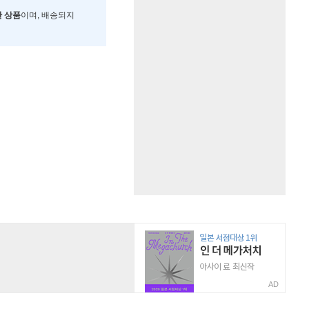
한 상품
이며, 배송되지
AD