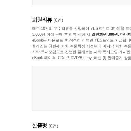
회원리뷰
(0건)
매주 10건의 우수리뷰를 선정하여 YES포인트 3만원을 드
3,000원 이상 구매 후 리뷰 작성 시
일반회원 300원, 마니아
eBook은 다운로드 후 작성한 리뷰만 YES포인트 지급됩니
클래스는 첫번째 회차 주문확정 시점부터 마지막 회차 주문
사락 독서모임으로 진행된 클래스는 사락 독서모임 게시판
eBook 페이백, CD/LP, DVD/Blu-ray, 패션 및 판매금
한줄평
(0건)