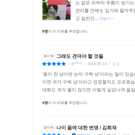
는 얇은 피부라 주름이 생기는
관리를 안해도 입가에 팔자주름
고 일반인...
더보기
6명
이 이 리뷰를 추천합니다.
그래도 견뎌야 할 것들
종이책
s*****l
2014-05-14
신고
|
|
|
'몸이 천 냥이면 눈이 구백 냥'이라는 말이 있습
이면 귀가 구백 냥'이라고 정정할지도 모르겠습
대화도 귀가 좋지 않으면 이렇게 실감나게 옮길
4명
이 이 리뷰를 추천합니다.
나이 듦에 대한 변명 / 김희재
종이책