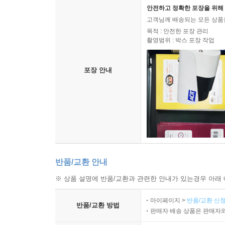
안전하고 정확한 포장을 위해 
고객님께 배송되는 모든 상품을
목적 : 안전한 포장 관리
촬영범위 : 박스 포장 작업
포장 안내
반품/교환 안내
※ 상품 설명에 반품/교환과 관련한 안내가 있는경우 아래 
마이페이지 >
반품/교환 신청
반품/교환 방법
판매자 배송 상품은 판매자와