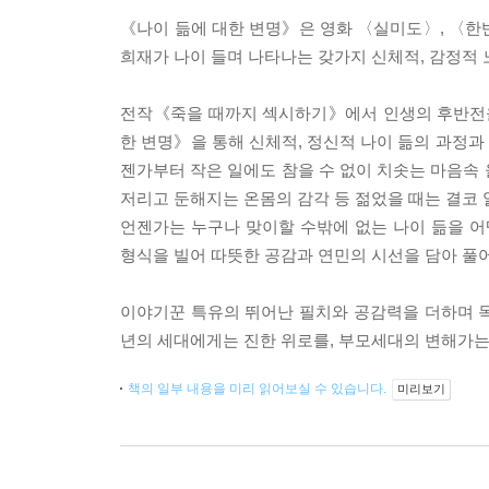
《나이 듦에 대한 변명》은 영화 〈실미도〉, 〈한
희재가 나이 들며 나타나는 갖가지 신체적, 감정적 
전작《죽을 때까지 섹시하기》에서 인생의 후반전을
한 변명》을 통해 신체적, 정신적 나이 듦의 과정과
젠가부터 작은 일에도 참을 수 없이 치솟는 마음속 
저리고 둔해지는 온몸의 감각 등 젊었을 때는 결코 알
언젠가는 누구나 맞이할 수밖에 없는 나이 듦을 어
형식을 빌어 따뜻한 공감과 연민의 시선을 담아 풀
이야기꾼 특유의 뛰어난 필치와 공감력을 더하며 
년의 세대에게는 진한 위로를, 부모세대의 변해가는
책의 일부 내용을 미리 읽어보실 수 있습니다.
미리보기