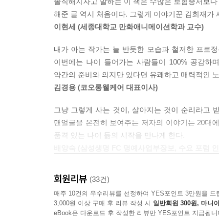
솔직해지자고 말하는 이 책은 수많은 보험증서보다 더
불결함이나 게으름, 혹은 낙후된 취향 때문이라고
로 구취를 가진 자신일 겁니다. 그래서 얼마간 포기
해준 글 역시 처음이다. 그렇게 이야기꾼 김희재가 
만다는 것을 미리 알게 되었으면 좋겠습니다. 그런다
정을 겪고 있는 사람에게 게으르다는 비난을 쏟아붓
이현세 (세종대학교 만화애니메이션학과 교수)
책을 읽으며 자신과 부모의 이야기를 그대로 옮겨
로 서로의 구취를 염려하고 끌어안아줄 의무가 있을
보면 어느덧 서로를 순한 마음으로 품은 두 세대의 
있는 세대라면 어르신들의 구취를 연민할 줄 알아야
내가 아는 작가는 늘 반듯한 모습과 철저한 프로정
-p116
이번에는 나이 들어가는 사람들이 100% 공감하며
100세 시대 속 소외된 화두, ‘나이 듦을 받아들이는
약간의 준비와 의지만 있다면 유쾌하고 매력적인 노
‘돈’과 ‘아름다움’이 아닌, ‘몸’과 ‘마음’을 정직하
젊은 사람들은 선생님과 부모님의 어깨에 내려앉은 
김경용 (코오롱웰케어 대표이사)
어야 할 겁니다. 어른들도 그런 상태를 처음 겪고 
책의 내용은 저자 자신의 경험담에서부터 비롯된 것이
그냥 그렇게 사는 것이, 살아지는 것이 순리라고 
입니다. 자신에게 결코 그런 세월이 오지 않을 것 
“어느 날부터 뜻대로 굴어주지 않는 몸을 마주하던 
맨얼굴을 온전히 보여주는 저자의 이야기는 20대에
한 자식 걱정으로 정성껏 냄새나는 기저귀를 갈아가
나의 노년과 점점 쇠약해져 갈 몸 섭리에 대해 지
품격 있는 나이 듦의 시작을 만나게 한다.
장대에 둥근 빗과 헤어드라이어를 놓아드리고, 식탁
앞에서 점점 더 큰 분노와 좌절감을 느끼게 되겠
배양숙 (삼성생명 FC 명예사업부장보, 수요 포럼 인
리는 서로 간 그런 현명한 선택을 할 수도 있습니다.
변했다’는 비난을 들을 수도 있다는 사실이었습니다
-p150
꽃할배, 꽃할매들이 인기인 요즘, 황혼의 아름다
공부를 해보자 싶어, 그렇게 서툰 이해를 시작했습니
회원리뷰
(33건)
떠오른다. 시간을 멈출 순 없기에 그 누구에게나 지
‘몸의 나이 듦’ 그 자체에 집중하고 배우고자 글을
어머니는 툭하면 대청마루에 다리를 뻗고 앉아 주먹
매주 10건의 우수리뷰를 선정하여 YES포인트 3만원을 드
보이는 행동에 눈살을 찌푸리는 이들이 있었다면, 이
본격적으로 깨닫는 연령대다. 가족이나 지인과의 
던 그 저린 느낌을 뼈저리게 아는 나이가 되었습니
3,000원 이상 구매 후 리뷰 작성 시
일반회원 300원, 마니아
박경림 (방송인)
그리고 이 감정들은 쇠약해지는 신체와 정신에 의
eBook은 다운로드 후 작성한 리뷰만 YES포인트 지급됩니
던 시절을 지났습니다. 이 카페의 아가씨들처럼 ‘빼