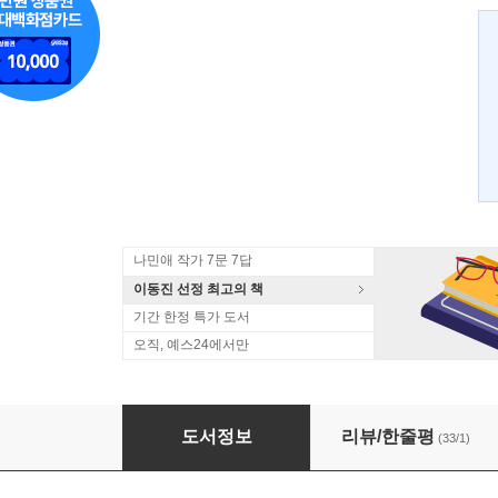
나민애 작가 7문 7답
이동진 선정 최고의 책
기간 한정 특가 도서
오직, 예스24에서만
나이 듦에 대한 변명
도서정보
리뷰/한줄평
(33/1)