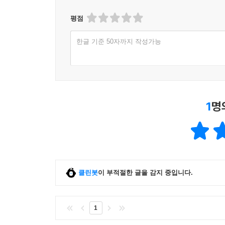
평점
한글 기준 50자까지 작성가능
1
명
클린봇
이 부적절한 글을 감지 중입니다.
1