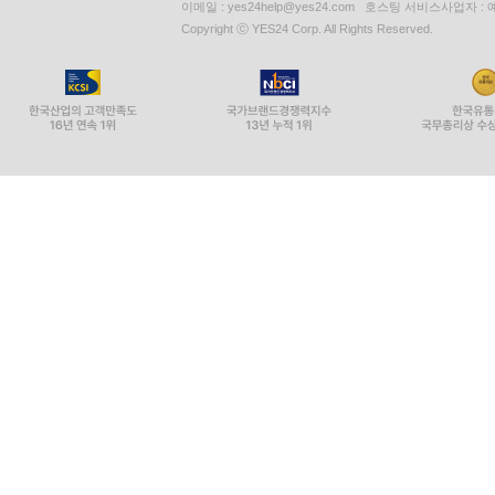
이메일 : yes24help@yes24.com 호스팅 서비스사업자 :
Copyright ⓒ YES24 Corp. All Rights Reserved.