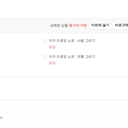
카트에 넣기
바로구
선택한 상품
총
0
개 /
0
원
이지 드로잉 노트 : 사람 그리기
품절
이지 드로잉 노트 : 여행 그리기
품절
mm