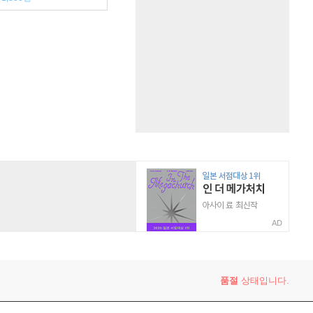
AD
품절
상태입니다.