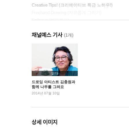
Creative Tips! (크리에이티브 특급 노하우!)
Freehand Drawing (자유롭게 그리기)
Epilogue (에필로그)
채널예스 기사
(1개)
읽다
드로잉 아티스트 김충원과
함께 나무를 그려요
2014년 07월 10일
상세 이미지