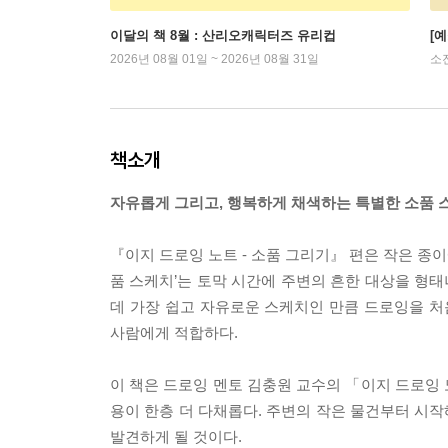
이달의 책 8월 : 산리오캐릭터즈 유리컵
[
2026년 08월 01일 ~ 2026년 08월 31일
소
책소개
자유롭게 그리고, 행복하게 채색하는 특별한 소품 
『이지 드로잉 노트 - 소품 그리기』 편은 작은 종이에
품 스케치’는 토막 시간에 주변의 흔한 대상을 형태
데 가장 쉽고 자유로운 스케치인 만큼 드로잉을 처
사람에게 적합하다.
이 책은 드로잉 멘토 김충원 교수의 「이지 드로잉
용이 한층 더 다채롭다. 주변의 작은 물건부터 시작
발견하게 될 것이다.