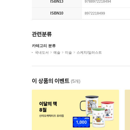
ISBN13
9788972218494
ISBN10
8972218499
관련분류
카테고리 분류
국내도서
예술
미술
스케치/일러스트
이 상품의 이벤트
(5개)