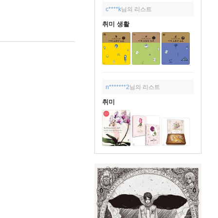
c****k
님의 리스트
취미 생활
n*******2
님의 리스트
취미