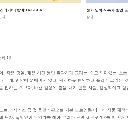
예스리커버] 빵야 TRIGGER
정가 인하 & 특가 할인 
진시
상시
스케치!
, 작은 것을, 짧은 시간 동안 짤막하게 그리는, 쉽고 재미있는 '소품 
나 비례, 명암에 얽매이지 않고, 낙서하듯 편안하고 즐겁게 그리는 것
음 접하는 초보자, 바쁜 일상에 짬을 내기 힘든 사람, 감성적이고 
 노트」 시리즈 중 첫 올컬러판으로 기본 드로잉뿐 아니라 작품 채색
해 보자. 끊임없이 무언가를 찾아 그리다 보면 새로운 ‘나’를 발견하