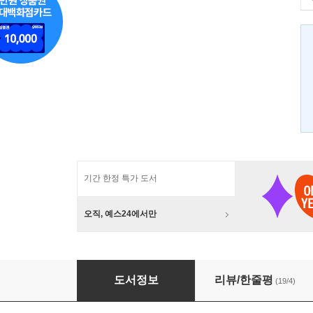
기간 한정 특가 도서
오직, 예스24에서만
이지 드로잉 노트 : 소품 그리기
도서정보
리뷰/한줄평
(19/4)