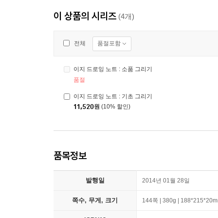
이 상품의 시리즈
(4개)
품절포함
전체
이지 드로잉 노트 : 소품 그리기
품절
이지 드로잉 노트 : 기초 그리기
11,520
원
(10% 할인)
품목정보
발행일
2014년 01월 28일
쪽수, 무게, 크기
144쪽 | 380g | 188*215*20