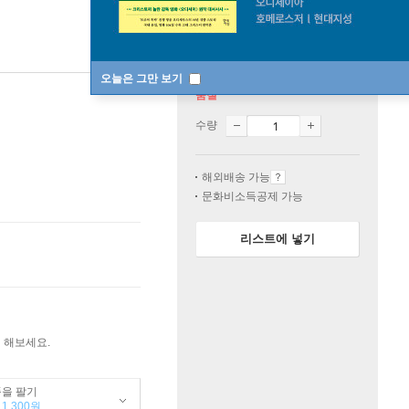
오늘은 그만 보기
품절
수량
해외배송 가능
문화비소득공제 가능
리스트에 넣기
 해보세요.
품을 팔기
1,300원