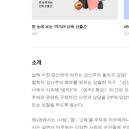
한 눈에 보는 YES24 단독 선출간
e
상시
상
소개
삶에 지친 당신에게 바치는 강신주의 돌직구 상담!
철학자 강신주의 폐부를 찌르는 강렬한 직구 『강신
너에서 시작해 ‘벙커1’의 《벙커1 특강》의 간판 프
주제와 관련된 구체적인 사연과 상담을 2부에 담았다
있는 성찰을 하도록 돕는다.
제1권에서는 ‘사랑’, ‘몸’, ‘고독’을 주제로 아무
서는 살면서 마주하는 다양한 사랑의 순간들에 우리