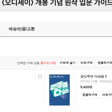
배송/반품/교환
카트에 넣기
바로구매
원클릭구
선택한 구매 상품
총
0
개 /
0
원
강신주의 다상담 2
2013년 12월
제한없음
|
9,450
원
원클릭구매
바로구