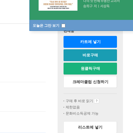
오늘은 그만 보기
판매중
카트에 넣기
바로구매
원클릭구매
크레마클럽 신청하기
구매 후 바로 읽기
제한없음
문화비소득공제 가능
리스트에 넣기