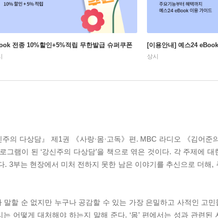
Book 전종 10%할인+5%적립 무한발급 슈퍼쿠폰
[이용안내] 예스24 eBo
시
상시
주의 다상담』 제1권 《사랑·몸·고독》편. MBC 라디오 《김어준
로그램이 된 ‘강신주의 다상담’을 책으로 엮은 것이다. 각 주제에 대
. 3부는 현장에서 미처 전하지 못한 남은 이야기를 추신으로 더해,
에게나 말할 순 없지만 누구나 공감할 수 있는 가장 은밀하고 사적인 고민들
는 어떻게 대처해야 하는지 말해 준다. ‘몸’ 편에서는 성과 관련된