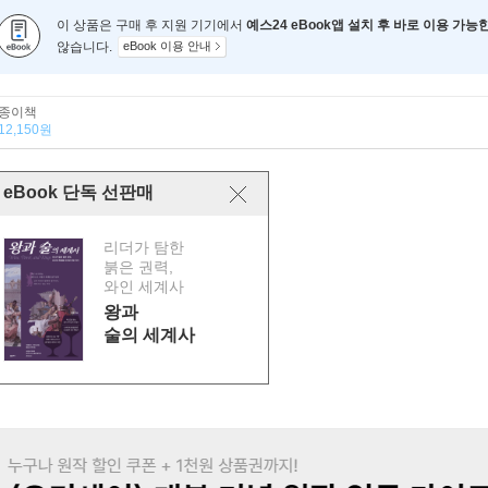
이 상품은 구매 후 지원 기기에서
예스24 eBook앱 설치 후 바로 이용 가능
않습니다.
eBook 이용 안내
종이책
12,150원
eBook 단독 선판매
리더가 탐한
붉은 권력,
와인 세계사
왕과
술의 세계사