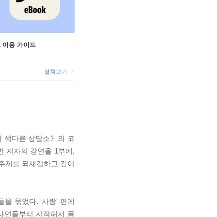
ok 이용 가이드
펼쳐보기
의 색다른 상담소》의 코
한 저자의 강연을 1부에,
 주제를 되새김하고 깊이
을 묶었다. ‘사랑’ 편에
 사연들부터 시작해서 몸