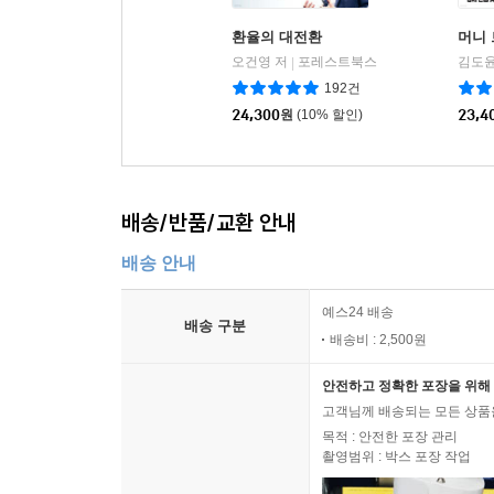
환율의 대전환
머니 
오건영 저
포레스트북스
|
192건
24,300
원
(10% 할인)
23,4
배송/반품/교환 안내
배송 안내
예스24 배송
배송 구분
배송비 : 2,500원
안전하고 정확한 포장을 위해 
고객님께 배송되는 모든 상품을
목적 : 안전한 포장 관리
촬영범위 : 박스 포장 작업