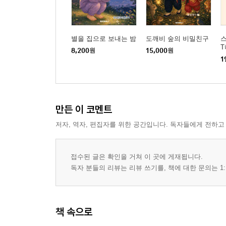
별을 집으로 보내는 밤
도깨비 숲의 비밀친구
스
8,200
원
15,000
원
1
만든 이 코멘트
저자, 역자, 편집자를 위한 공간입니다. 독자들에게 전하고
접수된 글은 확인을 거쳐 이 곳에 게재됩니다.
독자 분들의 리뷰는 리뷰 쓰기를, 책에 대한 문의는 1:
책 속으로