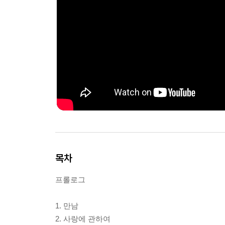
목차
프롤로그
1. 만남
2. 사랑에 관하여