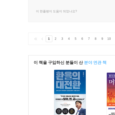
이 한줄평이 도움이 되었나요?
1
2
3
4
5
6
7
8
9
10
이 책을 구입하신 분들이 산
분야 연관 책