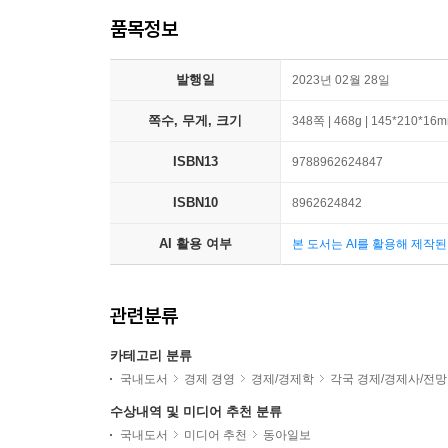
품목정보
발행일
2023년 02월 28일
쪽수, 무게, 크기
348쪽 | 468g | 145*210*16
ISBN13
9788962624847
ISBN10
8962624842
AI 활용 여부
본 도서는 AI를 활용해 제작
관련분류
카테고리 분류
국내도서
경제 경영
경제/경제학
각국 경제/경제사/전망
수상내역 및 미디어 추천 분류
국내도서
미디어 추천
동아일보