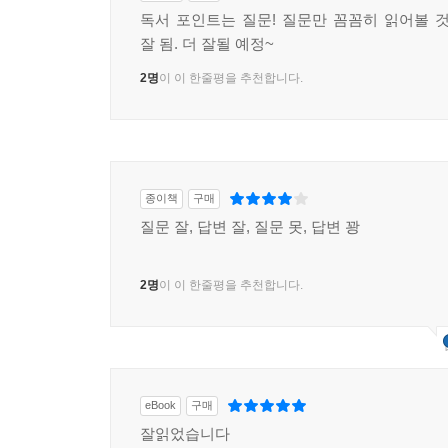
독서 포인트는 질문! 질문만 꼼꼼히 읽어볼 것!
잘 됨. 더 잘될 예정~
2명
이 이 한줄평을 추천합니다.
종이책
구매
질문 잘, 답변 잘, 질문 못, 답변 꽝
2명
이 이 한줄평을 추천합니다.
eBook
구매
잘읽었습니다