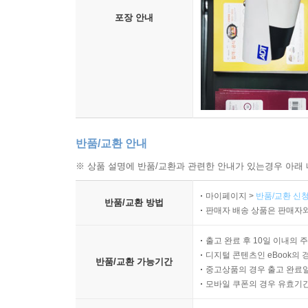
포장 안내
반품/교환 안내
※ 상품 설명에 반품/교환과 관련한 안내가 있는경우 아래 
마이페이지 >
반품/교환 신청
반품/교환 방법
판매자 배송 상품은 판매자와
출고 완료 후 10일 이내의 
디지털 콘텐츠인 eBook의 
반품/교환 가능기간
중고상품의 경우 출고 완료일
모바일 쿠폰의 경우 유효기간(