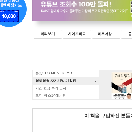
미리보기
사이즈비교
파트너샵
공
휴넷CEO MUST READ
경제경영 자기계발 기획전
기간 한정 특가 도서
오직, 예스24에서만
이 책을 구입하신 분