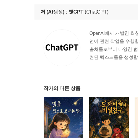
저 (AI생성) :
챗GPT
(ChatGPT)
OpenAI에서 개발한 최
언어 관련 작업을 수행할
출처들로부터 다양한 범
련된 텍스트들을 생성할 
작가의 다른 상품