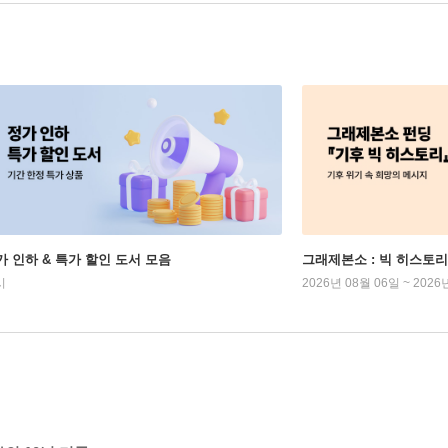
가 인하 & 특가 할인 도서 모음
그래제본소 : 빅 히스토리
시
2026년 08월 06일 ~ 2026