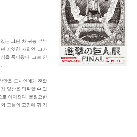
는 11년 차 귀농 부부
던 어엿한 사회인, 그가
심을 품어왔다. 그로 인
.
 참맛을 도시인에게 전할
게 일상을 영위할 수 있
으로 이어졌다. 불필요한
와 그들의 고민에 귀 기