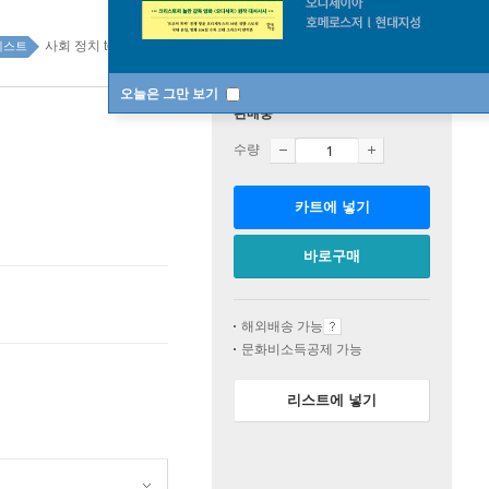
사회 정치 top100 2주
베스트
오늘은 그만 보기
판매중
수량
카트에 넣기
바로구매
해외배송 가능
문화비소득공제 가능
리스트에 넣기