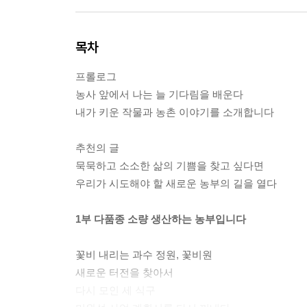
목차
프롤로그
농사 앞에서 나는 늘 기다림을 배운다
내가 키운 작물과 농촌 이야기를 소개합니다
추천의 글
묵묵하고 소소한 삶의 기쁨을 찾고 싶다면
우리가 시도해야 할 새로운 농부의 길을 열다
1부 다품종 소량 생산하는 농부입니다
꽃비 내리는 과수 정원, 꽃비원
새로운 터전을 찾아서
다시 모인 세 식구