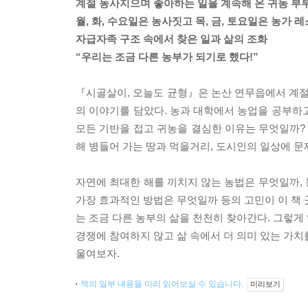
계절 농사지으며 좋아하는 일을 계속해 온 귀농 부부
월, 화, 수요일은 농사짓고 목, 금, 토요일은 농가 
자급자족 구조 속에서 찾은 일과 삶의 조화
“우리는 조금 다른 농부가 되기로 했다!”
『시골살이, 오늘도 균형』은 논산 연무읍에서 계절의
의 이야기를 담았다. 농과 대학에서 농업을 공부하
모든 기반을 접고 귀농을 결심한 이유는 무엇일까? 
해 병들어 가는 땅과 먹을거리, 도시인의 일상에 문
자연에 최대한 해를 끼치지 않는 농법은 무엇일까,
가장 효과적인 방법은 무엇일까 등의 고민이 이 책 
는 조금 다른 농부의 삶을 천천히 찾아간다. 그렇게
경쟁에 참여하지 않고 삶 속에서 더 의미 있는 가치
울여보자.
책의 일부 내용을 미리 읽어보실 수 있습니다.
미리보기