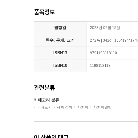
품목정보
발행일
2023년 02월 15일
쪽수, 무게, 크기
272쪽 | 342g | 136*194*17
ISBN13
9791198118110
ISBN10
1198118113
관련분류
카테고리 분류
국내도서
사회 정치
사회학
사회학일반
이 상품의 태그