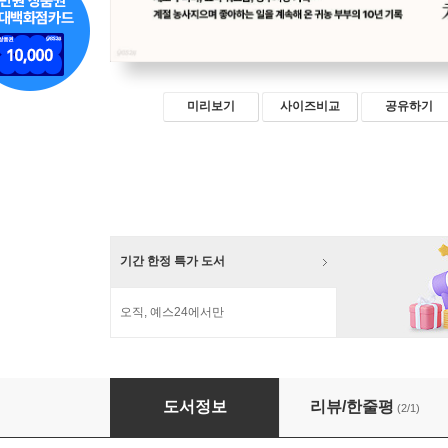
미리보기
사이즈비교
공유하기
기간 한정 특가 도서
오직, 예스24에서만
시골살이, 오늘도 균형
도서정보
리뷰/한줄평
(2/1)