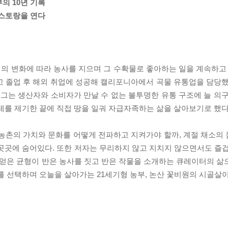
의 10년 기록
레스토랑을 연다
 변화에 따라 농사를 지으며 그 수확물로 좋아하는 일을 계속하고 있
고 졸업 후 해외 취업에 성공해 캘리포니아에서 곡물 유통업을 담당했
그는 생산자와 소비자가 만날 수 없는 불투명한 유통 구조에 늘 의구
제를 제기한 끝에 직접 땅을 일궈 자급자족하는 삶을 살아보기로 했다
 농촌의 가치와 문화를 어떻게 전파하고 지켜가야 할까, 계절 채소의
곳곳에 숨어있다. 또한 저자는 무리하지 않고 지치지 않으면서도 즐겁
 얻은 균형이 반은 농사를 짓고 반은 작물을 소개하는 큐레이터의 삶
를 선택하며 오늘을 살아가는 21세기형 농부, 논산 꽃비원의 시골살이