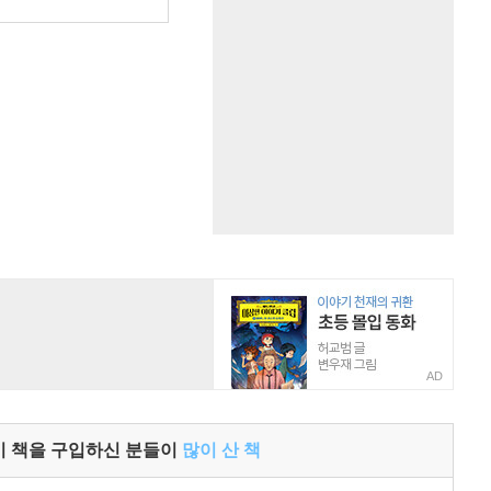
AD
이 책을 구입하신 분들이
많이 산 책