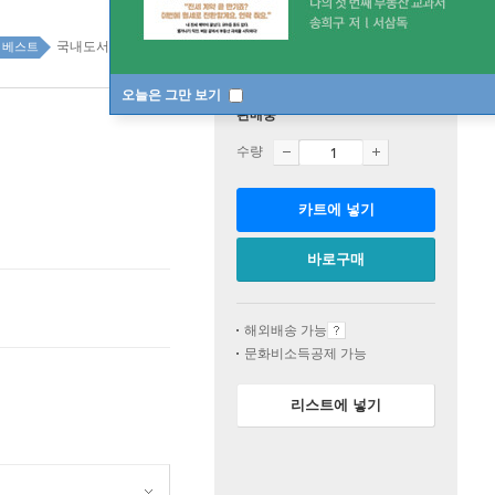
국내도서 top20 1주
베스트
오늘은 그만 보기
판매중
수량
카트에 넣기
바로구매
해외배송 가능
문화비소득공제 가능
리스트에 넣기