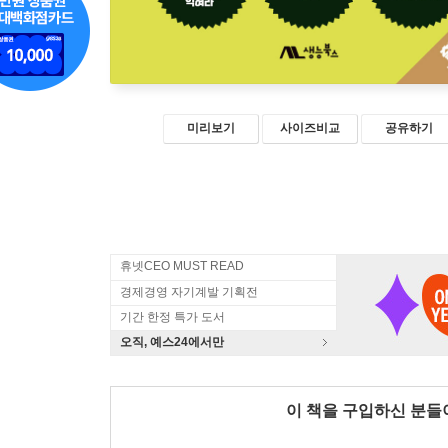
미리보기
사이즈비교
공유하기
휴넷CEO MUST READ
경제경영 자기계발 기획전
기간 한정 특가 도서
오직, 예스24에서만
이 책을 구입하신 분