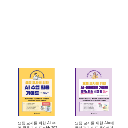
요즘 교사를 위한 AI 수
요즘 교사를 위한 AI×에
업 활용 가이드 with 202
듀테크 가이드 음악&미