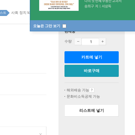
사회 정치 top100 2주
스트
오늘은 그만 보기
판매중
수량
카트에 넣기
바로구매
해외배송 가능
문화비소득공제 가능
리스트에 넣기