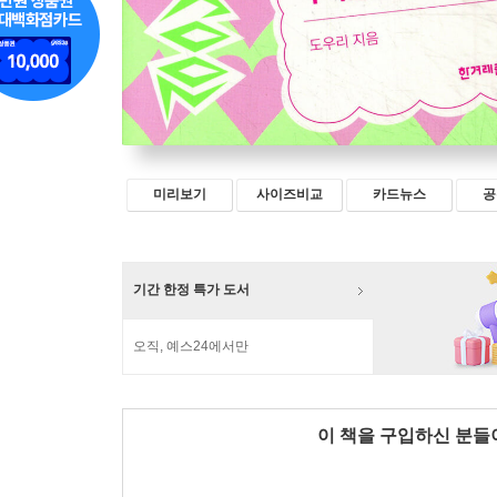
미리보기
사이즈비교
카드뉴스
공
기간 한정 특가 도서
오직, 예스24에서만
이 책을 구입하신 분