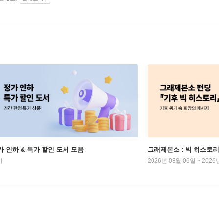
가 인하 & 특가 할인 도서 모음
그래제본소 : 빅 히스토리
시
2026년 08월 06일 ~ 2026