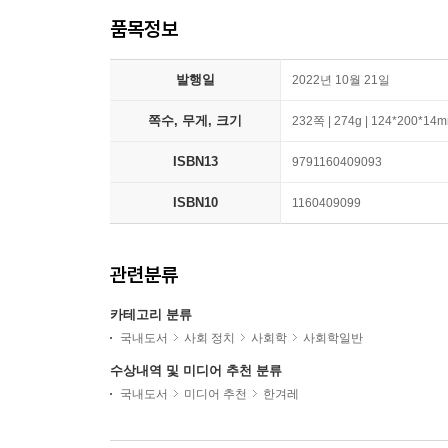
품목정보
발행일
2022년 10월 21일
쪽수, 무게, 크기
232쪽 | 274g | 124*200*14
ISBN13
9791160409093
ISBN10
1160409099
관련분류
카테고리 분류
국내도서
사회 정치
사회학
사회학일반
수상내역 및 미디어 추천 분류
국내도서
미디어 추천
한겨레