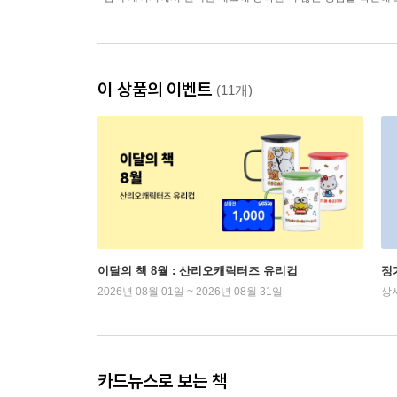
이 상품의 이벤트
(11개)
이달의 책 8월 : 산리오캐릭터즈 유리컵
정
2026년 08월 01일 ~ 2026년 08월 31일
상
카드뉴스로 보는 책