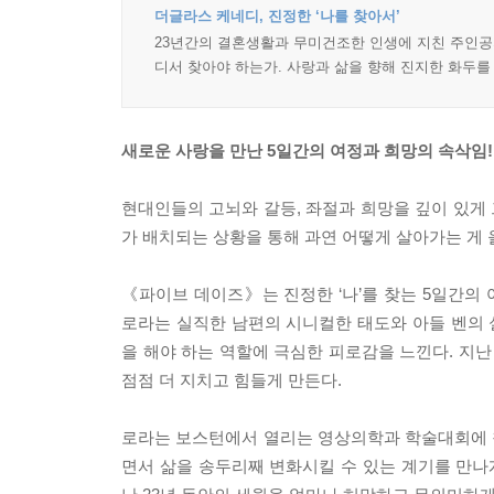
더글라스 케네디, 진정한 ‘나를 찾아서’
23년간의 결혼생활과 무미건조한 인생에 지친 주인공의
디서 찾아야 하는가. 사랑과 삶을 향해 진지한 화두를
새로운 사랑을 만난 5일간의 여정과 희망의 속삭임!
현대인들의 고뇌와 갈등, 좌절과 희망을 깊이 있게
가 배치되는 상황을 통해 과연 어떻게 살아가는 게 
《파이브 데이즈》는 진정한 ‘나’를 찾는 5일간의
로라는 실직한 남편의 시니컬한 태도와 아들 벤의
을 해야 하는 역할에 극심한 피로감을 느낀다. 지난
점점 더 지치고 힘들게 만든다.
로라는 보스턴에서 열리는 영상의학과 학술대회에 참
면서 삶을 송두리째 변화시킬 수 있는 계기를 만