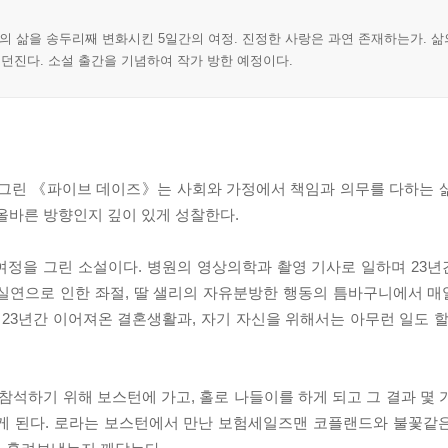
 삶을 송두리째 변화시킨 5일간의 여정. 진정한 사랑은 과연 존재하는가. 삶
 던진다. 소설 출간을 기념하여 작가 방한 예정이다.
 그린 《파이브 데이즈》는 사회와 가정에서 책임과 의무를 다하는 
올바른 방향인지 깊이 있게 성찰한다.
 여정을 그린 소설이다. 병원의 영상의학과 촬영 기사로 일하며 23
 실연으로 인한 좌절, 딸 샐리의 자유분방한 행동의 틈바구니에서 
 23년간 이어져온 결혼생활과, 자기 자신을 위해서는 아무런 일도 할
석하기 위해 보스턴에 가고, 홀로 나들이를 하게 되고 그 결과 몇 
나게 된다. 로라는 보스턴에서 만난 보험세일즈맨 코플랜드와 불꽃같