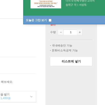
오늘은 그만 보기
절판
수량
국내배송만 가능
문화비소득공제 가능
리스트에 넣기
 해보세요.
품을 팔기
1,400원