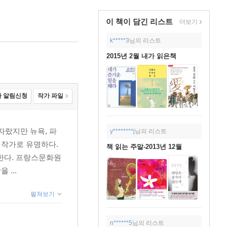
이 책이 담긴
리스트
더보기
k*****3
님의 리스트
2015년 2월 내가 읽은책
 알림신청
작가 파일
자랐지만 뉴욕, 파
y********j
님의 리스트
 작가로 유명하다.
책 읽는 주말-2013년 12월
한다. 프랑스문화원
...
펼쳐보기
n******5
님의 리스트