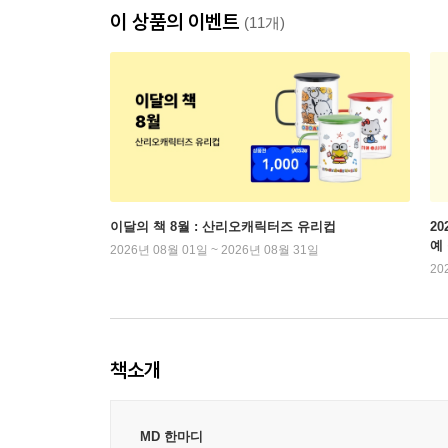
이 상품의 이벤트
(11개)
이달의 책 8월 : 산리오캐릭터즈 유리컵
2
예
2026년 08월 01일 ~ 2026년 08월 31일
20
책소개
MD 한마디