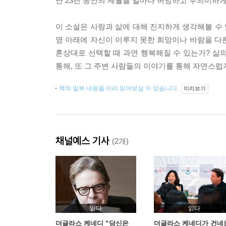
난 23년 동안의 세월을 얼마나 허망하고 무의미하
이 소설은 사랑과 삶에 대해 진지하게 생각해볼 수 
명 아래에 자신이 이루지 못한 희망이나 바람을 다
혼상대로 선택할 때 과연 행복해질 수 있는가? 삶
통해, 또 그 주변 사람들의 이야기를 통해 자연스럽
책의 일부 내용을 미리 읽어보실 수 있습니다.
미리보기
채널예스 기사
(2개)
읽다
읽다
더글라스 케네디 “당신은
더글라스 케네디가 건네