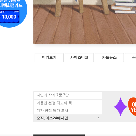
미리보기
사이즈비교
카드뉴스
공
나민애 작가 7문 7답
이동진 선정 최고의 책
기간 한정 특가 도서
오직, 예스24에서만