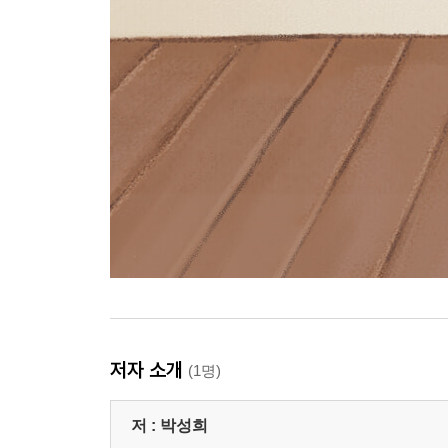
저자 소개
(1명)
저 :
박성희