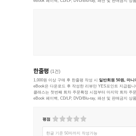
필요는 없다. 그리고 싶으면 지금 그리면 된다.
eBook 페이백, CD/LP, DVD/Blu-ray, 패션 및 판매금
가르치고 싶은 마음
그림 그리는 걸 좋아하면, 좋아하는 일을 계속하려면
하지만 좋아하는 일을 하는 데는 여러 방법이 있다는
것이 그림 가르치는 일이다. 좋아하는 일을 시작하
주고, 그들의 이야기가 그림이 되는 과정을 돕는 것
잘 가르치고 싶은 마음이 있다.
한줄평
(1건)
“나중으로 미루지 말아요, 지금 그려 봐요”
1,000원 이상 구매 후 한줄평 작성 시
일반회원 50원, 마니
eBook은 다운로드 후 작성한 리뷰만 YES포인트 지급됩니
클래스는 첫번째 회차 주문확정 시점부터 마지막 회차 주문
그림 수업에 온 누군가는 지금 그린 것은 연습이지 
eBook 페이백, CD/LP, DVD/Blu-ray, 패션 및 판매금
그 말은 인생에서도 예행연습이 있길 바라는 마음
기술적인 면에서는 배움의 단계가 있지만 스타일이나
있다는 뜻이기도 하다. 저자는 미래의 완벽한 그림
평점
말한다. “우리는 매 순간 자신의 그림을 그려나가면 
한글 기준 50자까지 작성가능