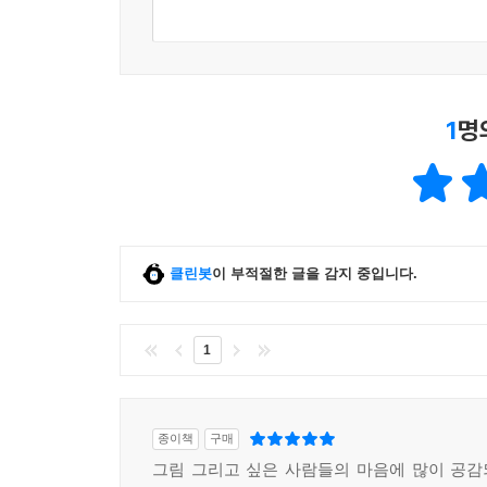
그림 안에 나 있다
그리기는 대상을 관찰하는 것으로부터 시작된다. 관
있던 지식을 점검하고 새로 인식하게 된다. 펠리컨
1
명
그림을 보노라면 내가 보이기도 한다. 관심 있는 
발견할 수도 있다. 기준선을 그려 안정적으로 그
우리의 내면 깊숙한 곳과 접속하는 일이다.
좋아하는 일은 함께하라
클린봇
이 부적절한 글을 감지 중입니다.
화실은 사람과 사람 사이를 연결해준다. 어린아
그리는 것만으로도 나이와 직업을 뛰어넘어 마음이 
1
바라보며 그 사람을 알아간다. 같이 그림을 그리
좋아하는 마음을 나눌 수 있다는 것은 힘이 된다.
느슨하고 따뜻한 연대로 당신을 초대한다. “우리에겐
종이책
구매
그림 그리고 싶은 사람들의 마음에 많이 공