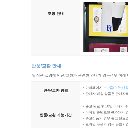
포장 안내
반품/교환 안내
※ 상품 설명에 반품/교환과 관련한 안내가 있는경우 아래 
마이페이지 >
반품/교환 신청
반품/교환 방법
판매자 배송 상품은 판매자와
출고 완료 후 10일 이내의 
디지털 콘텐츠인 eBook의 
반품/교환 가능기간
중고상품의 경우 출고 완료일
모바일 쿠폰의 경우 유효기간(