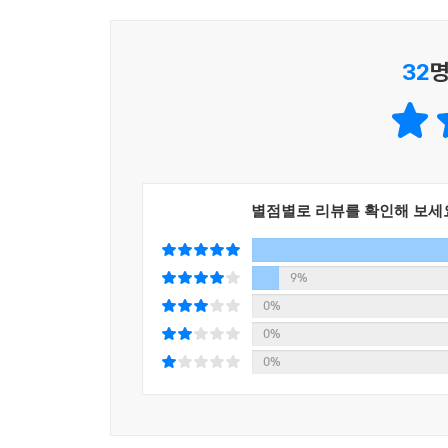
있다.
도구로 대상자가 전에 어느 곳을 돌아다녔는지를 확인
법의학은 계속 진보하는 중이다.
수많은 종이 존재하는 미생물의 세계에서 이 책에 
---「88 범인은 미생물 지문을 남긴다」중에서
32
명
과거와 현재를 톺아보고, 미생물의 세계를 탐색하는
어찌하여 바퀴가 달린 동물은 없을까? 바퀴로 굴러가
공휴일에 즐기는 맥주 한잔부터 팬데믹과 기후위
이동수단으로 자리매김했다. 하지만 자연은 수십억 
인류와 함께해온 미생물 오디세이
하지 않았다.
---「92 진화는 바퀴를 만들 수 있을까?」중에서
미생물은 무엇보다 우리 인간의 삶에 오래도록 여러
별점별로 리뷰를 확인해 보세
년 전 초기 인류가 전 세계 곳곳으로 뻗어나가는 
우주는 불친절한 곳이다. 소행성이 지구로 떨어질 수
아니라 인간들의 행위와 그 결과로만 이뤄진다고 여
나게 할 수도 있다. 저 밖에는 우리에게 위험한 것
9%
대통령과 아일랜드 독립을 만든 가짜 곰팡이). 오
러므로 우리는 코로 외계 미생물이 쏟아져 내리지 않
0%
맥주와 와인까지, 효모균의 발효를 통해 만들어진 
0%
---「93 미생물이 우주에서 비처럼 내린다면」중에서
0%
미생물은 인류에게 커다란 피해와 위협을 끼치기도
가깝다고?), 카페인을 좋아하는 박테리아 때문에 
전염병은 더 말할 나위 없이 인류에게 큰 위협이었
여러모로 관여한다. 특정한 미세조류의 몸에는 지