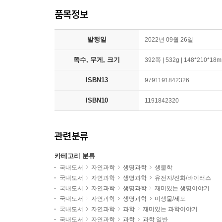
품목정보
발행일
2022년 09월 26일
쪽수, 무게, 크기
392쪽 | 532g | 148*210*18
ISBN13
9791191842326
ISBN10
1191842320
관련분류
카테고리 분류
국내도서
자연과학
생명과학
생물학
국내도서
자연과학
생명과학
유전자/진화/바이러스
국내도서
자연과학
생명과학
재미있는 생명이야기
국내도서
자연과학
생명과학
미생물/세포
국내도서
자연과학
과학
재미있는 과학이야기
국내도서
자연과학
과학
과학 일반