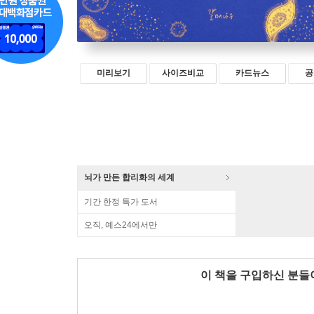
미리보기
사이즈비교
카드뉴스
공
뇌가 만든 합리화의 세계
기간 한정 특가 도서
오직, 예스24에서만
이 책을 구입하신 분