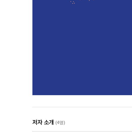
저자 소개
(4명)