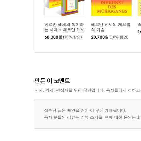
헤르만 헤세의 책이라
헤르만 헤세의 게으름
는 세계 + 헤르만 헤세
의 기술
1
의 나로 존재하는 법 +
60,300
원
(10% 할인)
20,700
원
(10% 할인)
헤르만 헤세의 게으름
의 기술 세트
만든 이 코멘트
저자, 역자, 편집자를 위한 공간입니다. 독자들에게 전하고
접수된 글은 확인을 거쳐 이 곳에 게재됩니다.
독자 분들의 리뷰는 리뷰 쓰기를, 책에 대한 문의는 1: