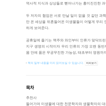
역사적 지식과 상상들로 뻗어나가는 흥미진진한 과
두 저자의 협업은 서로 만날 일이 없을 것 같던 과
만 온 세상을 뒤흔들어온 미생물들이 어떻게 우리 
하게 보여준다.
공휴일에 즐기는 맥주와 와인부터 인류가 맞닥뜨린
지구 생명의 시작이자 우리 인류의 가장 오랜 동반
몸 안에 품은 무궁무진한 가능성, 태초부터 영원까
책의 일부 내용을 미리 읽어보실 수 있습니다.
미리보기
목차
추천사
들어가며 미생물에 대한 천문학자와 생물학자의 대