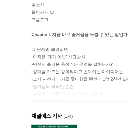
추천사
들어가는 말
프롤로그
Chapter 1 지금 바로 즐거움을 느낄 수 있는 일인가
그 문제만 해결되면
-아직은 ‘때가 아닌’ 사고방식
-당신의 즐거움 측정기는 무엇을 말하는가?
-성패를 가르는 창의적이고 번뜩이는 아이디어는
-그저 자전거 타기를 좋아했을 뿐인데 1억 2천만 
-즐거움의 극적인 순간
-수많은 파이를 먹어봐야 알 수 있는 것
-즐거움 추적하기
-즐거움의 지도화, 당신이 즐거움을 느끼는 장소는
채널예스 기사
(1개)
Chapter 2 가능한 더 빨리 시작하고 최대한 더 