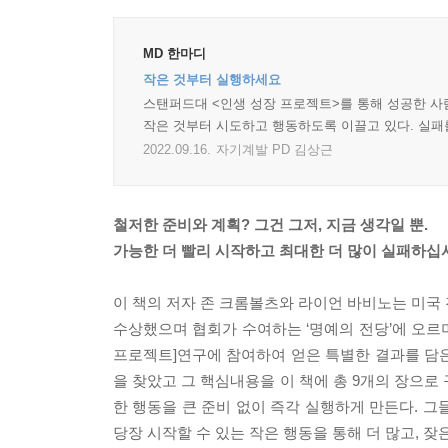
MD 한마디
작은 것부터 실행하세요
스탠퍼드대 <인생 성장 프로젝트>를 통해 성공한 사
작은 것부터 시도하고 행동하도록 이끌고 있다. 실패
2022.09.16.
자기계발 PD 김상근
철저한 준비와 계획? 그건 그저, 지금 생각일 뿐.
가능한 더 빨리 시작하고 최대한 더 많이 실패하십
이 책의 저자 존 크롬볼츠와 라이언 바비노는 미국
수상했으며 협회가 수여하는 ‘명예의 전당’에 오르
프로젝트]연구에 참여하여 얻은 특별한 결과를 담
을 찾았고 그 핵심내용을 이 책에 총 9개의 장으로 
한 행동을 큰 준비 없이 즉각 실행하게 만든다. 그
당장 시작할 수 있는 작은 행동을 통해 더 많고, 