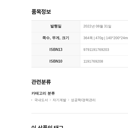
품목정보
발행일
2022년 08월 31일
쪽수, 무게, 크기
364쪽 | 470g | 140*200*24
ISBN13
9791191769203
ISBN10
1191769208
관련분류
카테고리 분류
국내도서
자기계발
성공학/경력관리
이 상품의 태그