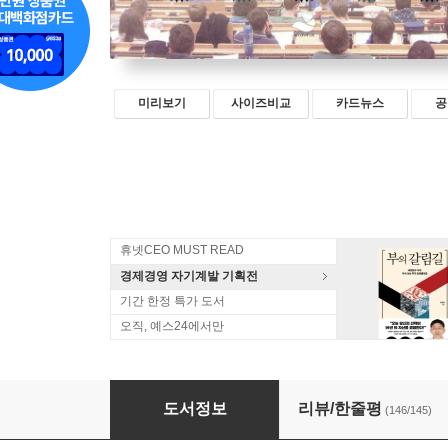
미리보기
사이즈비교
카드뉴스
공
휴넷CEO MUST READ
경제경영 자기계발 기획전
기간 한정 특가 도서
오직, 예스24에서만
빠르게 실패하기
도서정보
리뷰/한줄평
(146/145)