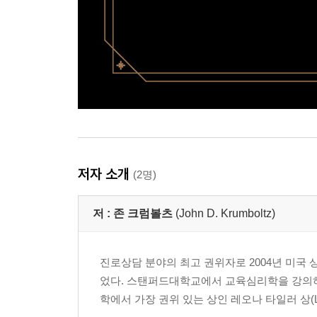
저자 소개
(2명)
저 :
존 크럼볼츠
(John D. Krumboltz)
진로상담 분야의 최고 권위자로 2004년 미국 상담협회로
었다. 스탠퍼드대학교에서 교육심리학을 강의하
학에서 가장 권위 있는 상인 레오나 타일러 상(Leona 