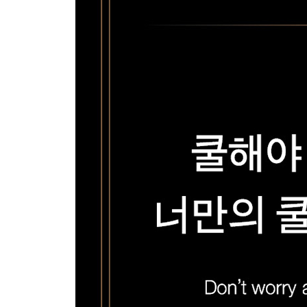
-앞으로 나아가려면 다이빙대에 뛰어들라
-해서는 안 되는 수백 가지 이유는 없다
Chapter 6 몸 사리며 인생을 살아야 할 이유가 있
그녀는 그냥 기타를 한 번 아무렇게나 쳐볼 수 있다
-호기심을 죽이는 질문! 그리고 그에 대한 반대 의견
-삶의 밖에서 자신을 이야기하지 마라
-기회를 놓치는 이유는 기회를 찾지 않기 때문이다
-향기를 따라가다 불가능한 일을 하게 되다
-호기심은 꺼지지 않는 성공의 연료다
-해보면 재미있을 것 같은 일들 목록 만들기
Chapter 7 좋아하지도 않는 일에 인생을 낭비하지 
해 보기 전까지는 결정하지 않는다
-아직도 진로 분석을 하지는 않겠지