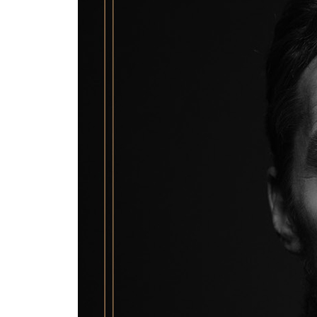
-작은 성공의 위력
-회계사에서 쓰레기 제왕이 된 사나이
-작은 성공이 당신의 삶을 어떻게 움직이는가?
-지금, 한 가지 행동을 시작하라
-작은 행동들을 위한 제안들
-작은 행동들의 예
-자신의 장점을 기반으로 두라
-성취의 즐거움을 느끼기 위한 작은 노력들
-작은 성공을 자축하라
-하루 5분
Chapter 4 언제나 따라다니는 저항의 속성에 맞서
하지 말아야 할 것 같은 기분
-‘그만 둬’, ‘하지 마’라는 목소리
-당신의 미스터리한 기분을 믿지 마라
-작은 행동이 의욕의 스위치를 켠다
-기분을 움직이는 작은 행동