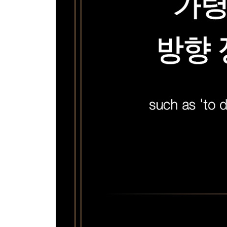
-마스터마인드Mastermind 팀을 구성하라
-선생님이 되라
-전문가 인터뷰하기
-컨퍼런스, 워크숍, 강의에 참여하기
-식사 시간 또는 티 타임 일정을 세우기
-소개를 받고 남들에게 소개해 주기
-동호회와 공동체 모임에 참여하라
-두 번째 만남을 가져라
-내성적인 사람들을 위한 조언
에필로그