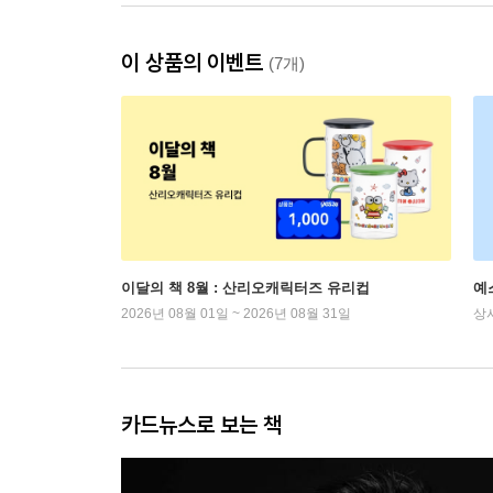
이 상품의 이벤트
(7개)
이달의 책 8월 : 산리오캐릭터즈 유리컵
예
2026년 08월 01일 ~ 2026년 08월 31일
상
카드뉴스로 보는 책