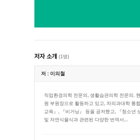
저자 소개
(1명)
저 :
이의철
직업환경의학 전문의, 생활습관의학 전문의. 
원 부원장으로 활동하고 있고, 차의과대학 통
교육』, 『비거닝』 등을 공저했고, 『청소년
및 자연식물식과 관련된 다양한 번역서...