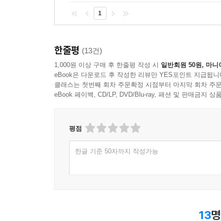
1
한줄평
(13건)
1,000원 이상 구매 후 한줄평 작성 시
일반회원 50원, 마니
eBook은 다운로드 후 작성한 리뷰만 YES포인트 지급됩니
클래스는 첫번째 회차 주문확정 시점부터 마지막 회차 주문
eBook 페이백, CD/LP, DVD/Blu-ray, 패션 및 판매금
평점
한글 기준 50자까지 작성가능
13
명