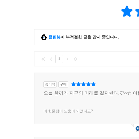
클린봇
이 부적절한 글을 감지 중입니다.
1
종이책
구매
오늘 한끼가 지구의 미래를 결저싼다.♡○☆ 여
이 한줄평이 도움이 되었나요?