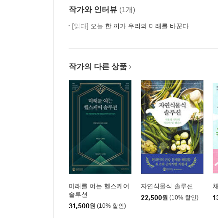
작가와 인터뷰
(1개)
[읽다]
오늘 한 끼가 우리의 미래를 바꾼다
작가의 다른 상품
미래를 여는 헬스케어
자연식물식 솔루션
솔루션
22,500
원
(10% 할인)
1
31,500
원
(10% 할인)