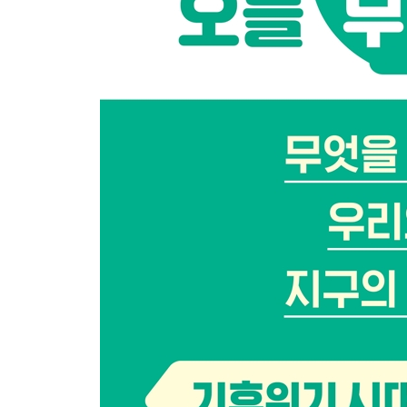
한 걸음 더_ ‘채식을 기본으로’ 운동
에필로그 | 기후악당에서 기후미식 선도국으로
부록
제철 음식 가이드
영양소별 고함량 자연식물식
기후미식가에게 추천하는 책
참고 자료