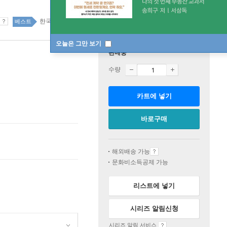
한국소설 64위
국내도서 1위 1주
베스트
오늘은 그만 보기
판매중
수량
카트에 넣기
바로구매
해외배송 가능
문화비소득공제 가능
리스트에 넣기
시리즈 알림신청
시리즈 알림 서비스