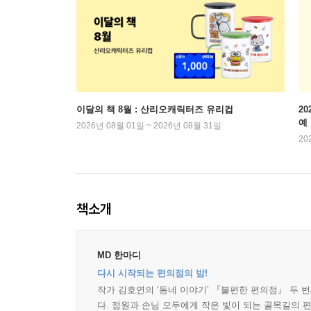
이달의 책 8월 : 산리오캐릭터즈 유리컵
2
예
2026년 08월 01일 ~ 2026년 08월 31일
20
책소개
MD 한마디
다시 시작되는 편의점의 밤!
작가 김호연의 ‘동네 이야기’ 『불편한 편의점』 두 
다. 점원과 손님 모두에게 작은 빛이 되는 골목길의 