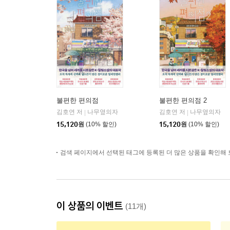
불편한 편의점
불편한 편의점 2
김호연 저
나무옆의자
김호연 저
나무옆의자
|
|
15,120
원
(10% 할인)
15,120
원
(10% 할인)
검색 페이지에서 선택된 태그에 등록된 더 많은 상품을 확인해 
이 상품의 이벤트
(11개)