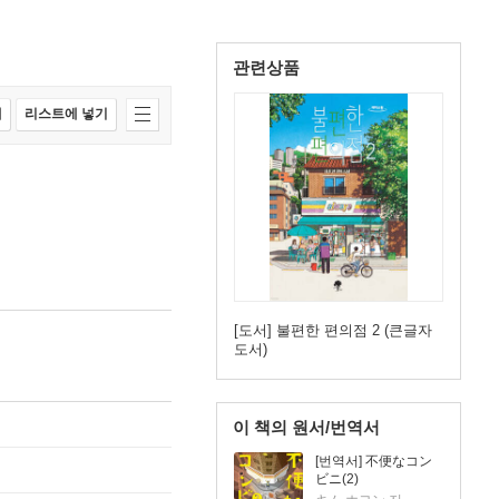
관련상품
매
리스트에 넣기
[도서] 불편한 편의점 2 (큰글자
도서)
이 책의 원서/번역서
[번역서] 不便なコン
ビニ(2)