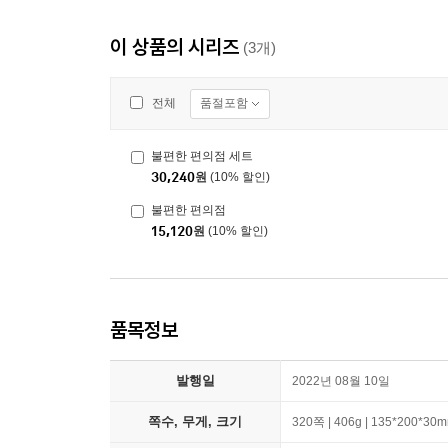
이 상품의 시리즈
(3개)
품절포함
전체
불편한 편의점 세트
30,240
원
(10% 할인)
불편한 편의점
15,120
원
(10% 할인)
품목정보
발행일
2022년 08월 10일
쪽수, 무게, 크기
320쪽 | 406g | 135*200*30