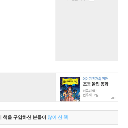
원
AD
이 책을 구입하신 분들이
많이 산 책