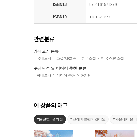
ISBN13
9791161571379
ISBN10
116157137X
관련분류
카테고리 분류
국내도서
소설/시/희곡
한국소설
한국 장편소설
수상내역 및 미디어 추천 분류
국내도서
미디어 추천
한겨레
이 상품의 태그
#불편한_편의점
#크레마클럽에있어요
#가을에어울