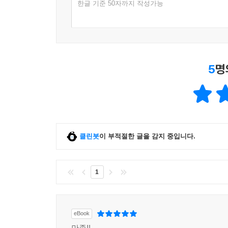
한글 기준 50자까지 작성가능
5
명
클린봇
이 부적절한 글을 감지 중입니다.
1
eBook
만족!!