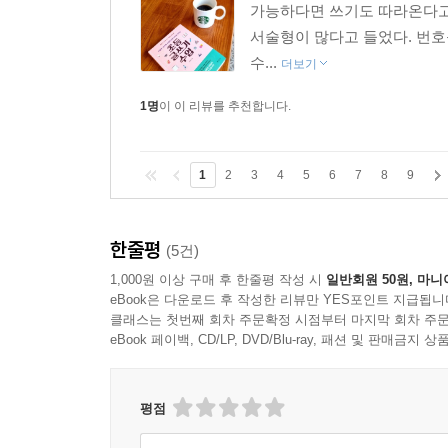
가능하다면 쓰기도 따라온다고 
서술형이 많다고 들었다. 번호
수...
더보기
1명
이 이 리뷰를 추천합니다.
1
2
3
4
5
6
7
8
9
한줄평
(5건)
1,000원 이상 구매 후 한줄평 작성 시
일반회원 50원, 마니
eBook은 다운로드 후 작성한 리뷰만 YES포인트 지급됩니
클래스는 첫번째 회차 주문확정 시점부터 마지막 회차 주문
eBook 페이백, CD/LP, DVD/Blu-ray, 패션 및 판매금
평점