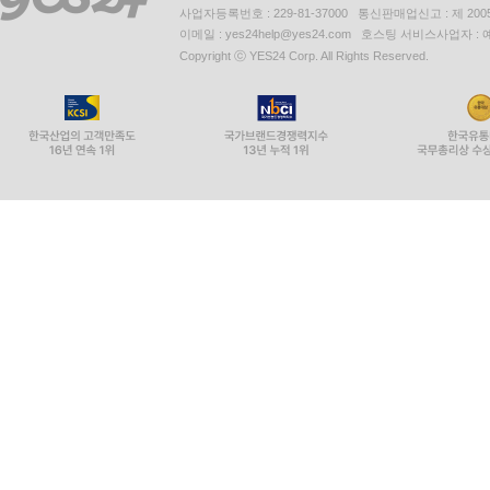
사업자등록번호 : 229-81-37000 통신판매업신고 : 제 200
이메일 : yes24help@yes24.com 호스팅 서비스사업자 :
Copyright ⓒ YES24 Corp. All Rights Reserved.