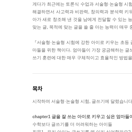
게다가 최근에는 토론식 수업과 서술형·논술형 시험을
해결하면서 사고력과 비판력, 창의력과 분석력 키우기
아가 새로 창조해 낸 것을 남에게 전달할 수 있는 
맞는 글, 목적에 맞는 글을 쓸 줄 아는 능력이 매우
『서술형·논술형 시험에 강한 아이로 키우는 초등 글
마들을 위한 책이다. 엄마들이 가장 궁금해하는 글쓰
쓰기 훈련에 대한 매우 구체적이고 효율적인 방법을 
목차
시작하며 서술형·논술형 시험, 글쓰기에 달렸습니
chapter1 글을 잘 쓰는 아이로 키우고 싶은 엄마
수학보다 글쓰기를 더 어려워하는 아이들
질문1_ 우리 아이는 글쓰기를 왜 이리 싫어할까요?