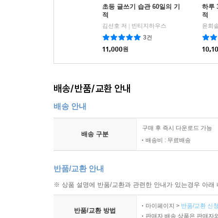
초등 글쓰기 습관 60일의 기
하루 
적
적
김선호 저
빈티지하우스
윤희솔
|
3건
11,000
원
10,1
배송/반품/교환 안내
배송 안내
구매 후 즉시 다운로드 가능
배송 구분
배송비 : 무료배송
반품/교환 안내
※ 상품 설명에 반품/교환과 관련한 안내가 있는경우 아래 
마이페이지 >
반품/교환 신청
반품/교환 방법
판매자 배송 상품은 판매자와