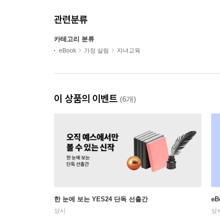
관련분류
카테고리 분류
eBook
가정 살림
자녀교육
이 상품의 이벤트
(6개)
한 눈에 보는 YES24 단독 선출간
e
상시
상