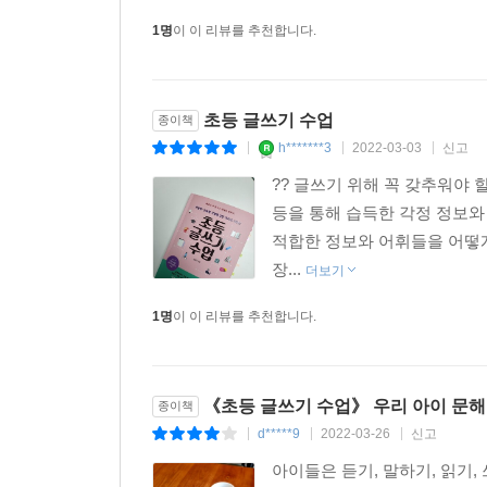
1명
이 이 리뷰를 추천합니다.
초등 글쓰기 수업
종이책
h*******3
2022-03-03
신고
|
|
|
?? 글쓰기 위해 꼭 갖추워야 
등을 통해 습득한 각정 정보와
적합한 정보와 어휘들을 어떻게
장...
더보기
1명
이 이 리뷰를 추천합니다.
《초등 글쓰기 수업》 우리 아이 문해
종이책
d*****9
2022-03-26
신고
|
|
|
아이들은 듣기, 말하기, 읽기