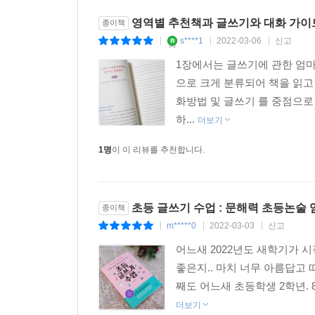
영역별 추천책과 글쓰기와 대화 가이
종이책
s****1
2022-03-06
신고
|
|
|
1장에서는 글쓰기에 관한 엄마
으로 크게 분류되어 책을 읽고
화방법 및 글쓰기 를 중점으로
하...
더보기
1명
이 이 리뷰를 추천합니다.
초등 글쓰기 수업 : 문해력 초등논술
종이책
m*****0
2022-03-03
신고
|
|
|
어느새 2022년도 새학기가 
좋은지.. 마치 너무 아름답고
째도 어느새 초등학생 2학년. 
더보기