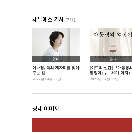
채널예스 기사
(3개)
읽다
읽다
이나경, 책의 제자리를 찾아
[이주의 신간] 『대통령
주는 일
염장이』, 『20대 여자』
2022년 04월 27일
2022년 02월 23일
상세 이미지