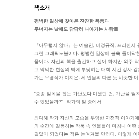
책소개
평범한 일상에 찾아온 잔잔한 폭풍과
무너지는 날에도 담담히 나아가는 사람들
『아무렇지 않다』는 예술인, 비정규직, 프리랜서 
그린 그래픽노블이다. 평범한 일상에 불쑥 들이닥
품이다. 자신의 책을 출간하고 싶어 하지만 외주
고 막막한 현실의 벽에 부딪히는 대학 시간 강사 
가는 무명작가 이지은. 세 인물의 다른 듯 비슷한
“종종 발목을 잡는 가난보다 미웠던 건, 가난을 
수 있었을까?” _작가의 말 중에서
최다혜 작가 자신의 모습을 투영한 자전적 이야기에
의 순간에 갈등하는 작품 속 인물들이 마침내 어떤
결말이 되었다는 점은 눈여겨볼 만하다. 이렇게 