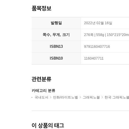
품목정보
발행일
2022년 02월 16일
쪽수, 무게, 크기
276쪽 | 558g | 150*215*20
ISBN13
9791160407716
ISBN10
1160407711
관련분류
카테고리 분류
국내도서
만화/라이트노벨
그래픽노블
한국 그래픽노
이 상품의 태그