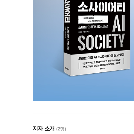
저자 소개
(2명)