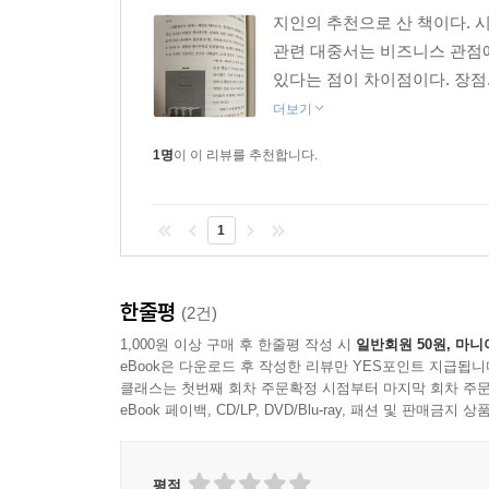
려면 반드시 ‘AI 리터러시(AI 문해력)’를 갖춰야 한
지인의 추천으로 산 책이다. 시
리터러시를 갖추지 못한 사람은 새로운 사회에서 사
관련 대중서는 비즈니스 관점에
있다는 점이 차이점이다. 장점. 
--- p.313
더보기
1명
이 이 리뷰를 추천합니다.
1
한줄평
(2건)
1,000원 이상 구매 후 한줄평 작성 시
일반회원 50원, 마니
eBook은 다운로드 후 작성한 리뷰만 YES포인트 지급됩니
클래스는 첫번째 회차 주문확정 시점부터 마지막 회차 주문
eBook 페이백, CD/LP, DVD/Blu-ray, 패션 및 판매금
평점