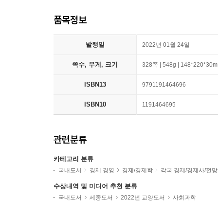
품목정보
발행일
2022년 01월 24일
쪽수, 무게, 크기
328쪽 | 548g | 148*220*30
ISBN13
9791191464696
ISBN10
1191464695
관련분류
카테고리 분류
국내도서
경제 경영
경제/경제학
각국 경제/경제사/전망
수상내역 및 미디어 추천 분류
국내도서
세종도서
2022년 교양도서
사회과학