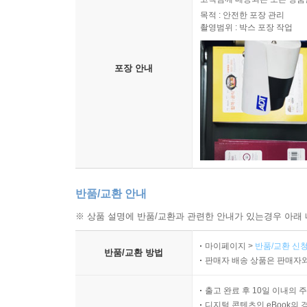
목적 : 안전한 포장 관리
촬영범위 : 박스 포장 작업
포장 안내
반품/교환 안내
※ 상품 설명에 반품/교환과 관련한 안내가 있는경우 아래 
마이페이지 >
반품/교환 신청
반품/교환 방법
판매자 배송 상품은 판매자와
출고 완료 후 10일 이내의 
디지털 콘텐츠인 eBook의 