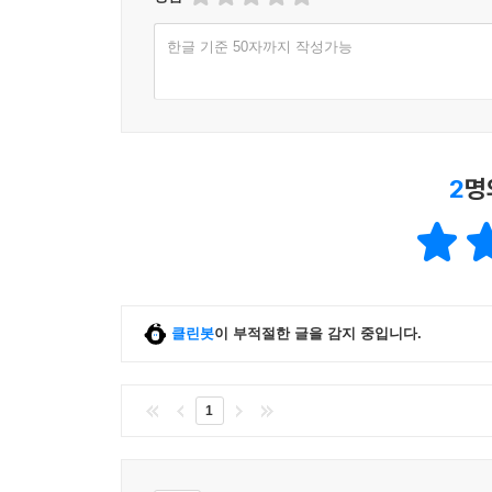
한글 기준 50자까지 작성가능
2
명
클린봇
이 부적절한 글을 감지 중입니다.
1