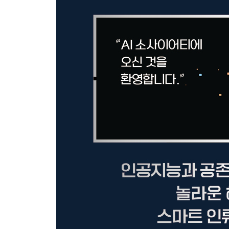
추천 원리
세 번째 혜택: 당신의 신체 능력을 강화한다
24시간 일하는 보안관 / 완전한 자율 주행 시대가 온다
인간의 눈과 더욱 가까워지는 기계 / 인간보다 더 잘
네 번째 혜택: 기계와의 소통이 쉬워진다
기계가 당신의 말을 이해한다 / 세상에서 한국말을 가장 
AI 상담 로봇입니다. 무엇을 도와드릴까요? / 기
다섯 번째 혜택: 당신을 대신해 창조한다
당신 대신 그리고 씁니다 / 인간의 형상을 창조한다
있는가 / 무수한 혜택을 제대로 누리려면
Part 4. 유토피아인가 디스토피아인가
AI 소사이어티를 평가하는 4가지 잣대
자유를 침해하는가
당신을 들여다보는 AI는 감시자일까 / AI 감시 사회 
피하는 기술 / 기록하는 인간이 되다
생존을 위협하는가
AI가 인간을 대체하는 5단계 / AI는 인간의 일자리를 