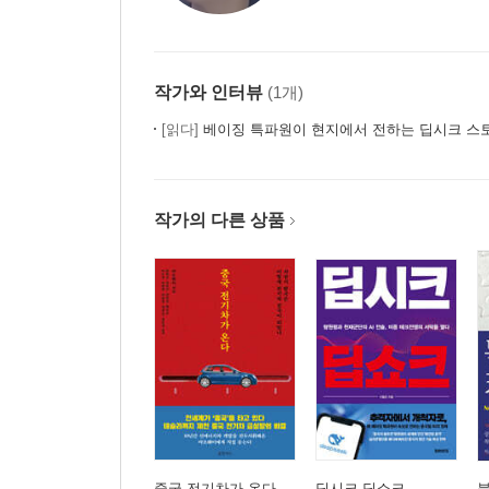
작가와 인터뷰
(1개)
[읽다]
베이징 특파원이 현지에서 전하는 딥시크 스
작가의 다른 상품
중국 전기차가 온다
딥시크 딥쇼크
북