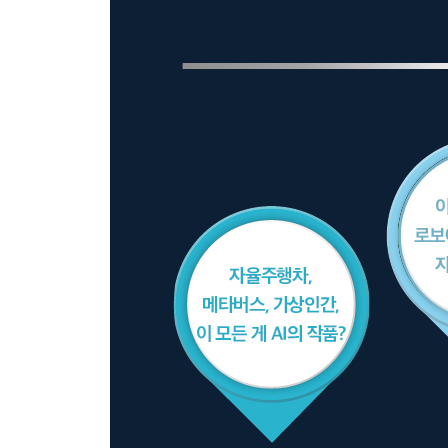
출산, 자살 로봇 / 킬러 AI의 출현 / AI에게 공격 권
진실을 왜곡하는가
동굴에 갇혀 사는 인간들 / AI의 타고난 편향성 / 인간
AI / IT 기업과 정부의 노력
불평등을 심화하는가
빈곤 문제를 개선하는 AI / 환자가 환자를 돕다 / A
공포의 대상에서 적응해야 할 대상으로
두려움보다는 희망의 시선으로
Part 5. AI 소사이어티에서 승자가 되는 법
균등하지 않은 미래
국가: 데이터 부국을 건설하라
AI 분야를 이끄는 기업의 공통점 / 데이터 강국 탄
기업: 거인의 등에 올라타라
가장 뛰어난 ‘초거대 AI’를 개발하라 / 작은 기업이
개인: AI 리터러시를 갖춰라
AI 리터리시를 갖춘 인새를 양성하다 / AI 리터러