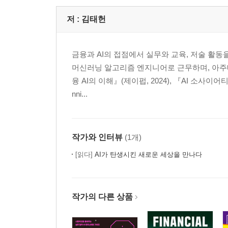
저 :
김태헌
금융과 AI의 접점에서 실무와 교육, 저술 활
머신러닝 알고리즘 엔지니어로 근무하며, 아주
융 AI의 이해』(제이펍, 2024), 『AI 소사이
nni...
작가와 인터뷰
(1개)
[읽다]
AI가 탄생시킨 새로운 세상을 만나다
작가의 다른 상품