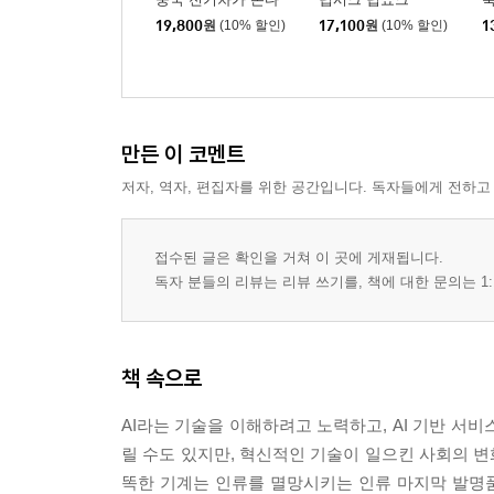
19,800
원
(10% 할인)
17,100
원
(10% 할인)
1
만든 이 코멘트
저자, 역자, 편집자를 위한 공간입니다. 독자들에게 전하고
접수된 글은 확인을 거쳐 이 곳에 게재됩니다.
독자 분들의 리뷰는 리뷰 쓰기를, 책에 대한 문의는 1:
책 속으로
AI라는 기술을 이해하려고 노력하고, AI 기반 서
릴 수도 있지만, 혁신적인 기술이 일으킨 사회의 변
똑한 기계는 인류를 멸망시키는 인류 마지막 발명품이