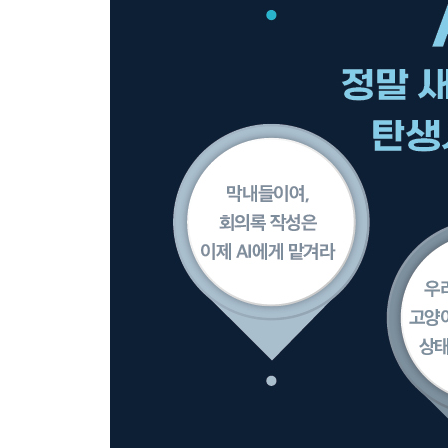
나가며
주