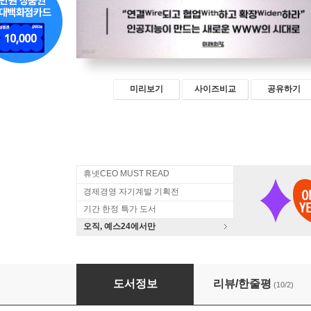
미리보기
사이즈비교
공유하기
휴넷CEO MUST READ
경제경영 자기계발 기획전
기간 한정 특가 도서
오직, 예스24에서만
AI 소사이어티 AI Society
도서정보
리뷰/한줄평
(10/2)