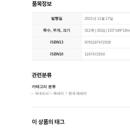
품목정보
발행일
2021년 11월 17일
쪽수, 무게, 크기
312쪽 | 352g | 133*189*18
ISBN13
9791197472558
ISBN10
119747255X
관련분류
카테고리 분류
국내도서
에세이
한국 에세이
이 상품의 태그