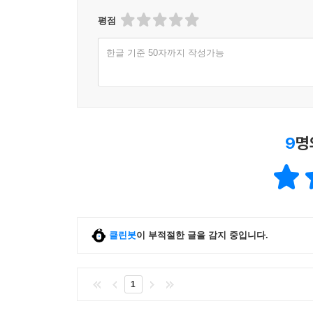
평점
한글 기준 50자까지 작성가능
9
명
클린봇
이 부적절한 글을 감지 중입니다.
1