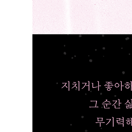
생각이 많은 당신에게
생각을 정리하는 방법
혼자
말리지 말아주세요
새로운 시간이 올 거라고
말의 의도
집착
어떻게 살까