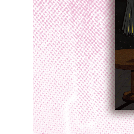
미워하다 보면
사랑이 끝나면
3부 내가 좋아하는 게 가장 나 다운 것
나를 사랑하지 않으면
자존감이 낮을수록 하기 어려운 것
자존감을 높이는 2가지 방법
작가가 될 수 있었던 이유
1988년 7월 17일 내가 태어났다
생일
사람들과 잘 못 어울리는 이유
선택을 잘 못 하는 사람의 특징
내가 좋아하는 게 없다면
무기력해졌다면
버티지 않고 도망치는 당신
변하기 위해 필요한 3가지