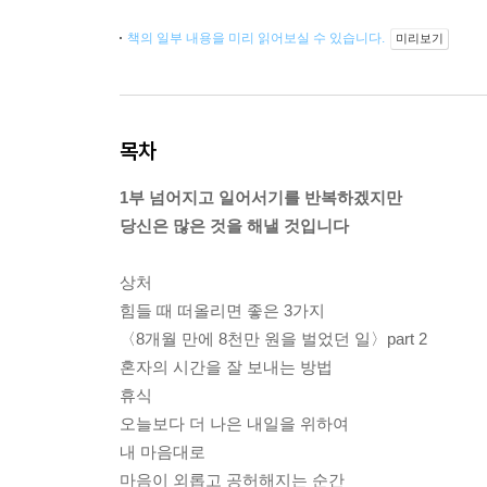
책의 일부 내용을 미리 읽어보실 수 있습니다.
미리보기
목차
1부 넘어지고 일어서기를 반복하겠지만
당신은 많은 것을 해낼 것입니다
상처
힘들 때 떠올리면 좋은 3가지
〈8개월 만에 8천만 원을 벌었던 일〉part 2
혼자의 시간을 잘 보내는 방법
휴식
오늘보다 더 나은 내일을 위하여
내 마음대로
마음이 외롭고 공허해지는 순간