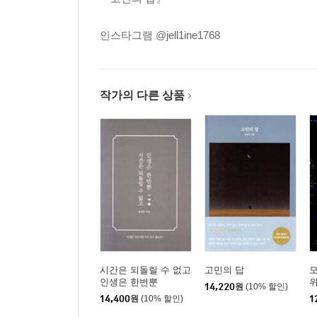
인스타그램 @jell1ine1768
작가의 다른 상품
시간은 되돌릴 수 없고
고민의 답
모
인생은 한번뿐
14,220
원
(10% 할인)
14,400
원
(10% 할인)
1