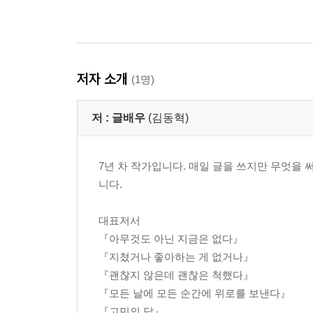
저자 소개
(1명)
저 :
글배우
(김동혁)
7년 차 작가입니다. 매일 글을 쓰지만 무엇을 
니다.
대표저서
『아무것도 아닌 지금은 없다』
『지쳤거나 좋아하는 게 없거나』
『괜찮지 않은데 괜찮은 척했다』
『모든 날에 모든 순간에 위로를 보낸다』
『고민의 답』