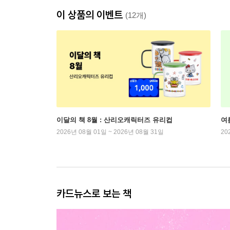
이 상품의 이벤트
(12개)
이달의 책 8월 : 산리오캐릭터즈 유리컵
여
2026년 08월 01일 ~ 2026년 08월 31일
20
카드뉴스로 보는 책