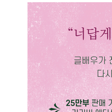
그동안,
그때는 할 수 없고 지금은 할 수 있다
2부 너무 참기만 하느라 지쳐버린 당신에게
좋은 연애를 위하여
타인을 내 마음대로 하려는 마음
연인들이 자주 싸우는 이유
내 기분에 따라
내게 좋은 사람일까 아닐까
자신의 일에 대한 신념
불행을 자초하는 선택 3가지
내가 좋아하는 것
말
상대방에게 자주 서운해지는 이유
연애를 통해 성숙해지는 사람