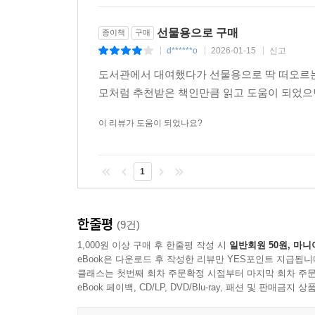
선물용으로 구매
종이책
구매
d******o
2026-01-15
신고
|
|
|
도서관에서 대여했다가 선물용으로 딱 떠오르는
모처럼 추천받은 책인만큼 읽고 도움이 되었으면
이 리뷰가 도움이 되었나요?
1
한줄평
(9건)
1,000원 이상 구매 후 한줄평 작성 시
일반회원 50원, 마니
eBook은 다운로드 후 작성한 리뷰만 YES포인트 지급됩니
클래스는 첫번째 회차 주문확정 시점부터 마지막 회차 주문
eBook 페이백, CD/LP, DVD/Blu-ray, 패션 및 판매금