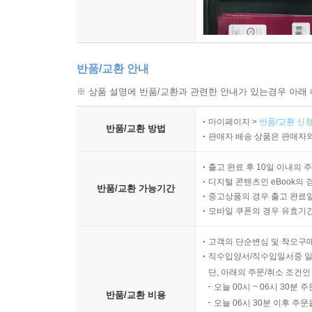
반품/교환 안내
※ 상품 설명에 반품/교환과 관련한 안내가 있는경우 아래 
마이페이지 >
반품/교환 신청
반품/교환 방법
판매자 배송 상품은 판매자와
출고 완료 후 10일 이내의 
디지털 콘텐츠인 eBook의 
반품/교환 가능기간
중고상품의 경우 출고 완료일
모바일 쿠폰의 경우 유효기간(
고객의 단순변심 및 착오구
직수입양서/직수입일서중 일
단, 아래의 주문/취소 조건인
오늘 00시 ~ 06시 30분 
반품/교환 비용
오늘 06시 30분 이후 주문