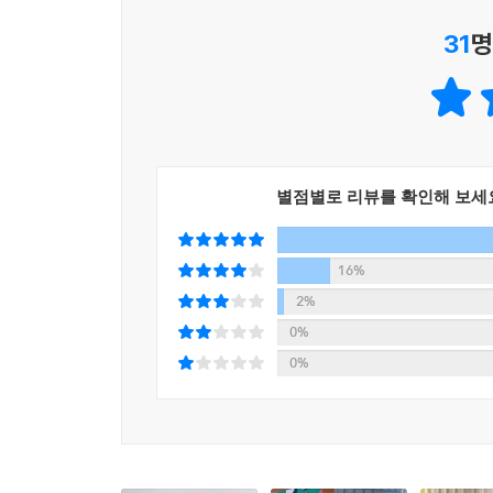
구조와 편견 등 개념을 정리한다. 이어서 정보 검색,
31
명
위해 주의할 점 등 소설을 쓰기 전에 준비해두어야 
2장 ‘쓰는 중’에서는 소설을 쓸 때 유용한 팁을 
일상에서 자연스럽게 소재 찾기, 2단계 ‘살 붙이기
초단편의 필수 요소라고 할 수 있는 ‘반전’을 담은 
반전 숨기는 법, 제목과 등장인물 이름 짓는 법, 분
별점별로 리뷰를 확인해 보세
3장 ‘다 쓴 후’에서는 소설을 완성한 이후에 해야
쓰다가 버린 이야기 활용하기, 초단편 확장하기, 퇴
16%
2%
0%
초단편이라면 누구나 쓸 수 있다. 짧으니까!
0%
독자의 취향을 저격하는 스토리 창작을 위한 필수 
『초단편 소설 쓰기』에서 말하는 초단편 작법은 
노하우를 최대한 담았고, 엉터리라는 말을 듣지 