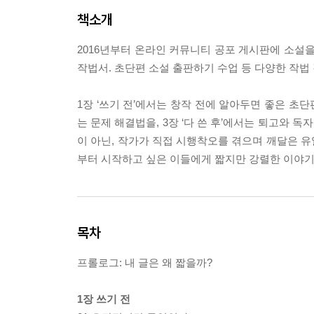
책소개
2016년부터 온라인 커뮤니티 공포 게시판에 소설을
작법서. 초단편 소설 출판하기 수업 등 다양한 작법
1장 ‘쓰기 전’에서는 창작 전에 알아두면 좋은 초단
는 문제 해결법을, 3장 ‘다 쓴 후’에서는 퇴고와 
이 아닌, 작가가 직접 시행착오를 겪으며 깨달은 
부터 시작하고 싶은 이들에게 짧지만 강렬한 이야기
목차
프롤로그: 내 글은 왜 짧을까?
1장 쓰기 전