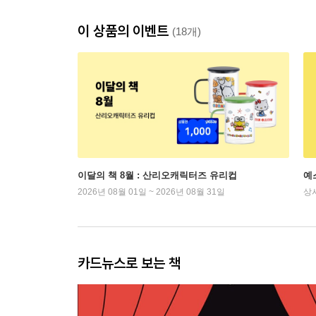
이 상품의 이벤트
(18개)
이달의 책 8월 : 산리오캐릭터즈 유리컵
예
2026년 08월 01일 ~ 2026년 08월 31일
상
카드뉴스로 보는 책