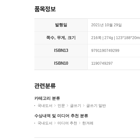
품목정보
발행일
2021년 10월 29일
쪽수, 무게, 크기
216쪽 | 274g | 123*188*20
ISBN13
9791190749299
ISBN10
1190749297
관련분류
카테고리 분류
국내도서
인문
글쓰기
글쓰기 일반
수상내역 및 미디어 추천 분류
국내도서
미디어 추천
한겨레