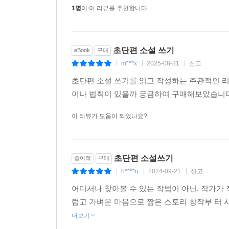
1명
이 이 리뷰를 추천합니다.
초단편 소설 쓰기
eBook
구매
m***x
2025-08-31
신고
|
|
|
초단편 소설 쓰기를 읽고 작성하는 주관적인 
이나 법칙이 있을까 궁금하여 구매해보았습니다.
이 리뷰가 도움이 되었나요?
초단편 소설쓰기
종이책
구매
h****u
2024-09-21
신고
|
|
|
어디서나 찾아볼 수 있는 작법이 아닌, 작가가
럽고 가벼운 마음으로 짧은 스토리 창작부 터 
더보기