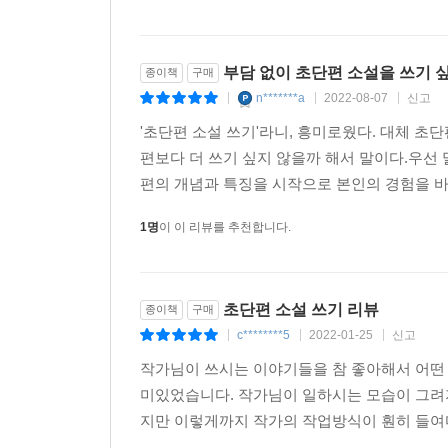
부담 없이 초단편 소설을 쓰기 
종이책
구매
n*******a
2022-08-07
신고
|
|
|
'초단편 소설 쓰기'라니, 흥미로웠다. 대체 초
편보다 더 쓰기 싶지 않을까 해서 말이다.우선
편의 개념과 특징을 시작으로 본인의 경험을 바탕
1명
이 이 리뷰를 추천합니다.
초단편 소설 쓰기 리뷰
종이책
구매
c********5
2022-01-25
신고
|
|
|
작가님이 쓰시는 이야기들을 참 좋아해서 어떤 
미있었습니다. 작가님이 일하시는 모습이 그려
지만 이렇게까지 작가의 작업방식이 훤히 들여다