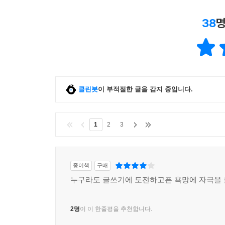
38
명
클린봇
이 부적절한 글을 감지 중입니다.
1
2
3
종이책
구매
누구라도 글쓰기에 도전하고픈 욕망에 자극을 줄 
2명
이 이 한줄평을 추천합니다.