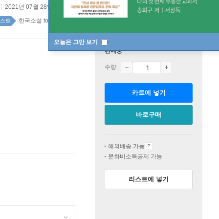
2021년 07월 28일
한국소설 top100 3주
스트
오늘은 그만 보기
판매중
수량
카트에 넣기
바로구매
해외배송 가능
문화비소득공제 가능
리스트에 넣기