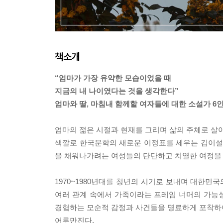
책소개
“엄마가 가장 유약한 모습이었을 때
지금의 내 나이였다는 것을 생각한다”
엄마와 딸, 마침내 함께할 여자들에 대한 소설가 6
엄마의 젊은 시절과 현재를 그리며 삶의 주체로 살아
색깔로 한국문학의 새로운 이정표를 세우는 김이설, 조
을 채워나가려는 여성들의 단단하고 치열한 여정을
1970~1980년대를 청년의 시기로 보내며 대한
여러 관계 속에서 가족이라는 프레임 너머의 가능성
경험하는 모순적 감정과 사건들을 명료하게 포착하여
어루만진다.