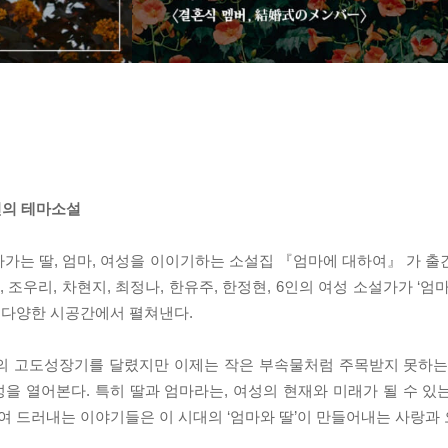
인의 테마소설
가는 딸, 엄마, 여성을 이이기하는 소설집 『엄마에 대하여』 가 출
우리, 차현지, 최정나, 한유주, 한정현, 6인의 여성 소설가가 ‘엄
 다양한 시공간에서 펼쳐낸다.
민국의 고도성장기를 달렸지만 이제는 작은 부속물처럼 주목받지 못하는
을 열어본다. 특히 딸과 엄마라는, 여성의 현재와 미래가 될 수 있
 드러내는 이야기들은 이 시대의 ‘엄마와 딸’이 만들어내는 사랑과