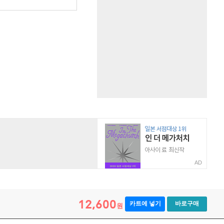
원
AD
12,600
카트에 넣기
바로구매
원