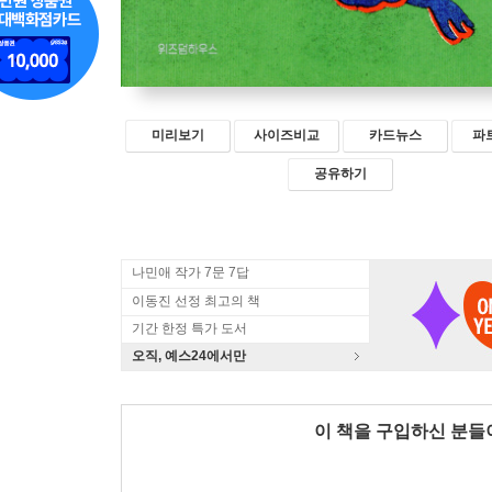
미리보기
사이즈비교
카드뉴스
파
공유하기
나민애 작가 7문 7답
이동진 선정 최고의 책
기간 한정 특가 도서
오직, 예스24에서만
이 책을 구입하신 분