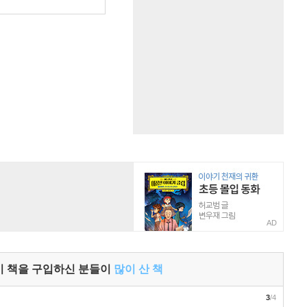
AD
이 책을 구입하신 분들이
많이 산 책
3
/4