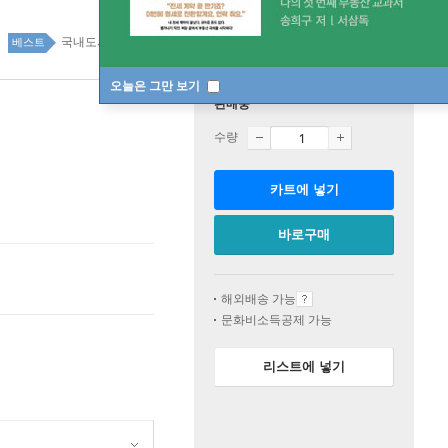
국내도서 top20 2주
베스트
오늘은 그만 보기
판매중
수량
카트에 넣기
바로구매
해외배송 가능
문화비소득공제 가능
리스트에 넣기