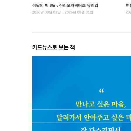
이달의 책 8월 : 산리오캐릭터즈 유리컵
여
2026년 08월 01일 ~ 2026년 08월 31일
20
카드뉴스로 보는 책