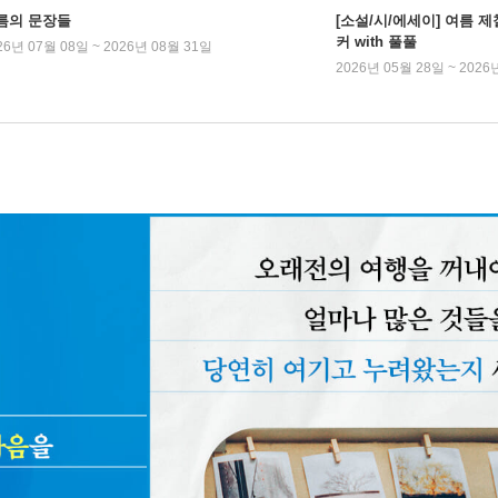
름의 문장들
[소설/시/에세이] 여름 제
커 with 풀풀
26년 07월 08일 ~ 2026년 08월 31일
2026년 05월 28일 ~ 2026