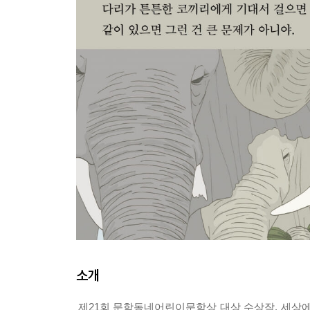
소개
제21회 문학동네어린이문학상 대상 수상작. 세상에 