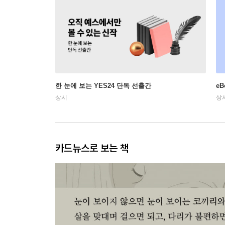
한 눈에 보는 YES24 단독 선출간
e
상시
상
카드뉴스로 보는 책