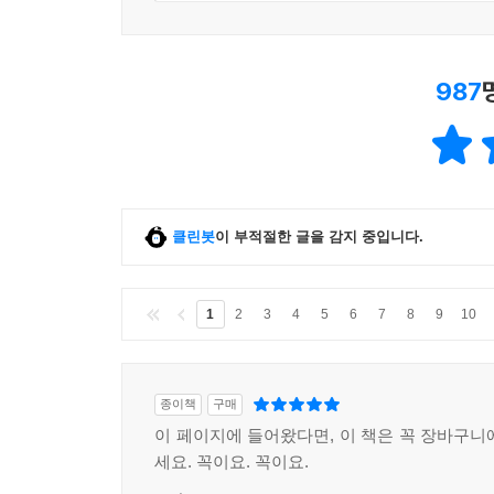
987
클린봇
이 부적절한 글을 감지 중입니다.
1
2
3
4
5
6
7
8
9
10
종이책
구매
이 페이지에 들어왔다면, 이 책은 꼭 장바구니
세요. 꼭이요. 꼭이요.