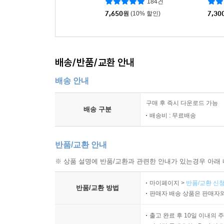
184건
7,650
원
(10% 할인)
7,30
배송/반품/교환 안내
배송 안내
구매 후 즉시 다운로드 가능
배송 구분
배송비 : 무료배송
반품/교환 안내
※ 상품 설명에 반품/교환과 관련한 안내가 있는경우 아래 
마이페이지 >
반품/교환 신청
반품/교환 방법
판매자 배송 상품은 판매자와
출고 완료 후 10일 이내의 