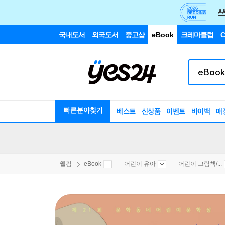
국내도서
외국도서
중고샵
eBook
크레마클럽
C
빠른분야찾기
베스트
신상품
이벤트
바이백
매
웰컴
eBook
어린이 유아
어린이 그림책/...