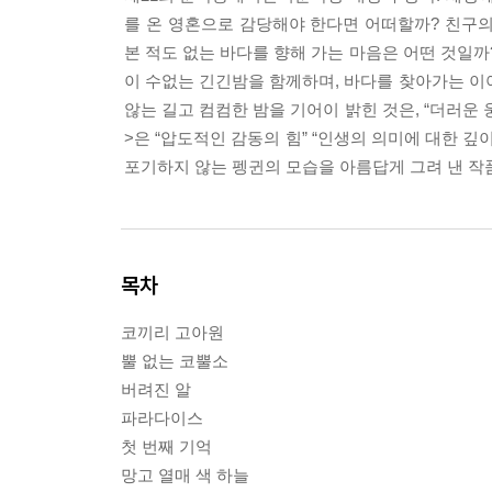
를 온 영혼으로 감당해야 한다면 어떠할까? 친구의
본 적도 없는 바다를 향해 가는 마음은 어떤 것일
이 수없는 긴긴밤을 함께하며, 바다를 찾아가는 이야
않는 길고 컴컴한 밤을 기어이 밝힌 것은, “더러운
>은 “압도적인 감동의 힘” “인생의 의미에 대한 
포기하지 않는 펭귄의 모습을 아름답게 그려 낸 작
목차
코끼리 고아원
뿔 없는 코뿔소
버려진 알
파라다이스
첫 번째 기억
망고 열매 색 하늘