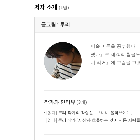
저자 소개
(1명)
글그림 :
루리
미술 이론을 공부했다.
했다』로 제26회 황금도
시 악어』에 그림을 그렸
작가와 인터뷰
(3개)
[읽다]
루리 작가의 작업실 - 『나나 올리브에게』
[읽다]
루리 작가 "세상과 호흡하는 것이 서툰 사람들