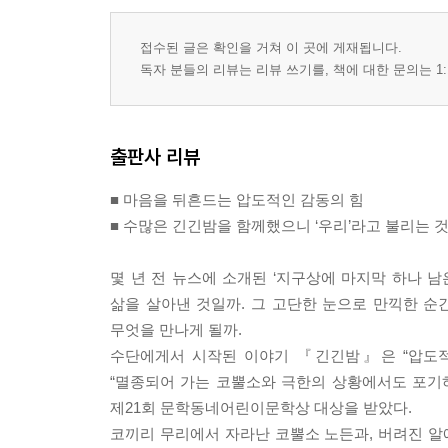
접수된 글은 확인을 거쳐 이 곳에 게재됩니다.
독자 분들의 리뷰는 리뷰 쓰기를, 책에 대한 문의는 1:
출판사 리뷰
■ 마음을 뒤흔드는 압도적인 감동의 힘
■ 수많은 긴긴밤을 함께했으니 ‘우리’라고 불리는 
몇 년 전 뉴스에 소개된 ‘지구상에 마지막 하나 
삶을 살아낸 것일까. 그 고단한 눈으로 만끽한 순
무엇을 만나게 될까.
수단에게서 시작된 이야기 『긴긴밤』은 “압도적인
“멸종되어 가는 코뿔소와 극한의 상황에서도 포기
제21회 문학동네어린이문학상 대상을 받았다.
코끼리 무리에서 자라난 코뿔소 노든과, 버려진 알