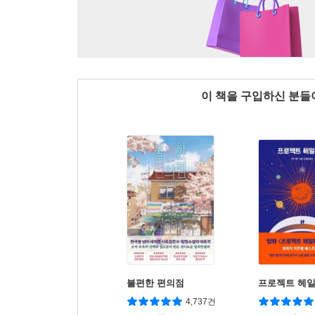
이 책을 구입하신 분
불편한 편의점
프로젝트 헤
4,737건