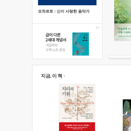
모차르트 : 신이 사랑한 음악가
지금, 이 책