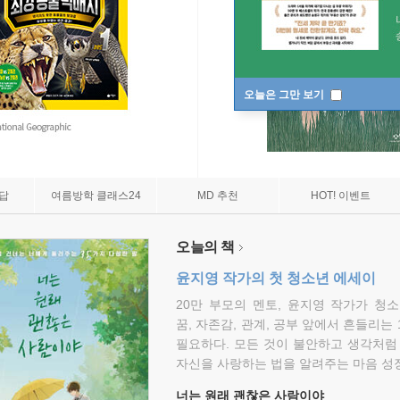
오늘은 그만 보기
7답
여름방학 클래스24
MD 추천
HOT! 이벤트
오늘의 책
윤지영 작가의 첫 청소년 에세이
20만 부모의 멘토, 윤지영 작가가 청
꿈, 자존감, 관계, 공부 앞에서 흔들리는
필요하다. 모든 것이 불안하고 생각처럼
자신을 사랑하는 법을 알려주는 마음 성장
너는 원래 괜찮은 사람이야