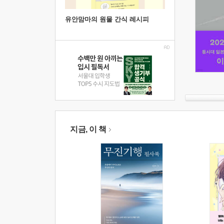
유안맘마의 원물 간식 레시피
지금, 이 책