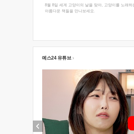
8월 8일 세계 고양이의 날을 맞아, 고양이를 노래하
아름다운 책들을 만나보세요.
예스24 유튜브