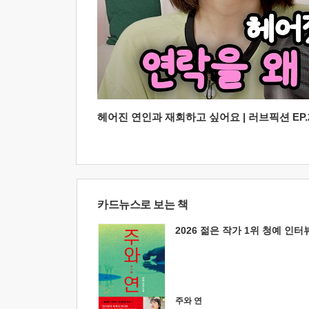
헤어진 연인과 재회하고 싶어요 | 러브픽션 EP.2
카드뉴스로 보는 책
2026 젊은 작가 1위 청예 인터
주와 연