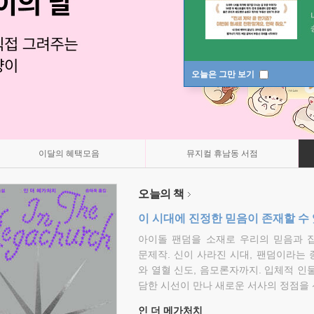
오늘은 그만 보기
이달의 혜택모음
뮤지컬 휴남동 서점
오늘의 책
이 시대에 진정한 믿음이 존재할 수
아이돌 팬덤을 소재로 우리의 믿음과 
문제작. 신이 사라진 시대, 팬덤이라는
와 열혈 신도, 음모론자까지. 입체적 인
담한 시선이 만나 새로운 서사의 정점을 
인 더 메가처치