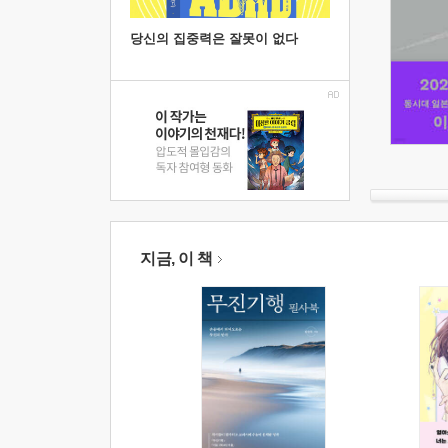
당신의 집중력은 잘못이 없다
지금, 이 책