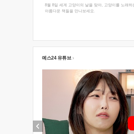
8월 8일 세계 고양이의 날을 맞아, 고양이를 노래하
아름다운 책들을 만나보세요.
예스24 유튜브