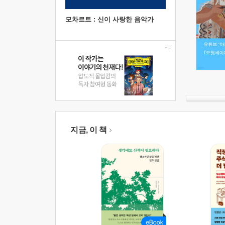
모차르트 : 신이 사랑한 음악가
지금, 이 책