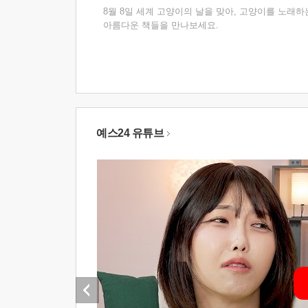
8월 8일 세계 고양이의 날을 맞아, 고양이를 노래하
아름다운 책들을 만나보세요.
예스24 유튜브