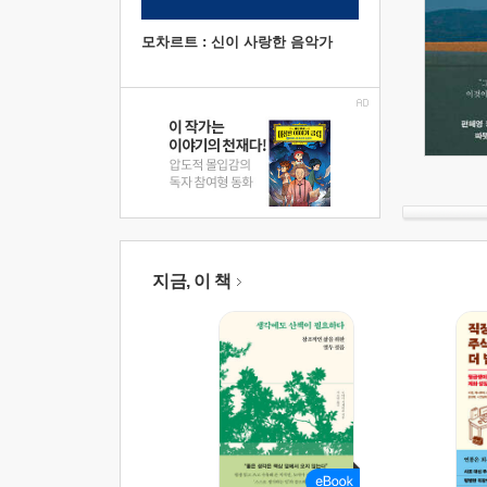
모차르트 : 신이 사랑한 음악가
지금, 이 책