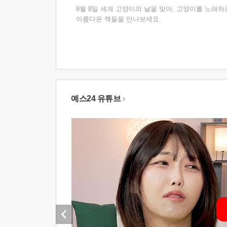
8월 8일 세계 고양이의 날을 맞아, 고양이를 노래하
아름다운 책들을 만나보세요.
예스24 유튜브