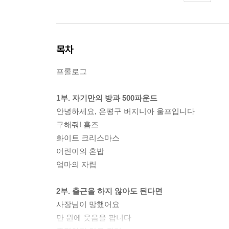
목차
프롤로그
1부. 자기만의 방과 500파운드
안녕하세요, 은평구 버지니아 울프입니다
구해줘! 홈즈
화이트 크리스마스
어린이의 혼밥
엄마의 자립
2부. 출근을 하지 않아도 된다면
사장님이 망했어요
만 원에 웃음을 팝니다