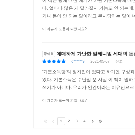
이 책은 방에 대한 얘기가 아닌 기본소득에 대
다. 얼마나 많은 게 달라질지 가늠도 안 되는데,
거나 돈이 안 되는 일이라고 무시당하는 일이 너무
이 리뷰가 도움이 되었나요?
애매하게 가난한 밀레니얼 세대의 
종이책
d******9
2021-05-07
신고
|
|
|
‘기본소득당’의 정치인이 썼다고 하기엔 구성과
았다. 기본소득은 수단일 뿐 사실 이 책이 말하
쓰기가 아니다. 우리가 인간이라는 이유만으로 살
이 리뷰가 도움이 되었나요?
1
2
3
4