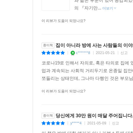
와 닮은 부분이 있어 공감되었
의 『자기만...
더보기
이 리뷰가 도움이 되었나요?
집이 아니라 방에 사는 사람들의 이
종이책
c*******8
2021-05-21
신고
|
|
|
코로나19로 인해서 자의로, 혹은 타의로 집에
업과 계속되는 사회적 거리두기로 온종일 집안
쪼들리는 상태인데, 그나마 다행인 것은 부모님과
이 리뷰가 도움이 되었나요?
당신에게 30만 원이 매달 주어집니다
종이책
y*****4
2021-05-09
신고
|
|
|