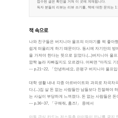
접수된 글은 확인을 거쳐 이 곳에 게재됩니다.
독자 분들의 리뷰는 리뷰 쓰기를, 책에 대한 문의는 1:
책 속으로
나와 친구들은 버지니아 울프의 이야기를 퍽 좋아했다
쉽게 떠올리게 하기 때문이다. 동시에 자기만의 방에
을 가져야 한다는 뜻으로 읽었다.(...)버지니아 
깜짝 놀라 자빠질지도 모르겠다. 어쩌면 “아직도 기
--- p.21~22, 「안녕하세요, 은평구 버지니아 울
대학 생활 내내 각종 아르바이트와 과외로 차곡차곡 
다.(...)집 살 돈 없는 사람들만 남들보다 친절해
는 사실이 부당하게 느껴졌다. 돈 없는 사람들은 돈
--- p.36~37, 「구해줘, 홈즈!」 중에서
아동 급식 카드는 저소득층 아이들이 끼니를 굶지 