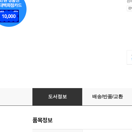
판
판
행복한 프랑스 책방
도서정보
배송/반품/교환
품목정보