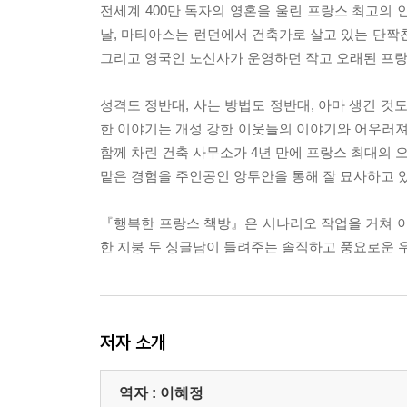
전세계 400만 독자의 영혼을 울린 프랑스 최고의
날, 마티아스는 런던에서 건축가로 살고 있는 단짝
그리고 영국인 노신사가 운영하던 작고 오래된 프랑
성격도 정반대, 사는 방법도 정반대, 아마 생긴 것
한 이야기는 개성 강한 이웃들의 이야기와 어우러져 
함께 차린 건축 사무소가 4년 만에 프랑스 최대의
맡은 경험을 주인공인 앙투안을 통해 잘 묘사하고 있
『행복한 프랑스 책방』은 시나리오 작업을 거쳐 이 책의 
한 지붕 두 싱글남이 들려주는 솔직하고 풍요로운 
저자 소개
역자 : 이혜정