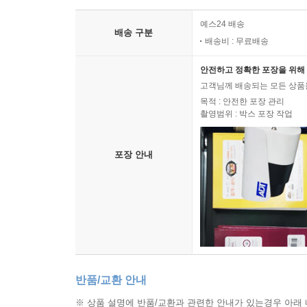
예스24 배송
배송 구분
배송비 : 무료배송
안전하고 정확한 포장을 위해 
고객님께 배송되는 모든 상품을
목적 : 안전한 포장 관리
촬영범위 : 박스 포장 작업
포장 안내
반품/교환 안내
※ 상품 설명에 반품/교환과 관련한 안내가 있는경우 아래 