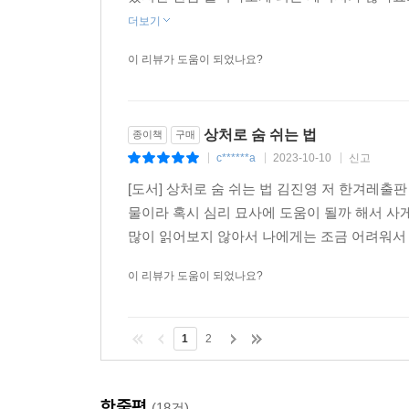
더보기
이 리뷰가 도움이 되었나요?
상처로 숨 쉬는 법
종이책
구매
c******a
2023-10-10
신고
|
|
|
[도서] 상처로 숨 쉬는 법 김진영 저 한겨레출판
물이라 혹시 심리 묘사에 도움이 될까 해서 사게
많이 읽어보지 않아서 나에게는 조금 어려워서 읽
이 리뷰가 도움이 되었나요?
1
2
한줄평
(18건)