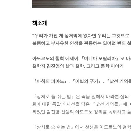
책소개
“우리가 가진 게 상처밖에 없다면 우리는 그것으로 
불행하고 부자유한 인생을 관통하는 열여덟 번의 철
아도르노의 철학 에세이 『미니마 모랄리아』로 
철학자 김진영의 삶과 철학, 그리고 문학 이야기
『아침의 피아노』, 『이별의 푸가』, 『낯선 기억들
『상처로 숨 쉬는 법』은 죽음 앞에서 바라본 삶의
회에 대한 통찰과 시선을 담은 『낯선 기억들』에 이
되었던 김진영 선생의 아도르노 강의를 녹취하고 풀
『상처로 숨 쉬는 법』에서 선생은 아도르노의 철학을