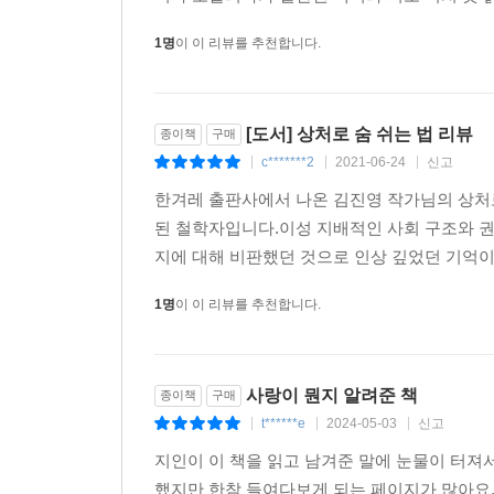
1명
이 이 리뷰를 추천합니다.
[도서] 상처로 숨 쉬는 법 리뷰
종이책
구매
c*******2
2021-06-24
신고
|
|
|
한겨레 출판사에서 나온 김진영 작가님의 상처로
된 철학자입니다.이성 지배적인 사회 구조와 권
지에 대해 비판했던 것으로 인상 깊었던 기억이
1명
이 이 리뷰를 추천합니다.
사랑이 뭔지 알려준 책
종이책
구매
t******e
2024-05-03
신고
|
|
|
지인이 이 책을 읽고 남겨준 말에 눈물이 터져
했지만 한참 들여다보게 되는 페이지가 많아요.