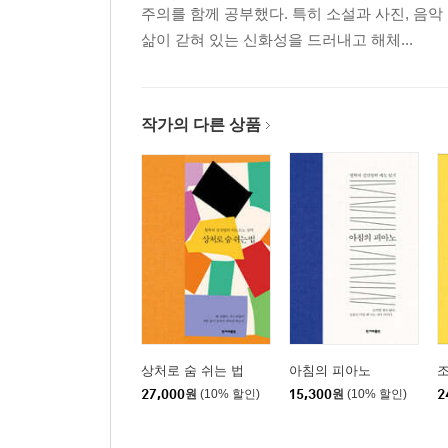
주의를 함께 공부했다. 특히 소설과 사진, 음
삶이 갇혀 있는 신화성을 드러내고 해체...
작가의 다른 상품
상처로 숨 쉬는 법
아침의 피아노
27,000
원
(10% 할인)
15,300
원
(10% 할인)
2