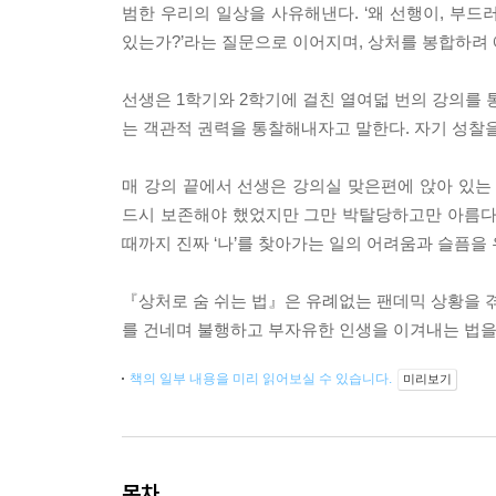
범한 우리의 일상을 사유해낸다. ‘왜 선행이, 부드
있는가?’라는 질문으로 이어지며, 상처를 봉합하려
선생은 1학기와 2학기에 걸친 열여덟 번의 강의를 
는 객관적 권력을 통찰해내자고 말한다. 자기 성찰
매 강의 끝에서 선생은 강의실 맞은편에 앉아 있는
드시 보존해야 했었지만 그만 박탈당하고만 아름다
때까지 진짜 ‘나’를 찾아가는 일의 어려움과 슬픔을 
『상처로 숨 쉬는 법』은 유례없는 팬데믹 상황을 겪
를 건네며 불행하고 부자유한 인생을 이겨내는 법을
책의 일부 내용을 미리 읽어보실 수 있습니다.
미리보기
목차