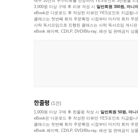
매주 10건의 우수리뷰를 선정하여 YES포인트 3만원을 드
3,000원 이상 구매 후 리뷰 작성 시
일반회원 300원, 마니아
세 번째는 '공적인 글쓰기'다.
eBook은 다운로드 후 작성한 리뷰만 YES포인트 지급됩니
작가가 된다는 말은 자신의 글을 공적인 공간에 내
클래스는 첫번째 회차 주문확정 시점부터 마지막 회차 주문
머물렀지만 한 걸음 나아가지 못해서 늘 그 자리에 
사락 독서모임으로 진행된 클래스는 사락 독서모임 게시판
해나가는지 작가의 이야기를 들어보자.
eBook 페이백, CD/LP, DVD/Blu-ray, 패션 및 판매금
네 번째 '글쓰기 수업 운영 이야기'다.
글쓰기가 어떻게 작가의 삶을 바꾸었는지, 글쓰기 강
노하우까지 알려준다. 도전과 성찰의 삶을 지금까지
한줄평
(1건)
1,000원 이상 구매 후 한줄평 작성 시
일반회원 50원, 마니
eBook은 다운로드 후 작성한 리뷰만 YES포인트 지급됩니
클래스는 첫번째 회차 주문확정 시점부터 마지막 회차 주문
eBook 페이백, CD/LP, DVD/Blu-ray, 패션 및 판매금