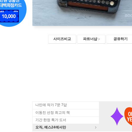
사이즈비교
파트너샵
공유하기
나민애 작가 7문 7답
이동진 선정 최고의 책
기간 한정 특가 도서
오직, 예스24에서만