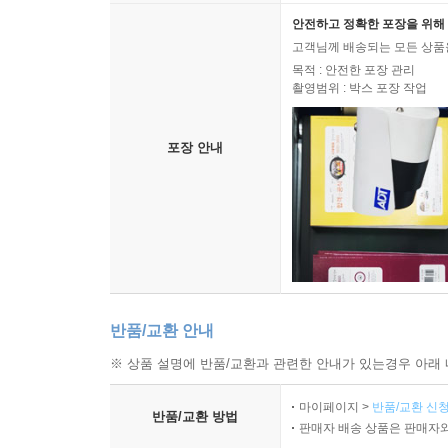
안전하고 정확한 포장을 위해 
고객님께 배송되는 모든 상품을
목적 : 안전한 포장 관리
촬영범위 : 박스 포장 작업
포장 안내
반품/교환 안내
※ 상품 설명에 반품/교환과 관련한 안내가 있는경우 아래 
마이페이지 >
반품/교환 신청
반품/교환 방법
판매자 배송 상품은 판매자와