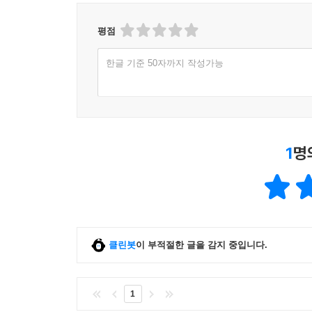
평점
한글 기준 50자까지 작성가능
1
명
클린봇
이 부적절한 글을 감지 중입니다.
1