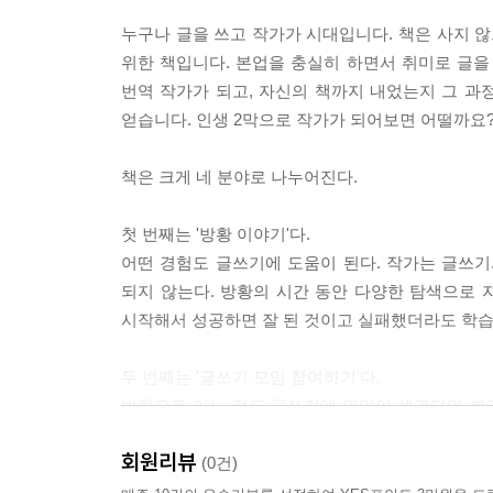
누구나 글을 쓰고 작가가 시대입니다. 책은 사지 않
위한 책입니다. 본업을 충실히 하면서 취미로 글을 
번역 작가가 되고, 자신의 책까지 내었는지 그 
얻습니다. 인생 2막으로 작가가 되어보면 어떨까요
책은 크게 네 분야로 나누어진다.
첫 번째는 '방황 이야기'다.
어떤 경험도 글쓰기에 도움이 된다. 작가는 글쓰
되지 않는다. 방황의 시간 동안 다양한 탐색으로 자
시작해서 성공하면 잘 된 것이고 실패했더라도 학습의
두 번째는 '글쓰기 모임 참여하기'다.
방황으로 어느 정도 글쓰기에 열망이 생겼다면 본격
좋다. 혼자서 글을 쓰면 독자의 반응을 알 수 없다
회원리뷰
있다. 전문가 글쓰기 선생님의 피드백 또한 글쓰기 
(0건)