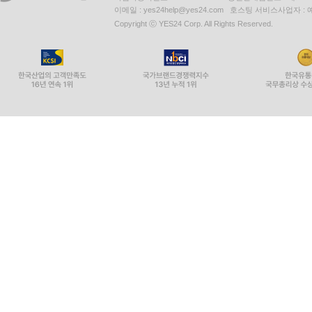
이메일 : yes24help@yes24.com 호스팅 서비스사업자 :
Copyright ⓒ YES24 Corp. All Rights Reserved.