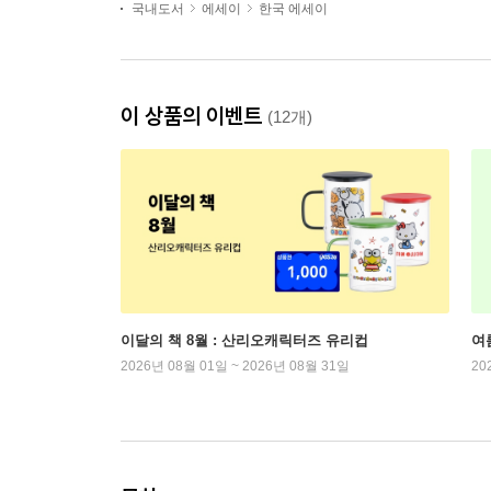
국내도서
에세이
한국 에세이
이 상품의 이벤트
(12개)
이달의 책 8월 : 산리오캐릭터즈 유리컵
여
2026년 08월 01일 ~ 2026년 08월 31일
20