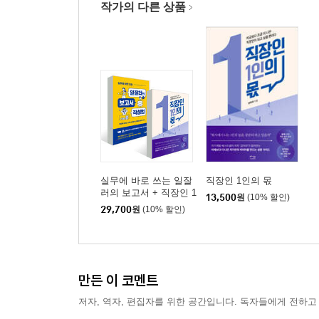
작가의 다른 상품
실무에 바로 쓰는 일잘
직장인 1인의 몫
러의 보고서 + 직장인 1
13,500
원
(10% 할인)
인의 몫 세트
29,700
원
(10% 할인)
만든 이 코멘트
저자, 역자, 편집자를 위한 공간입니다. 독자들에게 전하고