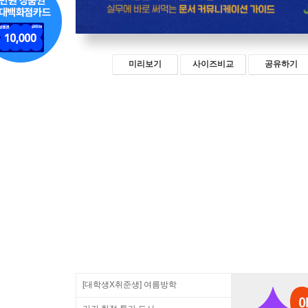
미리보기
사이즈비교
공유하기
[대학생X취준생] 여름방학