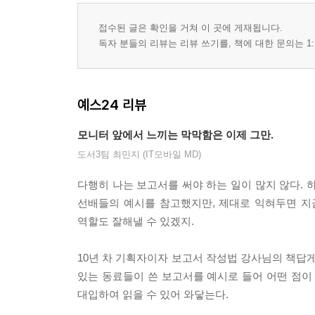
접수된 글은 확인을 거쳐 이 곳에 게재됩니다.
독자 분들의 리뷰는 리뷰 쓰기를, 책에 대한 문의는 1:
예스24 리뷰
모니터 앞에서 느끼는 막막함은 이제 그만.
도서3팀 최민지 (IT모바일 MD)
다행히 나는 보고서를 써야 하는 일이 많지 않다. 
선배들의 예시를 참고했지만, 제대로 익혀두면 지
역할도 잘해낼 수 있겠지.
10년 차 기획자이자 보고서 작성법 강사님의 책답게
있는 동료들이 쓴 보고서를 예시로 들어 어떤 점이
대입하여 읽을 수 있어 와닿는다.