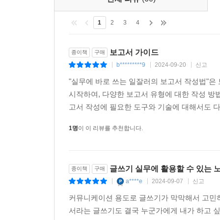
1
2
3
4
보고서 가이드
종이책
구매
b*********9
2024-09-20
신고
|
|
|
"실무에 바로 쓰는 일잘러의 보고서 작성법"은
시작하여, 다양한 보고서 유형에 대한 작성 방법
고서 작성에 필요한 도구와 기술에 대해서도 다룹
1명
이 이 리뷰를 추천합니다.
글쓰기 실무에 활용할 수 있는 
종이책
구매
a****e
2024-09-07
신고
|
|
|
커뮤니케이션 용도로 글쓰기가 막막해서 고민하
서라는 글쓰기도 결국 누군가에게 내가 하고 싶