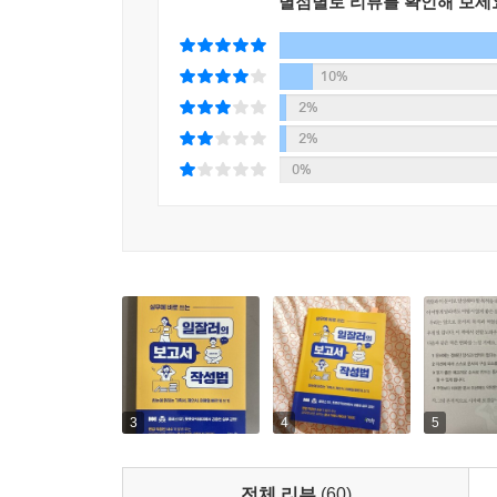
별점별로 리뷰를 확인해 보세
10%
2%
2%
0%
3
4
5
전체 리뷰
(60)