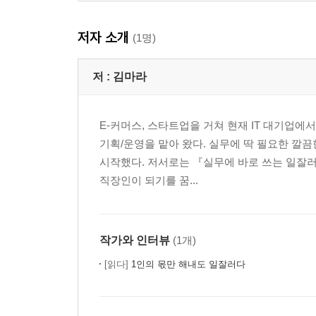
저자 소개
(1명)
저 :
김마라
E-커머스, 스타트업을 거쳐 현재 IT 대기업에
기획/운영을 맡아 왔다. 실무에 딱 필요한 깔
시작했다. 저서로는 『실무에 바로 쓰는 일잘러
직장인이 되기를 꿈...
작가와 인터뷰
(1개)
[읽다]
1인의 몫만 해내도 일잘러다