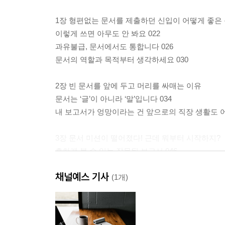
1장 형편없는 문서를 제출하던 신입이 어떻게 좋은
이렇게 쓰면 아무도 안 봐요 022
과유불급, 문서에서도 통합니다 026
문서의 역할과 목적부터 생각하세요 030
2장 빈 문서를 앞에 두고 머리를 싸매는 이유
문서는 ‘글’이 아니라 ‘말’입니다 034
내 보고서가 엉망이라는 건 앞으로의 직장 생활도 어
3장 문서 미션이 떨어졌다! 근데 뭐부터 시작하지?
흔하게 볼 수 있는 잘못된 보고서 046
이 문서로 누구에게 무엇을 말하려고 하는 거지? 04
채널예스 기사
내가 회사에서 이런 미션을 받았다면? 052
(1개)
4장 문서에 넣을 구성 요소는 어떻게 정해야 할까?
지금까지 생각했던 구성 요소는 구성 요소가 아닙니다