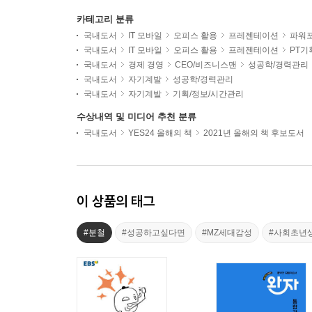
카테고리 분류
국내도서
IT 모바일
오피스 활용
프레젠테이션
파워
국내도서
IT 모바일
오피스 활용
프레젠테이션
PT기
국내도서
경제 경영
CEO/비즈니스맨
성공학/경력관리
국내도서
자기계발
성공학/경력관리
국내도서
자기계발
기획/정보/시간관리
수상내역 및 미디어 추천 분류
국내도서
YES24 올해의 책
2021년 올해의 책 후보도서
이 상품의 태그
#분철
#성공하고싶다면
#MZ세대감성
#사회초년