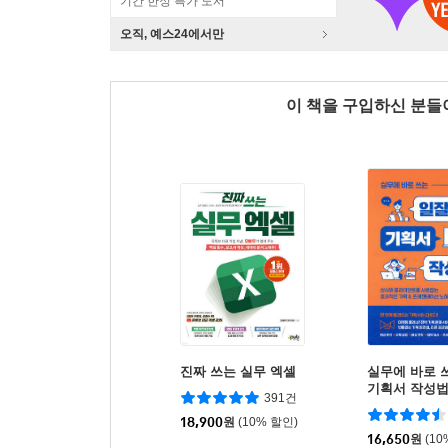
기간 한정 특가 도서
오직, 예스24에서만
이 책을 구입하신 분
진짜 쓰는 실무 엑셀
실무에 바로 
기획서 작성
391건
18,900
원
(10% 할인)
16,650
원
(10