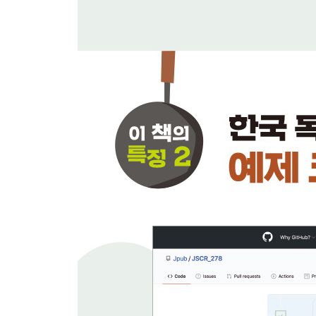
170 라디오 버튼 상태 읽어 오기 350
171 라디오 버튼 상태 변경 확인하기 352
172 드롭다운 메뉴 값 읽어 오기 354
173 드롭다운 메뉴 값 변경 확인하기 356
174 슬라이더 값 읽어 오기 358
175 슬라이더 값 변경 확인하기 360
176 색상 선택 정보 읽어 오기 362
177 색상 선택 정보 변경 확인하기 364
178 풀다운 메뉴 사용하기 366
179 폼 전송하기 369
CHAPTER 10 애니메이션 효과 371
180 CSS Transitions·CSS Animations 사용하기 372
181 CSS Transitions 종료 시 작업 처리하기 374
182 CSS Animations 종료 시 작업 처리하기 376
183 Web Animations API 사용하기 378