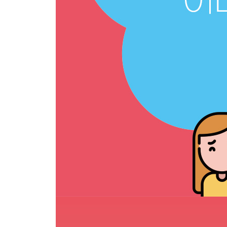
067 다양한 데이터 타입을 가진 객체 사용하기 142
068 객체 선언, 수정, 확인하기 144
069 객체 복사하기 146
070 객체 속성 확인하기 149
071 객체 요소 값 확인하기 151
072 객체 요소 분할 대입(비구조화 할당)하기 152
073 객체 수정 제한하기 154
CHAPTER 4 데이터 심화 157
074 데이터 타입 이해하기 158
075 가변성과 불가변성 이해하기 160
076 데이터 타입 확인하기 161
077 객체 인스턴스 확인하기 163
078 값 전달과 참조 전달 이해하기 165
079 데이터 타입 변환하기 168
080 정의되지 않은 데이터 이해하기 170