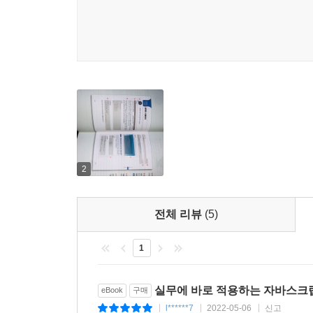
2
전체 리뷰
(5)
1
실무에 바로 적용하는 자바스크립트
eBook
구매
l******7
2022-05-06
신고
|
|
|