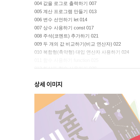
004 값을 로그로 출력하기 007
005 계산 프로그램 만들기 013
006 변수 선언하기 let 014
007 상수 사용하기 const 017
008 주석(코멘트) 추가하기 021
009 두 개의 값 비교하기(비교 연산자) 022
010 복합형(축약형) 대입 연산자 사용하기 024
011 함수 사용하기 function 025
012 화살표 함수 사용하기 028
013 함수의 파라미터 초깃값 설정하기 030
상세 이미지
014 다수의 파라미터를 가지는 함수 정의하기 031
015 조건문 사용하기 if 033
016 조건문 사용하기 switch 036
017 반복문 사용하기 for 040
018 반복문 사용하기 while 042
019 반복 처리 스킵 043