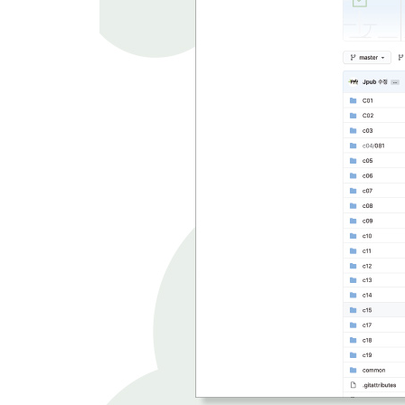
184 요소 크기 변경하기 380
185 요소 이동하기 382
186 요소 투명도 조절하기 384
187 요소 밝기 조절하기 386
188 요소 채도 조절하기 388
189 requestAnimationFrame 사용하기 390
190 requestAnimationFrame 사용하기 HTML 392
CHAPTER 11 그림/사운드/영상 395
191 스크립트로 이미지 로딩하기 396
192 이미지 로딩 후 작업하기 397
193 이미지 로딩 지연시키기 399
194 Base64 형식 이미지 표시하기 401
195 스크립트로 이미지 요소 추가하기 402
196 사운드 사용하기 404
197 스크립트로 사운드 제어하기 406