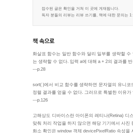
접수된 글은 확인을 거쳐 이 곳에 게재됩니다.
독자 분들의 리뷰는 리뷰 쓰기를, 책에 대한 문의는 1:
책 속으로
화살표 함수는 일반 함수와 달리 일부를 생략할 수 
는 생략할 수 없다. 입력 a에 대해 a + 2의 결과를
---p.28
sort( )에서 비교 함수를 생략하면 문자열의 유니코드 순
정렬 결과를 얻을 수 없다. 그러므로 특별한 이유가 없
---p.126
고해상도 디바이스란 아이폰의 레티나(Retina) 디
맞춰 처리 작업을 하지 않으면 해당 기기에서 사진 
화소 확인은 window 객체 devicePixelRatio 속성