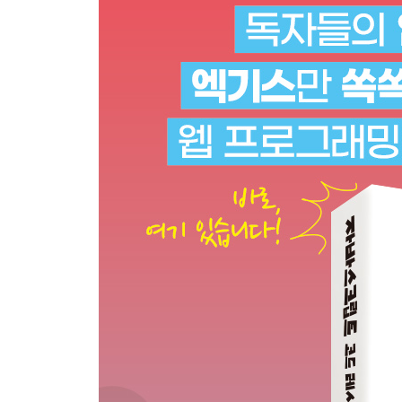
081 빈 데이터 이해하기 171
CHAPTER 5 날짜와 시간 173
082 날짜 다루기(연도) 174
083 날짜 다루기(월, 일) 175
084 시간 다루기 177
085 요일 다루기 179
086 현재 시간과 날짜 가져오기 181
087 날짜 문자열의 타임스탬프 확인하기 183
088 날짜 설정하기 184
089 날짜 계산하기 186
090 날짜 차이 구하기 187
091 경과 시간 확인하기 188
092 카운트다운 190
093 아날로그 시간 표시하기 192