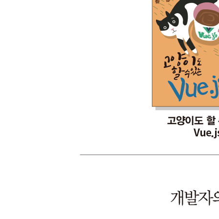
241 백그라운드에서 스크립트 작업하기 491
242 백그라운드에서 작업 실행하기 494
243 푸시 알림 497
CHAPTER 15 로컬 데이터 501
244 localStorage 사용하기 502
245 Storage API 데이터 삭제하기 505
246 쿠키로 로컬 데이터 사용하기 507
247 쿠키 데이터 읽어 오기 509
CHAPTER 16 스마트폰 센서 511
248 위치 정보 읽어 오기 512
249 자이로 센서와 가속도 센서 사용하기 515
250 진동 모터 사용하기 519