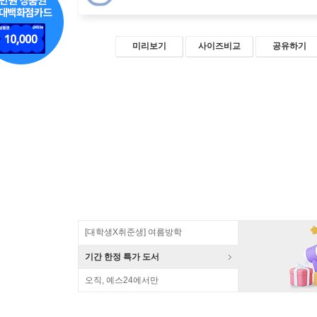
미리보기
사이즈비교
공유하기
[대학생X취준생] 여름방학
기간 한정 특가 도서
오직, 예스24에서만