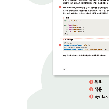
155 요소 속성 다루기 319
156 〈a〉 태그 _blank의 부모창 조작 제한하기 320
157 요소 클래스 속성 다루기 322
158 요소 클래스 유/무효화하기 324
159 스타일 변경하기 327
160 스타일 확인하기 329
CHAPTER 9 폼 331
161 텍스트 박스 값 읽어 오기 input text 332
162 텍스트 박스 값 변경 확인하기 input text 334
163 텍스트 영역 값 읽어 오기 336
164 텍스트 영역 값 변경 확인하기 338
165 체크박스 상태 읽어 오기 340
166 체크박스 상태 변경 확인하기 342
167 파일 정보 읽어 오기 344
168 텍스트 형식으로 파일 읽어 오기 346
169 데이터 형식으로 파일 읽어 오기 348