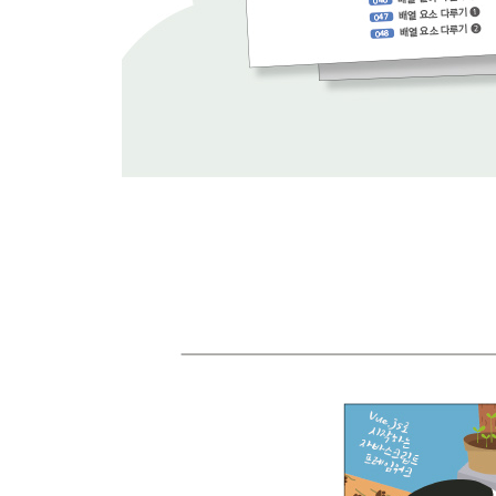
227 Promise 동적 직렬 처리하기 463
CHAPTER 14 데이터 송수신 465
228 JSON 알아보기 466
229 JSON 문자열 객체로 변환하기 468
230 객체를 JSON 변환하기 469
231 JSON 변환에 들여쓰기 적용하기 470
232 JSON 변환 기능 커스터마이징 471
233 fetch( )로 텍스트 데이터 읽어 오기 472
234 fetch( )로 JSON 데이터 읽어 오기 474
235 fetch( )로 XML 데이터 읽어 오기 476
236 fetch( )로 바이너리 데이터 읽어 오기 478
237 fetch( )로 데이터 보내기 480
238 XMLHttpRequest로 데이터 읽어 오기 484
239 XMLHttpRequest로 작업 상황 확인하기 486
240 XMLHttpRequest로 작업 취소하기 489