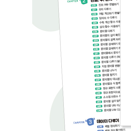
212 캔버스에 이미지 붙여넣기 433
213 캔버스 화소 정보 다루기 435
214 이미지의 RGBA 값 확인하기 437
215 캔버스의 이미지 가공하기 439
216 DataURL로 캔버스에 이미지 표시하기 441
217 PNG/JPEG DataURL로 불러오기 443
218 캔버스 그래픽 다운로드하기 445
CHAPTER 13 타이밍 제어 447
219 지정 시간 후 작업 실행하기 448
220 지정 시간 후 작업 실행 해제하기 450
221 시간 주기 작업하기 451
222 시간 주기 작업 해제하기 453
223 비동기화 Promise 사용하기 455
224 Promise 성공/실패 처리하기 457
225 Promise 병렬 처리하기 459
226 Promise 직렬 처리하기 461