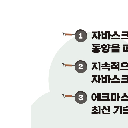
124 텍스트 선택 이벤트 처리하기 247
125 터치 이벤트 처리하기 250
126 터치 이벤트 정보 확인하기 252
127 키보드 입력 이벤트 처리하기 254
128 입력된 키 정보 확인하기 256
129 탭 화면 이벤트 처리하기 258
130 화면 사이즈 이벤트 처리하기 261
131 사이즈 벗어난 화면 처리하기 264
132 이벤트 작동 설정하기 268
133 기본 이벤트 작동 해지 설정하기 270
134 드래그 앤 드롭 기능 사용하기 273
CHAPTER 8 HTML 요소 279
135 자바스크립트 요소 다루기 280
136 셀렉터 사용하기 282
137 ID의 각 요소 값 읽어 오기 284