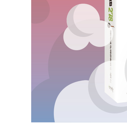
CHAPTER 6 브라우저 197
094 경고 표시하기 198
095 확인창 표시하기 200
096 입력 프롬프트 표시하기 202
097 윈도우 사이즈 확인하기 203
098 디바이스 화소 확인하기 205
099 캔버스에 디바이스 화소 맞추기 206
100 터치 디바이스 사용 확인하기 208
101 페이지 이동하기 209
102 페이지 리로드하기 210
103 페이지 이동하기(앞/뒤로 가기) 211
104 해시(#) 처리하기 212
105 해시 변경 확인하기 213
106 새 윈도우 창 열기 215
107 스크롤 크기 확인하기 216
108 스크롤 설정하기 217
109 타이틀 변경하기 218