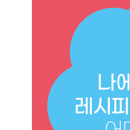
050 배열 요소 추가하기 110
051 배열 요소 삭제하기 111
052 배열 요소 부분 변환하기 112
053 배열 결합하기 113
054 배열 요소 결합하여 문자열 만들기 114
055 배열 요소 검색하기 115
056 조건을 만족하는 배열 요소 가져오기 116
057 배열 요소 역순 정렬하기 120
058 배열 요소 정렬 방법 지정하기 121
059 객체를 포함하는 배열 정렬하기 123
060 배열 요소 알파벳순 정렬하기 127
061 배열 요소 추출하여 새 배열 만들기 128
062 조건을 만족하는 배열 요소 추출하여 새 배열 만
063 배열 요소 하나로 정리하기 134
064 유사 배열 객체를 배열로 변환하기 136
065 요소의 개별 변수에 분할 대입하기 139
066 배열 섞기(셔플) 140