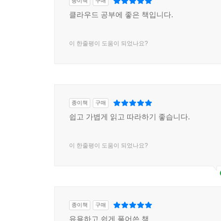
종이책
구매
클라우드 공부에 좋은 책입니다.
6. 전송 게이트웨이
이 한줄평이 도움이 되었나요?
7. [실습 6-3] 전송 게이트웨이를 통한 연결
라우팅 테이블을 이용한 트래픽 제어
블랙홀 라우팅을 이용한 통신 차단
8. Route 53 DNS 해석기
종이책
구매
8.1 VPC DNS
쉽고 가볍게 읽고 따라하기 좋습니다.
8.2 Route 53 해석기
8.3 Route 53 해석기 - Query Logs
이 한줄평이 도움이 되었나요?
9. [실습 6-4] Route 53 DNS 해석기
인바운드 DNS 쿼리 전달
아웃바운드 DNS 쿼리 전달
종이책
구매
10. Direct Connect
유용하고 쉽게 풀어쓴 책