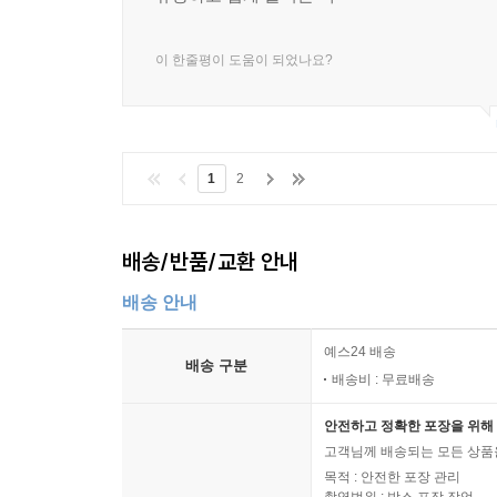
10.1 AWS Direct Connect 소개
10.2 AWS Direct Gateway 기능 및 제약
이 한줄평이 도움이 되었나요?
07장 네트워크 보안
1. 보안 그룹과 네트워크 ACL
1
2
1.1 접근 제어
1.2 보안 그룹과 네트워크 ACL
배송/반품/교환 안내
2. VPC 플로우 로그
배송 안내
2.1 VPC 플로우 로그 소개
2.2 VPC 플로우 로그 사용 권한
예스24 배송
배송 구분
배송비 : 무료배송
3. [실습 7-1] 보안 그룹과 네트워크ACL 차이와 V
보안 그룹을 통한 접근 제어
안전하고 정확한 포장을 위해 
네트워크 ACL 을 통한 접근 제어
고객님께 배송되는 모든 상품을
목적 : 안전한 포장 관리