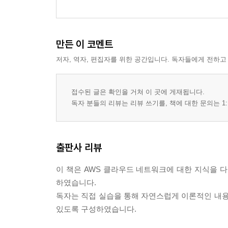
4. [실습 2-1] 퍼블릭 서브넷 VPC 구성
퍼블릭 서브넷 VPC 생성
만든 이 코멘트
저자, 역자, 편집자를 위한 공간입니다. 독자들에게 전하고
5. [실습 2-2] 프라이빗 서브넷 VPC 구성
프라이빗 서브넷 추가
접수된 글은 확인을 거쳐 이 곳에 게재됩니다.
독자 분들의 리뷰는 리뷰 쓰기를, 책에 대한 문의는 1:
03장 VPC 고급
1. VPC 엔드포인트
출판사 리뷰
2. [실습 3-1] 게이트웨이/인터페이스 엔드포인트 
이 책은 AWS 클라우드 네트워크에 대한 지식을 
게이트웨이 엔드포인트 생성 및 검증
하였습니다.
인터페이스 엔드포인트 생성 및 검증
독자는 직접 실습을 통해 자연스럽게 이론적인 내용
있도록 구성하였습니다.
3. [실습 3-2] 엔드포인트 서비스로 프라이빗 링크 
엔드포인트 서비스 생성 및 연결