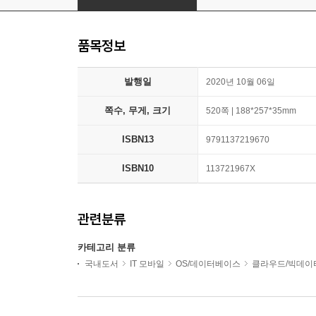
품목정보
발행일
2020년 10월 06일
쪽수, 무게, 크기
520쪽 | 188*257*35mm
ISBN13
9791137219670
ISBN10
113721967X
관련분류
카테고리 분류
국내도서
IT 모바일
OS/데이터베이스
클라우드/빅데이