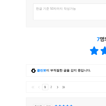
한글 기준 50자까지 작성가능
06장 네트워크 연결 옵션
1. 네트워크 연결 옵션 소개
2. VPC 피어링
2.1 VPC 피어링 소개
7
명
2.2 VPC 피어링 기능
2.3 VPC 피어링 제약 조건
3. [실습 6-1] 서로 다른 두 VPC간 피어링 연결
VPC 피어링 설정
클린봇
이 부적절한 글을 감지 중입니다.
4. AWS 제공 VPN
4.1 AWS Site-to-Site VPN 소개
1
2
4.2 AWS 클라이언트 VPN 소개
5. [실습 6-2] AWS와 온프레미스간 VPN 통신