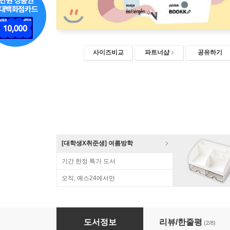
사이즈비교
파트너샵
공유하기
[대학생X취준생] 여름방학
기간 한정 특가 도서
오직, 예스24에서만
따라하며 배우는 AWS 네트워크 입문
도서정보
리뷰/한줄평
(2/8)