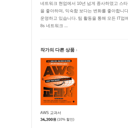
1. VPC
네트워크 현업에서 10년 넘게 종사하였고 스타트업
1.1 VPC란?
을 좋아하며, 익숙함 보다는 변화를 좋아합니
1.2 VPC 특징
운영하고 있습니다. 팀 활동을 통해 모든 IT업
8s 네트워크 ...
2. 기본 네트워크 개념 이해
2.1 OSI 7 레이어 모델
2.2 IP와 서브넷마스크
작가의 다른 상품
2.3 TCP와 UDP 그리고 포트 번호
2.4 DHCP
2.5 DNS
2.6 라우팅
3. VPC 리소스 소개
3.1 서브넷
3.2 가상 라우터와 라우팅 테이블
3.3 인터넷 게이트웨이
AWS 교과서
34,200
원
(10% 할인)
3.4 NAT 게이트웨이
3.5 보안 그룹과 네트워크 ACL