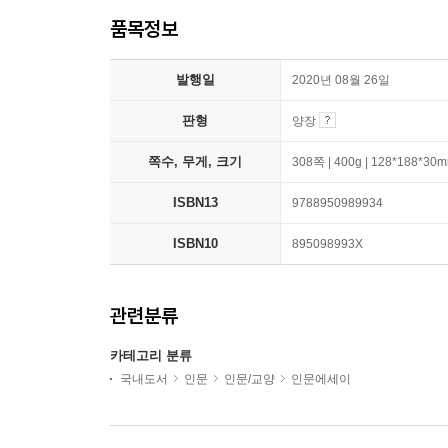
품목정보
발행일
2020년 08월 26일
판형
양장
쪽수, 무게, 크기
308쪽 | 400g | 128*188*30
ISBN13
9788950989934
ISBN10
895098993X
관련분류
카테고리 분류
국내도서
인문
인문/교양
인문에세이