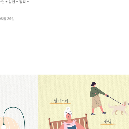
련 + 심연 + 정적 +
08월 26일