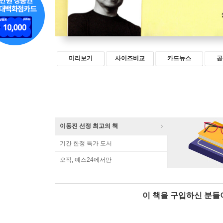
미리보기
사이즈비교
카드뉴스
공
이동진 선정 최고의 책
기간 한정 특가 도서
오직, 예스24에서만
이 책을 구입하신 분