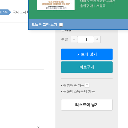
국내도서 top100 2주
베스트
오늘은 그만 보기
판매중
수량
카트에 넣기
바로구매
해외배송 가능
문화비소득공제 가능
리스트에 넣기