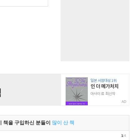
원
AD
이 책을 구입하신 분들이
많이 산 책
1
/4