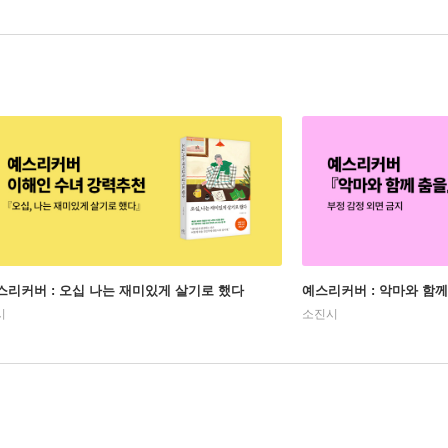
스리커버 : 오십 나는 재미있게 살기로 했다
예스리커버 : 악마와 함께
시
소진시