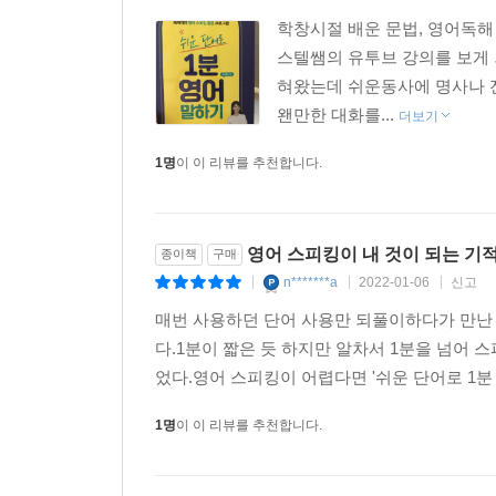
학창시절 배운 문법, 영어독해
스텔쌤의 유투브 강의를 보게 
혀왔는데 쉬운동사에 명사나 전
왠만한 대화를...
더보기
1명
이 이 리뷰를 추천합니다.
영어 스피킹이 내 것이 되는 기
종이책
구매
n*******a
2022-01-06
신고
|
|
|
매번 사용하던 단어 사용만 되풀이하다가 만난 
다.1분이 짧은 듯 하지만 알차서 1분을 넘어
었다.영어 스피킹이 어렵다면 '쉬운 단어로 1분
1명
이 이 리뷰를 추천합니다.