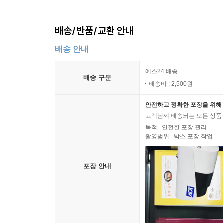
배송/반품/교환 안내
배송 안내
예스24 배송
배송 구분
배송비 : 2,500원
안전하고 정확한 포장을 위해 
고객님께 배송되는 모든 상품을
목적 : 안전한 포장 관리
촬영범위 : 박스 포장 작업
포장 안내