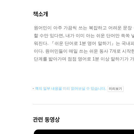
책소개
원어민이 아주 가끔씩 쓰는 복잡하고 어려운 문장 
할 수만 있다면, 내가 이미 아는 쉬운 단어만 쏙쏙 
워진다. 『쉬운 단어로 1분 영어 말하기』는 국내
이다. 원어민들이 매일 쓰는 쉬운 동사 7개로 시작한
단계를 밟아가며 점점 영어로 1분 이상 말하기가 가
책의 일부 내용을 미리 읽어보실 수 있습니다.
미리보기
관련 동영상