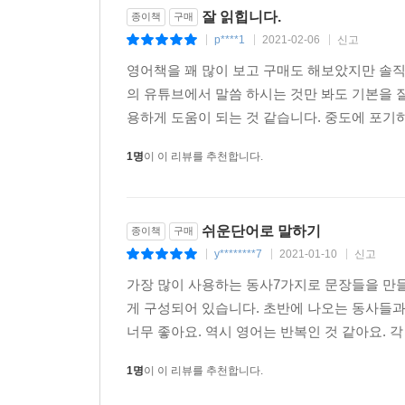
잘 읽힙니다.
종이책
구매
p****1
2021-02-06
신고
|
|
|
영어책을 꽤 많이 보고 구매도 해보았지만 솔직
의 유튜브에서 말씀 하시는 것만 봐도 기본을 
용하게 도움이 되는 것 같습니다. 중도에 포기하
1명
이 이 리뷰를 추천합니다.
쉬운단어로 말하기
종이책
구매
y********7
2021-01-10
신고
|
|
|
가장 많이 사용하는 동사7가지로 문장들을 만들어 
게 구성되어 있습니다. 초반에 나오는 동사들과
너무 좋아요. 역시 영어는 반복인 것 같아요. 
1명
이 이 리뷰를 추천합니다.