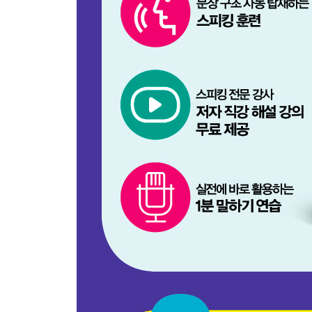
Unit 41 too / as well / also / either 부사를 
PART 03
Unit 01 간단한 자기소개
Unit 02 내 직업
Unit 03 내 성향
Unit 04 우리 가족
Unit 05 어제 있었던 일
Unit 06 지난 주말에 있었던 일
Unit 07 지금 하고 있는 일
Unit 08 내일 할 일
Unit 09 이번 주말에 할 일
Unit 10 다음 휴가 때 하고 싶은 일
Unit 11 좋아하는 영화, TV 프로
Unit 12 좋아하는 음악, 가수
Unit 13 좋아하는 책, 작가