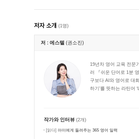
저자 소개
(1명)
저 :
에스텔
(권소진)
19년차 영어 교육 전문
러 『쉬운 단어로 1분 
구보다 AI와 영어로 대
하기’를 뜻하는 라틴어 ‘Le
작가와 인터뷰
(2개)
[읽다]
아이에게 들려주는 365 영어 일력