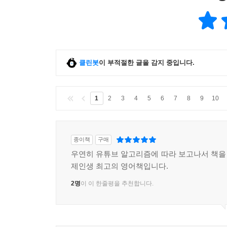
클린봇
이 부적절한 글을 감지 중입니다.
1
2
3
4
5
6
7
8
9
10
종이책
구매
우연히 유튜브 알고리즘에 따라 보고나서 책
제인생 최고의 영어책입니다.
2명
이 이 한줄평을 추천합니다.