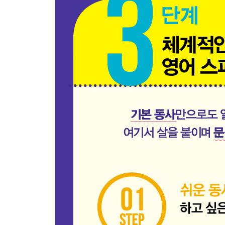
Unit 14 좋아하는 패션 스타일
Unit 15 좋아하는 음식이나 맛집
Unit 16 친한 친구나 지인
Unit 17 가장 기억나는 여행지
Unit 18 돈 모아서 꼭 사고 싶은 것
Unit 19 태어나서 가장 잘한 일
Unit 20 잊히지 않는 추억
Unit 21 최근 힘들었던 일
Unit 22 최근 가장 고민하는 일
Unit 23 나를 힘들게 하는 사람
Unit 24 올해 꼭 이루고 싶은 것
Unit 25 평생 꼭 이루고 싶은 것