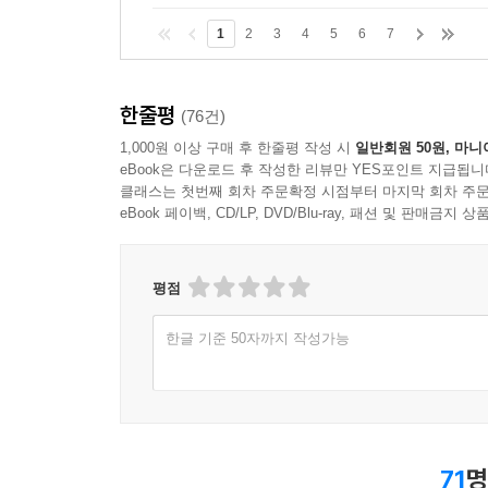
1
2
3
4
5
6
7
한줄평
(76건)
1,000원 이상 구매 후 한줄평 작성 시
일반회원 50원, 마니
eBook은 다운로드 후 작성한 리뷰만 YES포인트 지급됩니
클래스는 첫번째 회차 주문확정 시점부터 마지막 회차 주문
eBook 페이백, CD/LP, DVD/Blu-ray, 패션 및 판매금
평점
한글 기준 50자까지 작성가능
71
명