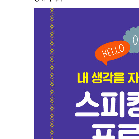
Unit 06 what 단어에 붙여 길게 말하기
Unit 07 where / when / why / how 단어에 붙여 
Unit 08 before / after / while / when 접속사로 
Unit 09 as / because / so / since 접속사로 붙여
Unit 10 although / even though / though 접속
Unit 11 if / as long as / if only 접속사로 붙여 길게
Unit 12 unless / what if / I wish 접속사로 붙여 
Unit 13 as if / as though / even if 접속사로 붙여
Unit 14 want / plan / decide / need to를 이용해 
Unit 15 would like to to를 이용해 동사 말하기
Unit 16 I want you to to를 이용해 동사 말하기
Unit 17 make / let / have / help to를 이용해 동사 
Unit 18 enjoy / keep / finish / mind -ing를 이용
Unit 19 start / begin / continue -ing를 이용해 동사
Unit 20 remember / regret / forget / try -ing
Unit 21 see -ing / hear -ing -ing를 이용해 동사 말
Unit 22 -ing -ing를 이용해 동사 말하기
Unit 23 be p.p. p.p.를 이용해 동사 말하기