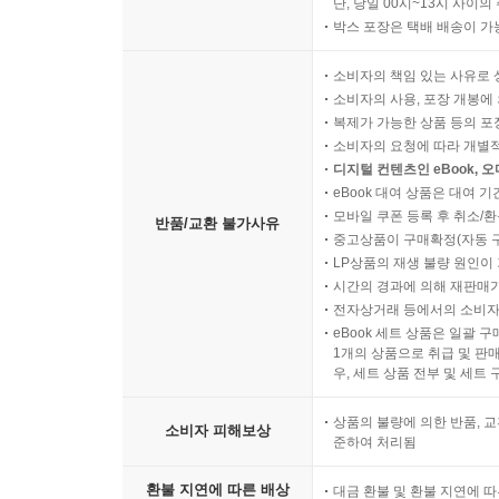
단, 당일 00시~13시 사이
박스 포장은 택배 배송이 가
소비자의 책임 있는 사유로 
소비자의 사용, 포장 개봉에 
복제가 가능한 상품 등의 포장을 
소비자의 요청에 따라 개별
디지털 컨텐츠인 eBook, 
eBook 대여 상품은 대여 기
모바일 쿠폰 등록 후 취소/환
반품/교환 불가사유
중고상품이 구매확정(자동 
LP상품의 재생 불량 원인이 기
시간의 경과에 의해 재판매가
전자상거래 등에서의 소비자
eBook 세트 상품은 일괄 
1개의 상품으로 취급 및 판매
우, 세트 상품 전부 및 세트
상품의 불량에 의한 반품, 교
소비자 피해보상
준하여 처리됨
환불 지연에 따른 배상
대금 환불 및 환불 지연에 