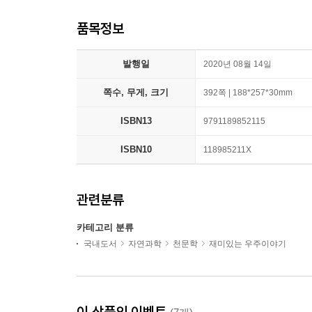
품목정보
발행일
2020년 08월 14일
쪽수, 무게, 크기
392쪽 | 188*257*30mm
ISBN13
9791189852115
ISBN10
118985211X
관련분류
카테고리 분류
국내도서
자연과학
천문학
재미있는 우주이야기
이 상품의 이벤트