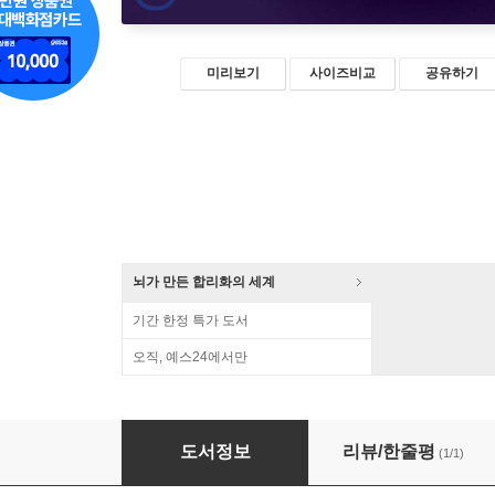
미리보기
사이즈비교
공유하기
뇌가 만든 합리화의 세계
기간 한정 특가 도서
오직, 예스24에서만
외계행성: EXOPLANET
도서정보
리뷰/한줄평
(1/1)