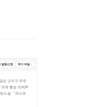
 알림신청
작가 파일
금은 근지구 우주
외계 행성: EXOP
장편소설 『라스트