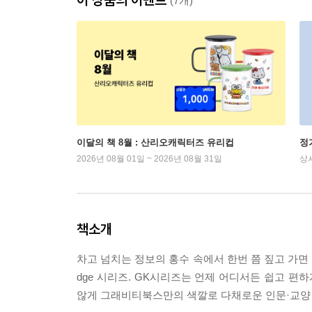
(7개)
이달의 책 8월 : 산리오캐릭터즈 유리컵
정
2026년 08월 01일 ~ 2026년 08월 31일
상
책소개
차고 넘치는 정보의 홍수 속에서 한번 쯤 짚고 가면 좋
dge 시리즈. GK시리즈는 언제 어디서든 쉽고 
않게 그래비티북스만의 색깔로 다채로운 인문·교양