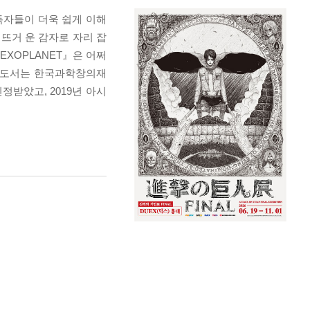
독자들이 더욱 쉽게 이해
 뜨거 운 감자로 자리 잡
XOPLANET』은 어쩌
본 도서는 한국과학창의재
받았고, 2019년 아시