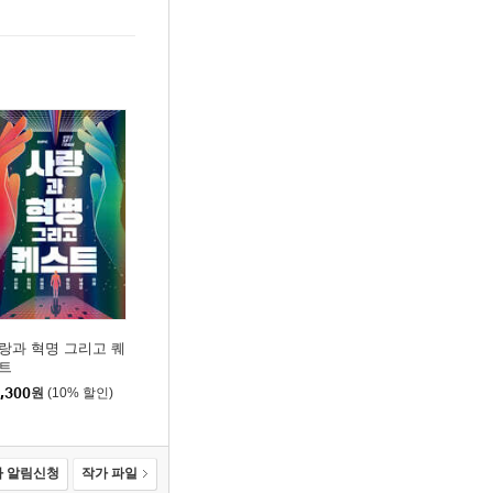
랑과 혁명 그리고 퀘
트
,300
원
(10% 할인)
 알림신청
작가 파일