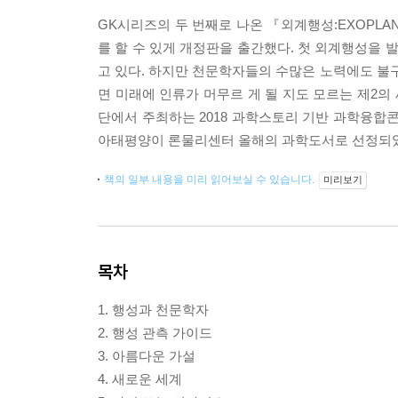
GK시리즈의 두 번째로 나온 『외계행성:EXOPLA
를 할 수 있게 개정판을 출간했다. 첫 외계행성을 
고 있다. 하지만 천문학자들의 수많은 노력에도 불구
면 미래에 인류가 머무르 게 될 지도 모르는 제2
단에서 주최하는 2018 과학스토리 기반 과학융합콘
아태평양이 론물리센터 올해의 과학도서로 선정되
책의 일부 내용을 미리 읽어보실 수 있습니다.
미리보기
목차
1. 행성과 천문학자
2. 행성 관측 가이드
3. 아름다운 가설
4. 새로운 세계