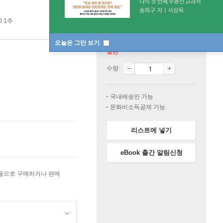
0 1주
오늘은 그만 보기
절판
수량
국내배송만 가능
문화비소득공제 가능
리스트에 넣기
eBook 출간 알림신청
상품으로 구매하거나 판매
원