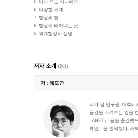
5. 다시 쓰는 시나리오
6. 다양한 세계
7. 행성의 빛
8. 행성이 태어나는 곳
9. 외계행성과 생명
저자 소개
(2명)
저 :
해도연
작가 겸 연구원. 대학
공간을 지켜보는 일을 한
LANET』 등을 출간했
휴먼』을 번역했다. 새벽