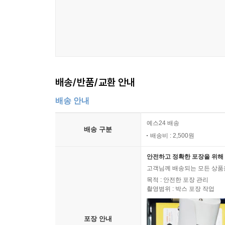
배송/반품/교환 안내
배송 안내
예스24 배송
배송 구분
배송비 : 2,500원
안전하고 정확한 포장을 위해 
고객님께 배송되는 모든 상품을
목적 : 안전한 포장 관리
촬영범위 : 박스 포장 작업
포장 안내