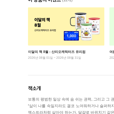
이달의 책 8월 : 산리오캐릭터즈 유리컵
여
2026년 08월 01일 ~ 2026년 08월 31일
20
책소개
보통의 평범한 일상 속에 숨 쉬는 권력, 그리고 그
“삶이 나를 속일지라도 결코 노여워하거나 슬퍼하지
엑스트라처럼 살아야 하는가. 달걀로 바위치기 같은