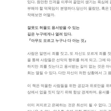
있다. 원만한 인격을 이루며 끝없이 생기는 욕심에 
부해야 할 덕목임이 분명하다.당신이 몰랐던, 혹은
작해보면 어떨까.
잘못도 허물도 용서받을 수 있는
길은 누구에게나 열려 있다.
『아무도 모르고 누구나 다 아는 것』
사람은 알면서 죄를 짓고, 또 자신도 모르게 죄를 짓
을 통해 사람들은 선악의 행위를 하게 되고, 그에 
하지만 죄를 짓는다고 용서받는 길이 없는 것은 아니
회는 열릴 수 있다. 다만 자신이 처한 상황에서 그 
이 책은 억울한 사람들을 위한 공감과 위로만을 위해 
상에서 업을 짓지 않기 위해 항상 경계하며, 용서를
이미 저지르고 은폐하는 것은 최선이 될 수 없다. 