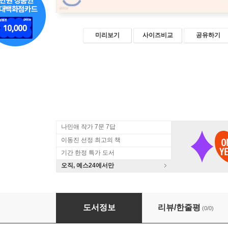
미리보기
사이즈비교
공유하기
나민애 작가 7문 7답
이동진 선정 최고의 책
기간 한정 특가 도서
오직, 예스24에서만
아무도 모르고 누구나 다 아는 것
도서정보
리뷰/한줄평
(0/0)