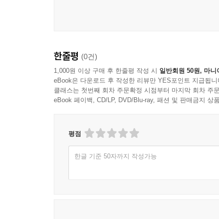
한줄평
(0건)
1,000원 이상 구매 후 한줄평 작성 시
일반회원 50원, 마니
eBook은 다운로드 후 작성한 리뷰만 YES포인트 지급됩니
클래스는 첫번째 회차 주문확정 시점부터 마지막 회차 주문
eBook 페이백, CD/LP, DVD/Blu-ray, 패션 및 판매금
평점
한글 기준 50자까지 작성가능