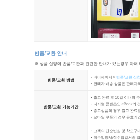
반품/교환 안내
※ 상품 설명에 반품/교환과 관련한 안내가 있는경우 아래 
마이페이지 >
반품/교환 신청
반품/교환 방법
판매자 배송 상품은 판매자와
출고 완료 후 10일 이내의 
디지털 콘텐츠인 eBook의 
반품/교환 가능기간
중고상품의 경우 출고 완료일
모바일 쿠폰의 경우 유효기간(
고객의 단순변심 및 착오구
직수입양서/직수입일서중 일