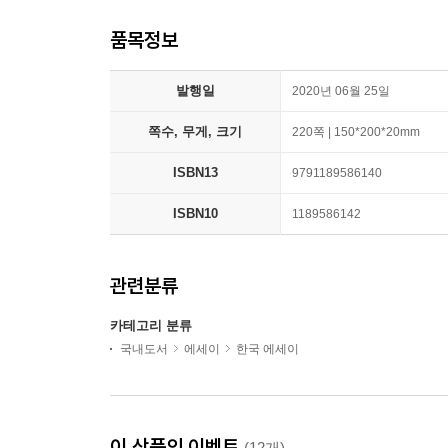
품목정보
발행일
2020년 06월 25일
쪽수, 무게, 크기
220쪽 | 150*200*20mm
ISBN13
9791189586140
ISBN10
1189586142
관련분류
카테고리 분류
국내도서
에세이
한국 에세이
이 상품의 이벤트
(12개)