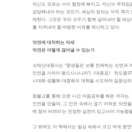
자신도 모르는 사이 함정에 빠지고, 자신이 무죄임
감당해내야 하는 것인가. 세상의 정의는 아직 죽지
재한다. 그것은 우리 모두가 함께 살아내야 할 세상
를 지켜내야 할 마땅한 이유를 제시하고 있다.
악연에 대처하는 자세
악연은 어떻게 끊어낼 수 있는가
소태산대종사는 “중생들은 보통 친애하는 선연과 
인연을 가까이 맺으시나니라”(《대종경》 천도품37)
시대화·생활화·대중화의 개혁을 시도하며 일원상의
원불교를 통해 오랜 시간 마음공부를 해온 저자는 
인연을 만들며, 그 인연 속에서 끊기 어려운 악연을
에 참아 버려라’는 진정한 실천이 있고서야 가능함을
그 밖에도 이 책에서는 일상 속에서 크고 작게 분