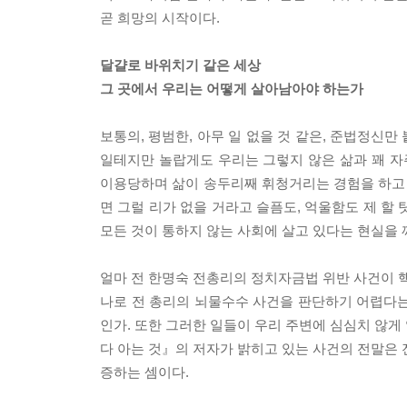
곧 희망의 시작이다.
달걀로 바위치기 같은 세상
그 곳에서 우리는 어떻게 살아남아야 하는가
보통의, 평범한, 아무 일 없을 것 같은, 준법정신
일테지만 놀랍게도 우리는 그렇지 않은 삶과 꽤 
이용당하며 삶이 송두리째 휘청거리는 경험을 하고 
면 그럴 리가 없을 거라고 슬픔도, 억울함도 제 할
모든 것이 통하지 않는 사회에 살고 있다는 현실을 
얼마 전 한명숙 전총리의 정치자금법 위반 사건이 핵
나로 전 총리의 뇌물수수 사건을 판단하기 어렵다는
인가. 또한 그러한 일들이 우리 주변에 심심치 않게
다 아는 것』의 저자가 밝히고 있는 사건의 전말은 
증하는 셈이다.