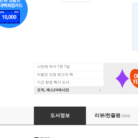
나민애 작가 7문 7답
이동진 선정 최고의 책
기간 한정 특가 도서
오직, 예스24에서만
가능성의 발견
도서정보
리뷰/한줄평
(15/2)