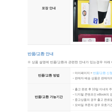
포장 안내
반품/교환 안내
※ 상품 설명에 반품/교환과 관련한 안내가 있는경우 아래 
마이페이지 >
반품/교환 신청
반품/교환 방법
판매자 배송 상품은 판매자와
출고 완료 후 10일 이내의 
디지털 콘텐츠인 eBook의 
반품/교환 가능기간
중고상품의 경우 출고 완료일
모바일 쿠폰의 경우 유효기간(