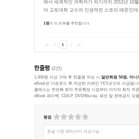
에서 세계적인 과학자가 되기까지 2012년 10
이용해서 출퇴근하는, 전형적인 노력형 과학자다.
야 교토대학 교수의 인생역전 스토리 때문인데요
희망을 안겨주었기 때문일 것이다.
1명
이 이 리뷰를 추천합니다.
1
한줄평
(2건)
1,000원 이상 구매 후 한줄평 작성 시
일반회원 50원, 마니
eBook은 다운로드 후 작성한 리뷰만 YES포인트 지급됩니
클래스는 첫번째 회차 주문확정 시점부터 마지막 회차 주문
eBook 페이백, CD/LP, DVD/Blu-ray, 패션 및 판매금
평점
한글 기준 50자까지 작성가능