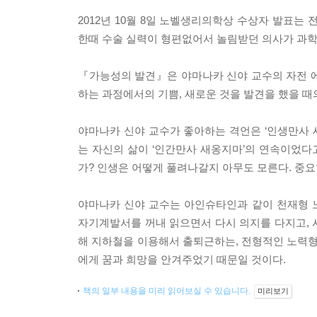
2012년 10월 8일 노벨생리의학상 수상자 발표는
한때 수술 실력이 형편없어서 놀림받던 의사가 과학
『가능성의 발견』은 야마나카 신야 교수의 자전 에세
하는 과정에서의 기쁨, 새로운 것을 발견을 했을 때
야마나카 신야 교수가 좋아하는 격언은 ‘인생만사 새
는 자신의 삶이 ‘인간만사 새옹지마’의 연속이었다고
가? 인생은 어떻게 풀려나갈지 아무도 모른다. 중요
야마나카 신야 교수는 아인슈타인과 같이 천재형 
자기계발서를 꺼내 읽으면서 다시 의지를 다지고, 
해 지하철을 이용해서 출퇴근하는, 전형적인 노력형
에게 꿈과 희망을 안겨주었기 때문일 것이다.
책의 일부 내용을 미리 읽어보실 수 있습니다.
미리보기