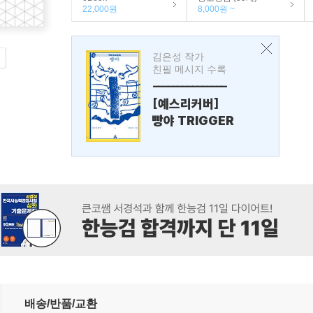
22,000원
8,000원 ~
김은성 작가
친필 메시지 수록
---------------
[예스리커버]
빵야 TRIGGER
배송/반품/교환