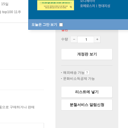
 15일
top100 11주
오늘은 그만 보기
절판
수량
개정판 보기
해외배송 가능
문화비소득공제 가능
리스트에 넣기
분철서비스 알림신청
상품으로 구매하거나 판매