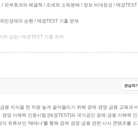
 외부효과와 해결책 / 조세와 소득분배 / 정보 비대칭성 / 매경TEST
국민경제의 순환 / 매경TEST 기출 문제
와 실업 / 매경TEST 기출 문제
 / 통화금융정책 / 확장정책의 장기적 효과 / 매경TEST 기출 문제
ST 기출 문제
관심작가
흐름 / 조직 구조의 형태 / 매경TEST 기출 문제
금융 지식을 한 차원 높게 끌어올리기 위해 경제·경영·금융 교육과
리 제도 / 매경TEST 기출 문제
경영 이해력 인증시험 [매경TEST]와 국가공인 경제·금융 이해력 인
련 공식 유튜브인 ‘매테나’를 통해 경제·경영·금융 관련 시사 콘텐츠를 
더십이론과 유형 / 매경TEST 기출 문제