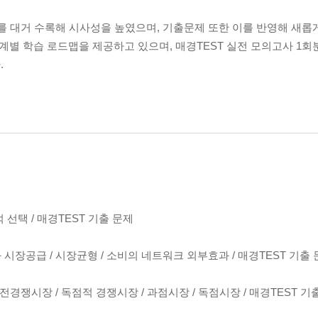
를 대거 수록해 시사성을 높였으며, 기출문제 또한 이를 반영해 새롭
별 학습 로드맵을 제공하고 있으며, 매경TEST 실전 모의고사 1회
.
선택 / 매경TEST 기출 문제
시장공급 / 시장균형 / 소비의 네트워크 외부효과 / 매경TEST 기출
전경쟁시장 / 독점적 경쟁시장 / 과점시장 / 독점시장 / 매경TEST 기