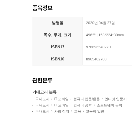
품목정보
발행일
2020년 04월 27일
쪽수, 무게, 크기
496쪽 | 153*224*30mm
ISBN13
9788965402701
ISBN10
8965402700
관련분류
카테고리 분류
국내도서
IT 모바일
컴퓨터 입문/활용
인터넷 입문서
국내도서
IT 모바일
컴퓨터 공학
소프트웨어 공학
국내도서
사회 정치
교육
교육학 일반