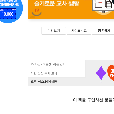
미리보기
사이즈비교
공유하기
[대학생X취준생] 여름방학
기간 한정 특가 도서
오직, 예스24에서만
이 책을 구입하신 분