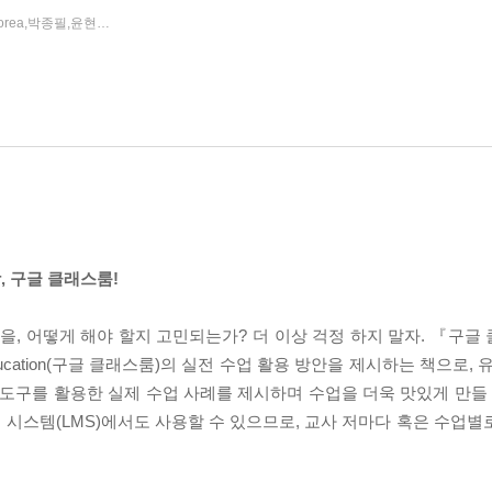
Google Educator Group South Korea,박종필,윤현철,신민철,김재현,박정철,장성순,정미애,신민철,서광석 공
프리렉
|
|
 구글 클래스룸!
, 어떻게 해야 할지 고민되는가? 더 이상 걱정 하지 말자. 『구글
 Education(구글 클래스룸)의 실전 수업 활용 방안을 제시하는 책으로,
글 도구를 활용한 실제 수업 사례를 제시하며 수업을 더욱 맛있게 만들 
시스템(LMS)에서도 사용할 수 있으므로, 교사 저마다 혹은 수업별