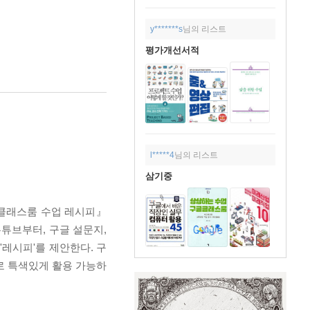
2020년 04월 27일
y*******s
님의 리스트
평가개선서적
l*****4
님의 리스트
삼기중
 클래스룸 수업 레시피』
 유튜브부터, 구글 설문지,
'레시피'를 제안한다. 구
로 특색있게 활용 가능하