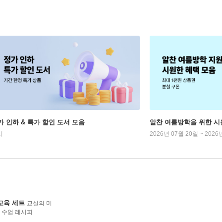
가 인하 & 특가 할인 도서 모음
알찬 여름방학을 위한 시
시
2026년 07월 20일 ~ 2026
교육 세트
교실의 미
룸 수업 레시피