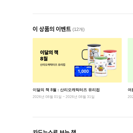
이 상품의 이벤트
(12개)
이달의 책 8월 : 산리오캐릭터즈 유리컵
여
2026년 08월 01일 ~ 2026년 08월 31일
20
카드뉴스로 보는 책