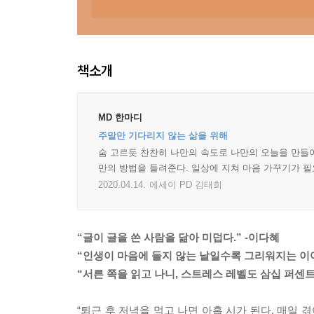
책소개
MD 한마디
주말만 기다리지 않는 삶을 위해
숨 고르듯 찬찬히 나만의 속도로 나만의 오늘을 만들어
만의 방법을 들려준다. 일상에 지쳐 마음 가꾸기가 필
2020.04.14.
에세이 PD 김태희
“글이 글을 쓴 사람을 닮아 미덥다.” -이다혜
“인생이 마음에 들지 않는 날일수록 그리워지는 이야
“서른 쪽을 읽고 나니, 스트레스 레벨도 삼십 퍼센트
“퇴근 후 저녁을 먹고 나면 아홉 시가 된다. 매일 