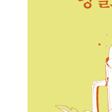
Part4. 잘 외로워지는 연습
흑역사가 어때서
누구에게나 사연은 있다
마음만으로는 안 되는 일
각자의 인생, 각자의 속도
어른이 되어 친구를 사귀는 법
좋을 때다, 라는 말의 진짜 의미는
잘 외로워지는 연습
4월을 보내는 일기
엄마와 운전
등장 도서