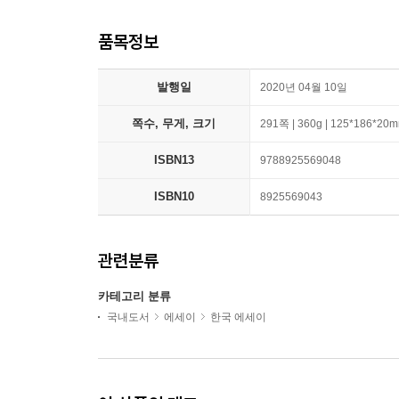
품목정보
발행일
2020년 04월 10일
쪽수, 무게, 크기
291쪽 | 360g | 125*186*20
ISBN13
9788925569048
ISBN10
8925569043
관련분류
카테고리 분류
국내도서
에세이
한국 에세이