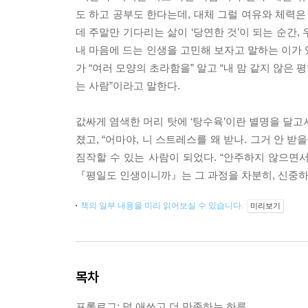
도 하고 공부도 한다는데, 대체 그럴 여유와 체력은
데 주말만 기다리는 삶이 ‘당연한 것’이 되는 순간,
내 마음에 드는 인생을 고민해 보자고 말하는 이가 
가 “여러 모양의 초라함을” 알고 “내 맘 같지 않은
는 사람”이라고 말한다.
값싸게 염색한 머리 탓에 ‘탕수육’이란 별명을 달고
졌고, “어마야, 니 스트레스를 왜 받나. 그거 안 
짐작할 수 있는 사람이 되었다. “안주하지 않으면서
『평일도 인생이니까』는 그 과정을 차분히, 신중하
책의 일부 내용을 미리 읽어보실 수 있습니다.
미리보기
목차
프롤로그: 덜 애쓰고 더 만족하는 하루