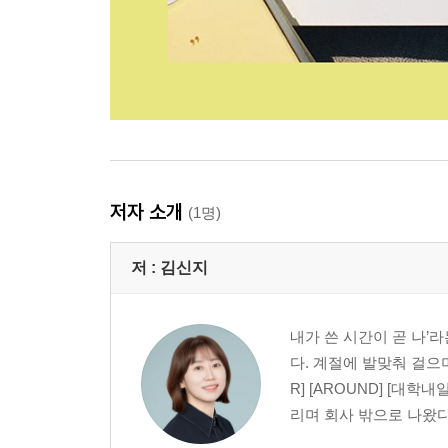
저자 소개
(1명)
저 :
김신지
내가 쓴 시간이 곧 나’
다. 계절에 발맞춰 걸으
R] [AROUND] [대
리며 회사 밖으로 나왔다.