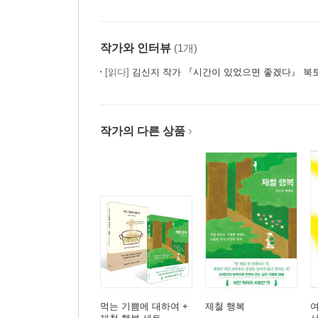
작가와 인터뷰
(1개)
[읽다]
김신지 작가 『시간이 있었으면 좋겠다』 북
작가의 다른 상품
먹는 기쁨에 대하여 +
제철 행복
여