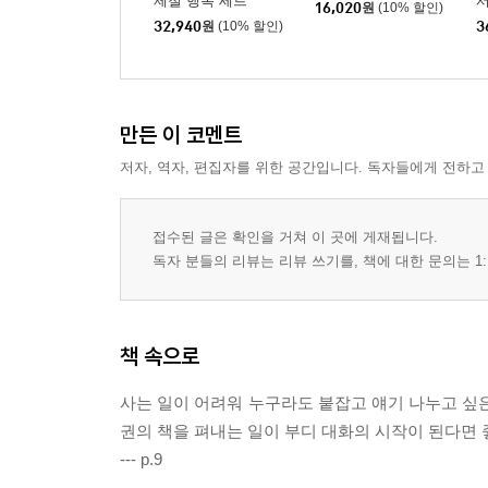
제철 행복 세트
서
16,020
원
(10% 할인)
32,940
원
(10% 할인)
3
만든 이 코멘트
저자, 역자, 편집자를 위한 공간입니다. 독자들에게 전하고
접수된 글은 확인을 거쳐 이 곳에 게재됩니다.
독자 분들의 리뷰는 리뷰 쓰기를, 책에 대한 문의는 1:
책 속으로
사는 일이 어려워 누구라도 붙잡고 얘기 나누고 싶은
권의 책을 펴내는 일이 부디 대화의 시작이 된다면 
--- p.9