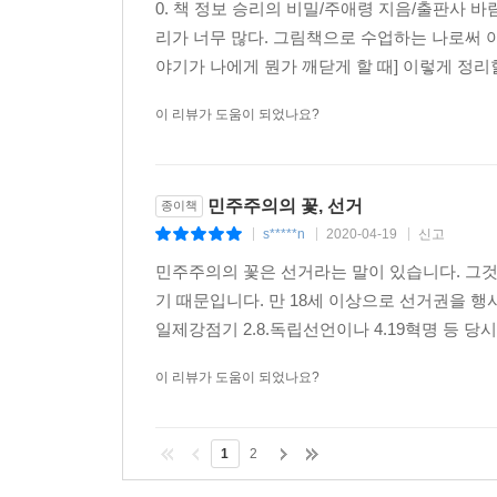
g*****8
2020-04-28
신고
|
|
|
0. 책 정보 승리의 비밀/주애령 지음/출판사 바
리가 너무 많다. 그림책으로 수업하는 나로써 아이
야기가 나에게 뭔가 깨닫게 할 때] 이렇게 정리할
이 리뷰가 도움이 되었나요?
민주주의의 꽃, 선거
종이책
s*****n
2020-04-19
신고
|
|
|
민주주의의 꽃은 선거라는 말이 있습니다. 그
기 때문입니다. 만 18세 이상으로 선거권을 행
일제강점기 2.8.독립선언이나 4.19혁명 등 당
이 리뷰가 도움이 되었나요?
1
2