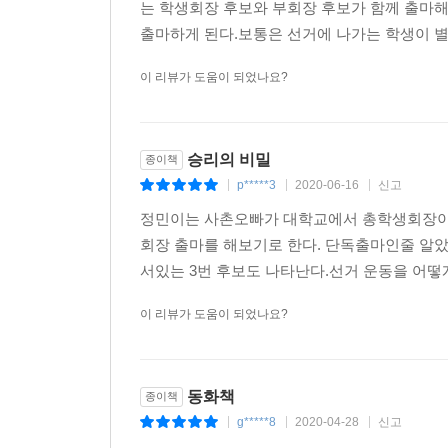
이 책은 3년 동안 학생회장이 없었던 충영초
는 학생회장 후보와 부회장 후보가 함께 출마해
출마하게 된다.보통은 선거에 나가는 학생이 별로
이 리뷰가 도움이 되었나요?
승리의 비밀
종이책
p*****3
2020-06-16
신고
|
|
|
정민이는 사촌오빠가 대학교에서 총학생회장이 
회장 출마를 해보기로 한다. 단독출마인줄 알
서있는 3번 후보도 나타난다.선거 운동을 어떻게
이 리뷰가 도움이 되었나요?
동화책
종이책