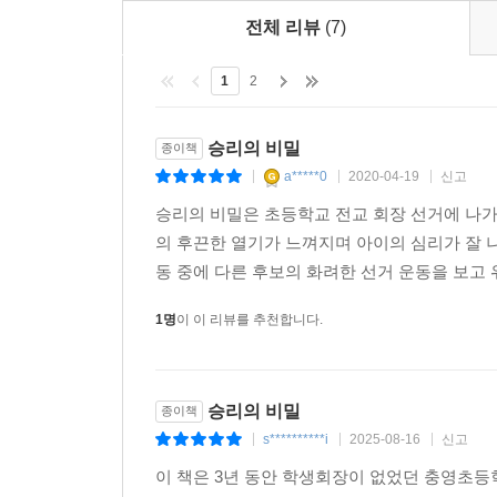
것이다. 단, 스스로에게 대답을 구할 준비를 하고 
전체 리뷰
(7)
1
2
승리의 비밀
종이책
a*****0
2020-04-19
신고
|
|
|
승리의 비밀은 초등학교 전교 회장 선거에 나가
의 후끈한 열기가 느껴지며 아이의 심리가 잘 
동 중에 다른 후보의 화려한 선거 운동을 보고 위
1명
이 이 리뷰를 추천합니다.
승리의 비밀
종이책
s**********i
2025-08-16
신고
|
|
|