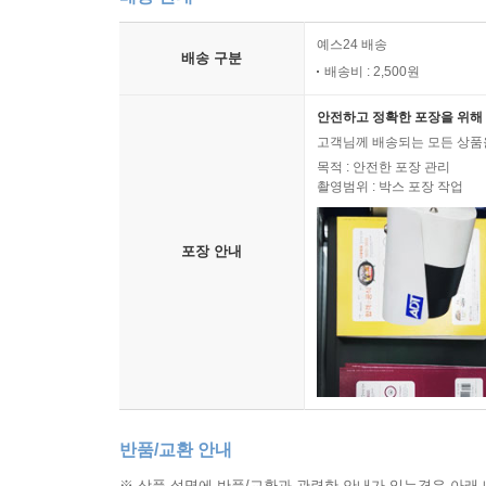
배송 안내
예스24 배송
배송 구분
배송비 : 2,500원
안전하고 정확한 포장을 위해 
고객님께 배송되는 모든 상품을
목적 : 안전한 포장 관리
촬영범위 : 박스 포장 작업
포장 안내
반품/교환 안내