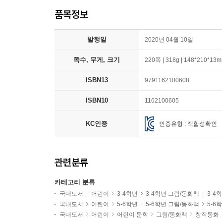
품목정보
발행일
2020년 04월 10일
쪽수, 무게, 크기
220쪽 | 318g | 148*210*13
ISBN13
9791162100608
ISBN10
1162100605
KC인증
인증유형 : 적합성확인
관련분류
카테고리 분류
국내도서
어린이
3-4학년
3-4학년 그림/동화책
3-4
국내도서
어린이
5-6학년
5-6학년 그림/동화책
5-6
국내도서
어린이
어린이 문학
그림/동화책
창작동화