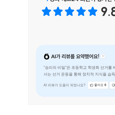
승리를 포기한 채로 선거에 뛰어들기도 한다. 선
9.
것이다.
정민이가 무조건 이기기 위해 ‘승리의 비법’에 골
알리는 연설문을 쓴다. 연설문에는 좋은 친구가 좋은
감동을 받은 사람은 다름 아닌 정민이다. 연설 대신
치러지지만 승패와 상관없이 정민이는 얻은 것이 많다
상관없지만 선거에 나가지 않았으면 결코 알 수 
AI가 리뷰를 요약했어요!
아닐지도 모른다.
"승리의 비밀"은 초등학교 학생회 선거를 
‘2번 후보’ 박정민의 파란만장 선거 도전기는 
서는 선거 운동을 통해 정치적 지식을 습득
모범답안만 줄줄 외는 후보가 아니었다는 점만은
의 중요성을 배우며, 아이들
선생님들처럼, 아이들이 강하게 자기 주장을 하면 
AI 리뷰가 도움이 되었나요?
좋아요
0
누구에게든 자기 주장이란 정치가 시작되는 순간이
먼 일이었을 테니까.
선거의 계절, 정치가 도대체 무엇이냐고 묻는 어린