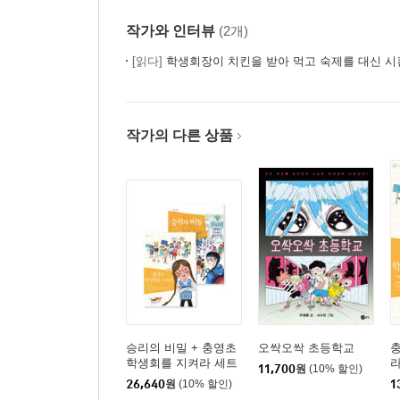
작가와 인터뷰
(2개)
[읽다]
학생회장이 치킨을 받아 먹고 숙제를 대신 시
작가의 다른 상품
승리의 비밀 + 충영초
오싹오싹 초등학교
학생회를 지켜라 세트
11,700
원
(10% 할인)
26,640
원
(10% 할인)
1