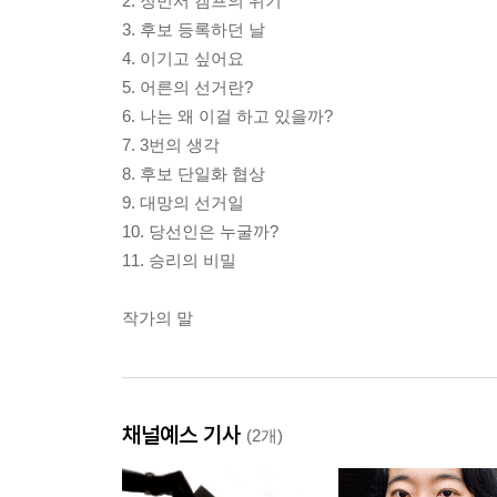
2. 정민서 캠프의 위기
3. 후보 등록하던 날
4. 이기고 싶어요
5. 어른의 선거란?
6. 나는 왜 이걸 하고 있을까?
7. 3번의 생각
8. 후보 단일화 협상
9. 대망의 선거일
10. 당선인은 누굴까?
11. 승리의 비밀
작가의 말
채널예스 기사
(2개)