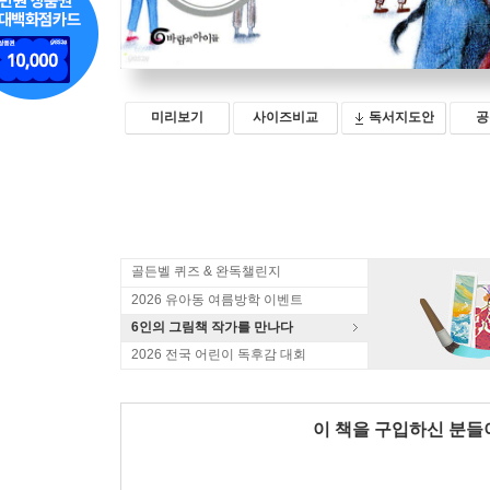
미리보기
사이즈비교
독서지도안
공
골든벨 퀴즈 & 완독챌린지
2026 유아동 여름방학 이벤트
6인의 그림책 작가를 만나다
2026 전국 어린이 독후감 대회
이 책을 구입하신 분