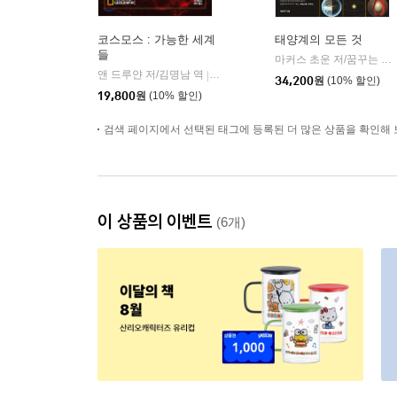
코스모스 : 가능한 세계
태양계의 모든 것
들
마커스 초운 저/꿈꾸는 과학 역
앤 드루얀 저/김명남 역
사이언스북스
|
34,200
원
(10% 할인)
19,800
원
(10% 할인)
검색 페이지에서 선택된 태그에 등록된 더 많은 상품을 확인해 
이 상품의 이벤트
(6개)