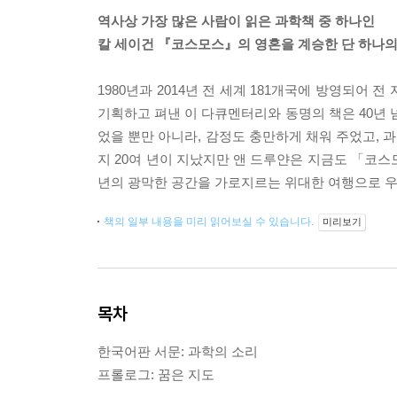
역사상 가장 많은 사람이 읽은 과학책 중 하나인
칼 세이건 『코스모스』의 영혼을 계승한 단 하나의
1980년과 2014년 전 세계 181개국에 방영되어
기획하고 펴낸 이 다큐멘터리와 동명의 책은 40년 
었을 뿐만 아니라, 감정도 충만하게 채워 주었고, 
지 20여 년이 지났지만 앤 드루얀은 지금도 「코스
년의 광막한 공간을 가로지르는 위대한 여행으로 우
책의 일부 내용을 미리 읽어보실 수 있습니다.
미리보기
목차
한국어판 서문: 과학의 소리
프롤로그: 꿈은 지도