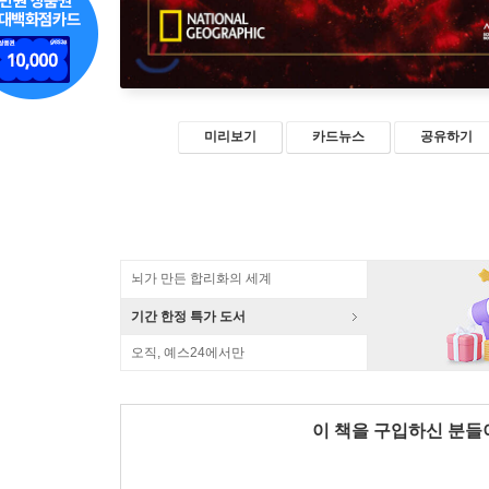
미리보기
카드뉴스
공유하기
뇌가 만든 합리화의 세계
기간 한정 특가 도서
오직, 예스24에서만
이 책을 구입하신 분