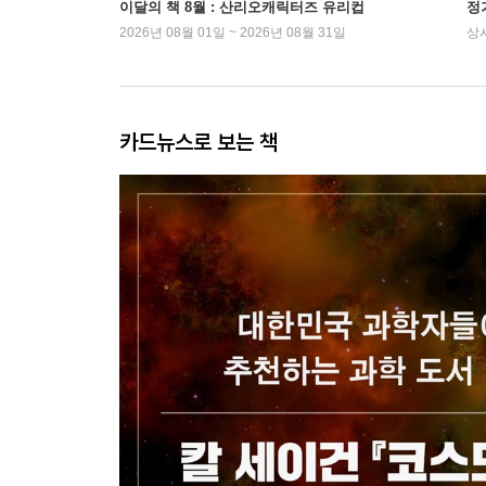
이달의 책 8월 : 산리오캐릭터즈 유리컵
정
2026년 08월 01일 ~ 2026년 08월 31일
상
카드뉴스로 보는 책