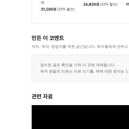
과
26,820
원
(10% 할인)
1
31,500
원
(10% 할인)
만든 이 코멘트
저자, 역자, 편집자를 위한 공간입니다. 독자들에게 전하고
접수된 글은 확인을 거쳐 이 곳에 게재됩니다.
독자 분들의 리뷰는 리뷰 쓰기를, 책에 대한 문의는 1:
관련 자료