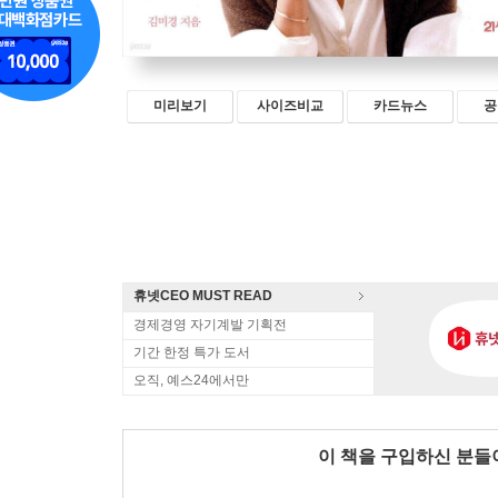
미리보기
사이즈비교
카드뉴스
공
휴넷CEO MUST READ
경제경영 자기계발 기획전
기간 한정 특가 도서
오직, 예스24에서만
이 책을 구입하신 분