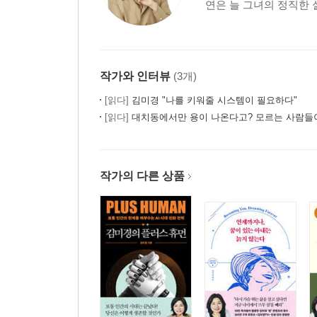
연은 늘 그녀의 정직한 
작가와 인터뷰
(3개)
[읽다]
김미경 "나를 키워줄 시스템이 필요하다"
[읽다]
대치동에서만 용이 나온다고? 모르는 사람들이 
작가의 다른 상품