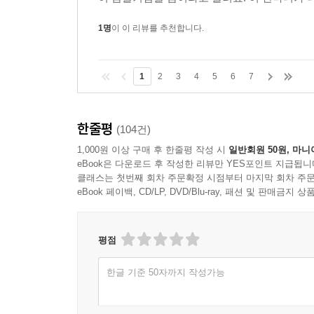
1명
이 이 리뷰를 추천합니다.
1
2
3
4
5
6
7
한줄평
(104건)
1,000원 이상 구매 후 한줄평 작성 시
일반회원 50원, 마니
eBook은 다운로드 후 작성한 리뷰만 YES포인트 지급됩니
클래스는 첫번째 회차 주문확정 시점부터 마지막 회차 주문
eBook 페이백, CD/LP, DVD/Blu-ray, 패션 및 판매금
평점
한글 기준 50자까지 작성가능