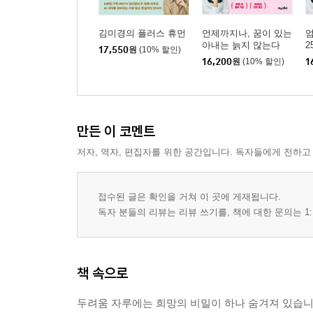
김미경의 플러스 휴먼
언제까지나, 꿈이 있는
엄
아내는 늙지 않는다
2
17,550
원
(10% 할인)
16,200
원
(10% 할인)
1
만든 이 코멘트
저자, 역자, 편집자를 위한 공간입니다. 독자들에게 전하고
접수된 글은 확인을 거쳐 이 곳에 게재됩니다.
독자 분들의 리뷰는 리뷰 쓰기를, 책에 대한 문의는 1:
책 속으로
두려움 자루에는 희망의 비밀이 하나 숨겨져 있습니