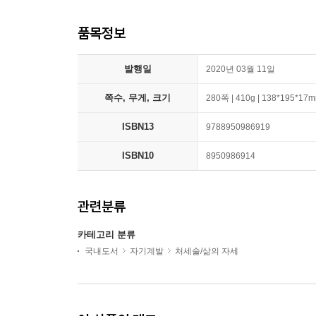
품목정보
발행일
2020년 03월 11일
쪽수, 무게, 크기
280쪽 | 410g | 138*195*17
ISBN13
9788950986919
ISBN10
8950986914
관련분류
카테고리 분류
국내도서
자기계발
처세술/삶의 자세