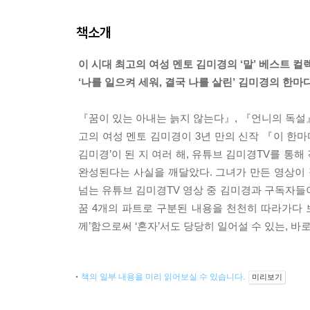
책소개
이 시대 최고의 여성 멘토 김미경의 ‘말’ 베스트 컬
‘나를 일으켜 세워, 결국 나를 살린’ 김미경의 한마
『꿈이 있는 아내는 늙지 않는다』, 『언니의 독설』
고의 여성 멘토 김미경이 3년 만의 신작 『이 한마디
김미경’이 된 지 여러 해, 유튜브 김미경TV를 
완성된다는 사실을 깨달았다. 그녀가 만든 영상이 
넘는 유튜브 김미경TV 영상 중 김미경과 구독자들이
꿈 4개의 파트로 구분된 내용을 천천히 따라가다 보
께’함으로써 ‘혼자’서도 당당히 일어설 수 있는, 바
책의 일부 내용을 미리 읽어보실 수 있습니다.
미리보기