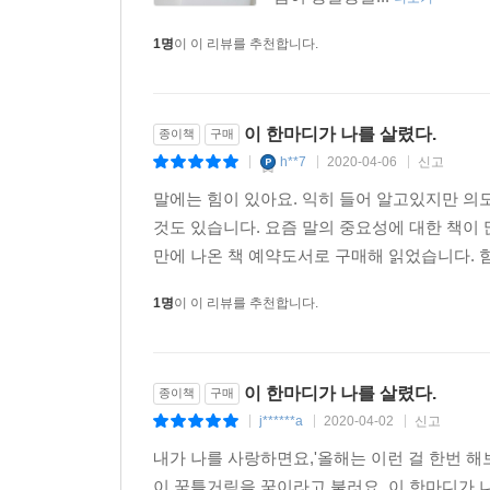
1명
이 이 리뷰를 추천합니다.
이 한마디가 나를 살렸다.
종이책
구매
h**7
2020-04-06
신고
|
|
|
말에는 힘이 있아요. 익히 들어 알고있지만 의
것도 있습니다. 요즘 말의 중요성에 대한 책이
만에 나온 책 예약도서로 구매해 읽었습니다. 힘든
1명
이 이 리뷰를 추천합니다.
이 한마디가 나를 살렸다.
종이책
구매
j******a
2020-04-02
신고
|
|
|
내가 나를 사랑하면요,'올해는 이런 걸 한번 해
이 꿈틀거림을 꿈이라고 불러요. 이 한마디가 나