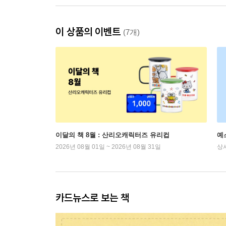
이 상품의 이벤트
(7개)
이달의 책 8월 : 산리오캐릭터즈 유리컵
예
2026년 08월 01일 ~ 2026년 08월 31일
상
카드뉴스로 보는 책