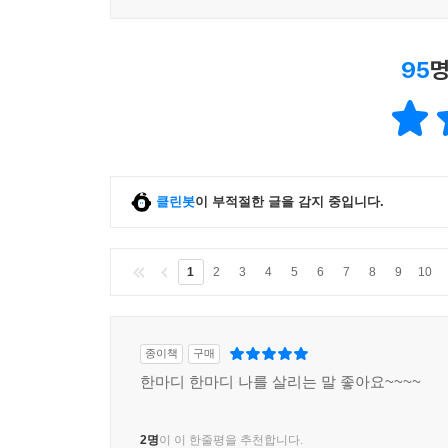
95
명
클린봇
이 부적절한 글을 감지 중입니다.
1
2
3
4
5
6
7
8
9
10
종이책
구매
한마디 한마디 나를 살리는 말 좋아요~~~~
2명
이 이 한줄평을 추천합니다.