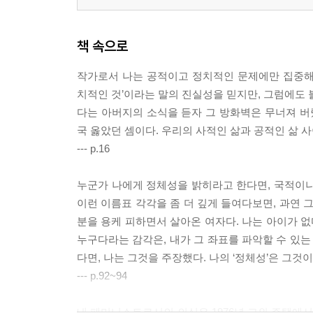
책 속으로
작가로서 나는 공적이고 정치적인 문제에만 집중해
치적인 것’이라는 말의 진실성을 믿지만, 그럼에도 
다는 아버지의 소식을 듣자 그 방화벽은 무너져 버
국 옳았던 셈이다. 우리의 사적인 삶과 공적인 삶 사
--- p.16
누군가 나에게 정체성을 밝히라고 한다면, 국적이나
이런 이름표 각각을 좀 더 깊게 들여다보면, 과연 
분을 용케 피하면서 살아온 여자다. 나는 아이가 없다.
누구다라는 감각은, 내가 그 좌표를 파악할 수 있는
다면, 나는 그것을 주장했다. 나의 ‘정체성’은 그것
--- p.92~94
내 페미니스트로서의 의식은 1976년 교외 주택에서