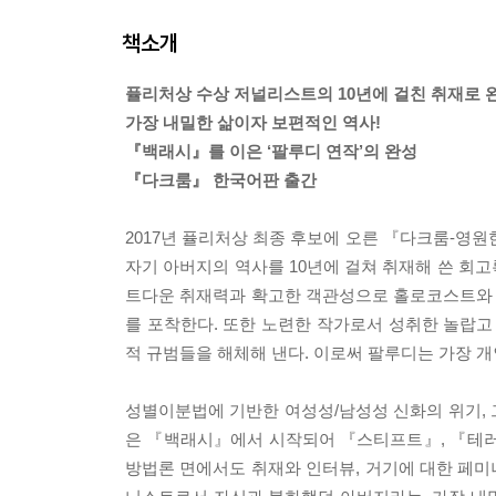
책소개
퓰리처상 수상 저널리스트의 10년에 걸친 취재로 
가장 내밀한 삶이자 보편적인 역사!
『백래시』를 이은 ‘팔루디 연작’의 완성
『다크룸』 한국어판 출간
2017년 퓰리처상 최종 후보에 오른 『다크룸-영
자기 아버지의 역사를 10년에 걸쳐 취재해 쓴 회
트다운 취재력과 확고한 객관성으로 홀로코스트와 
를 포착한다. 또한 노련한 작가로서 성취한 놀랍고
적 규범들을 해체해 낸다. 이로써 팔루디는 가장 
성별이분법에 기반한 여성성/남성성 신화의 위기, 
은 『백래시』에서 시작되어 『스티프트』, 『테러
방법론 면에서도 취재와 인터뷰, 거기에 대한 페