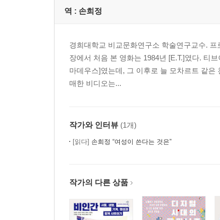
역 :
손희정
경희대학교 비교문화연구소 학술연구교수. 프로젝
장에서 처음 본 영화는 1984년 [E.T.]였다
마데우스]였는데, 그 이후로 늘 모차르트 같은
매한 비디오는...
작가와 인터뷰
(1개)
[읽다]
손희정 “여성이 쓴다는 것은”
작가의 다른 상품