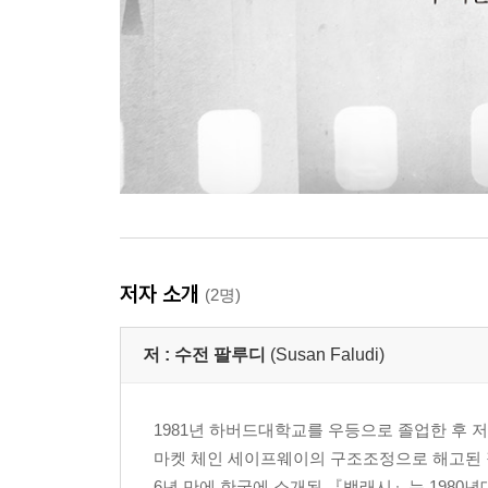
저자 소개
(2명)
저 :
수전 팔루디
(Susan Faludi)
1981년 하버드대학교를 우등으로 졸업한 후 저널
마켓 체인 세이프웨이의 구조조정으로 해고된 직
6년 만에 한국에 소개된 『백래시』는 1980