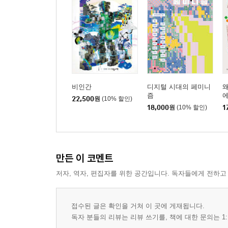
비인간
디지털 시대의 페미니
왜
즘
22,500
원
(10% 할인)
18,000
원
(10% 할인)
1
만든 이 코멘트
저자, 역자, 편집자를 위한 공간입니다. 독자들에게 전하고
접수된 글은 확인을 거쳐 이 곳에 게재됩니다.
독자 분들의 리뷰는 리뷰 쓰기를, 책에 대한 문의는 1: