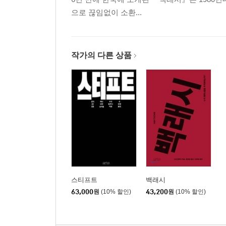
으로 끊임없이 소환...
작가의 다른 상품
스티프트
백래시
63,000
원
(10% 할인)
43,200
원
(10% 할인)